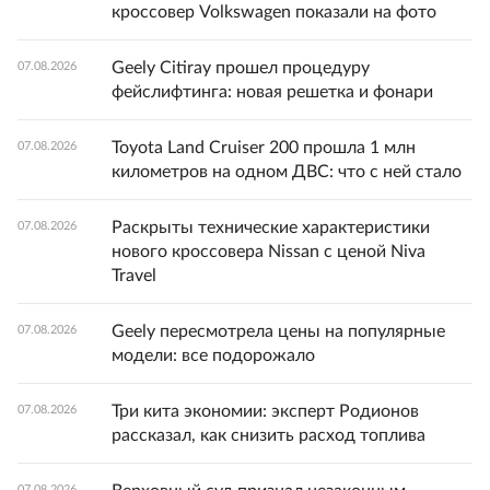
кроссовер Volkswagen показали на фото
Geely Citiray прошел процедуру
07.08.2026
фейслифтинга: новая решетка и фонари
Toyota Land Cruiser 200 прошла 1 млн
07.08.2026
километров на одном ДВС: что с ней стало
Раскрыты технические характеристики
07.08.2026
нового кроссовера Nissan с ценой Niva
Travel
Geely пересмотрела цены на популярные
07.08.2026
модели: все подорожало
Три кита экономии: эксперт Родионов
07.08.2026
рассказал, как снизить расход топлива
07.08.2026