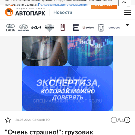
OK
принимаете условия
Пользовательского соглашения
СВЕЖИЙ НОМЕР
ПОДПИСКА
Новости
20.05.2021 08:00
АВТО
"Очень страшно!": грузовик