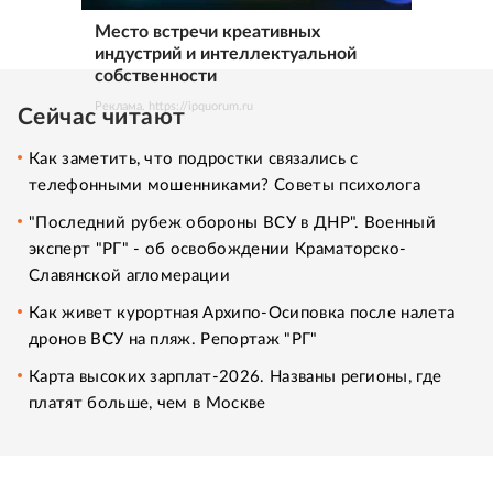
Место встречи креативных
индустрий и интеллектуальной
собственности
Реклама. https://ipquorum.ru
Сейчас читают
Как заметить, что подростки связались с
телефонными мошенниками? Советы психолога
"Последний рубеж обороны ВСУ в ДНР". Военный
эксперт "РГ" - об освобождении Краматорско-
Славянской агломерации
Как живет курортная Архипо-Осиповка после налета
дронов ВСУ на пляж. Репортаж "РГ"
Карта высоких зарплат-2026. Названы регионы, где
платят больше, чем в Москве