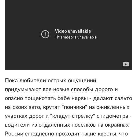
Пока любители острых ощущений
придумывают все новые способы дорого и
опасно пощекотать себе нервы - делают сальто
на своих авто, крутят "пончики" на оживленных
участках дорог и "кладут стрелку" спидометра -
водители из отдаленных поселков на окраинах
России ежедневно проходят такие квесты, что