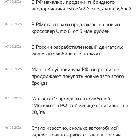
В РФ начались продажи гибридного
07.08.2026
внедорожника Esteo V27: от 5,7 млн рублей
В РФ стартовали предзаказы на новый
07.08.2026
кроссовер Umo 8: от 5 млн рублей
В России разработали новый двигатель:
07.08.2026
какие автомобили его получат
Марка Kaiyi покинула РФ, но россияне
07.08.2026
продолжают покупать новые авто этого
бренда
"Автостат": продажи автомобилей
07.08.2026
"Москвич" в РФ за 7 месяцев снизились на
20,3%
Стало известно, сколько автомобилей
06.08.2026
задействовано в работе такси в России