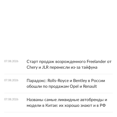
Старт продаж возрожденного Freelander от
07.08.2026
Chery и JLR перенесли из-за тайфуна
Парадокс: Rolls-Royce и Bentley в России
07.08.2026
обошли по продажам Opel и Renault
Названы самые ликвидные автобренды и
07.08.2026
модели в Китае: их хорошо знают и в РФ