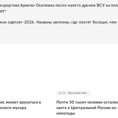
курортная Архипо-Осиповка после налета дронов ВСУ на пля
"РГ"
ких зарплат-2026. Названы регионы, где платят больше, чем 
12:22
Происшествия
ис может врезаться в
Почти 50 тысяч человек осталис
еского мусора
света в Центральной России из-
непогоды