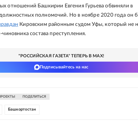
х отношений Башкирии Евгения Гурьева обвиняли в
олжностных полномочий. Но в ноябре 2020 года он 
правдан
Кировским районным судом Уфы, который не н
с-чиновника состава преступления.
"РОССИЙСКАЯ ГАЗЕТА" ТЕПЕРЬ В MAX!
Подписывайтесь на нас
ПРОЕКТЫ
ПОДЕЛИТЬСЯ
Башкортостан