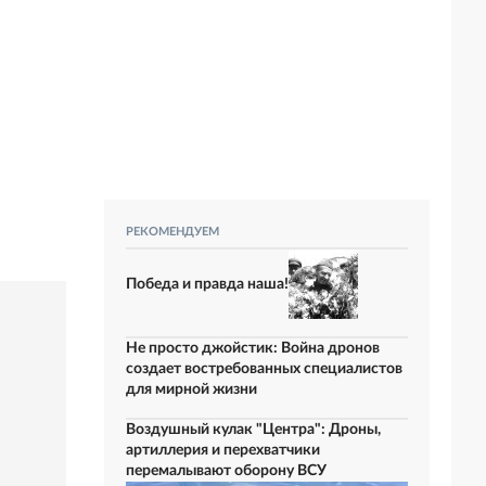
РЕКОМЕНДУЕМ
Победа и правда наша!
Не просто джойстик: Война дронов
создает востребованных специалистов
для мирной жизни
Воздушный кулак "Центра": Дроны,
артиллерия и перехватчики
перемалывают оборону ВСУ