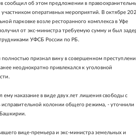
ев сообщил об этом предложении в правоохранительн
л участником оперативных мероприятий. В октябре 202
ьной парковке возле ресторанного комплекса в Уфе
олучил от экс-министра требуемую сумму и был заде
трудниками УФСБ России по РБ.
полностью признал вину в совершенном преступлении
ранее неоднократно привлекался к уголовной
сти.
ил ему наказание в виде двух лет лишения свободы с
 исправительной колонии общего режима, - уточнили 
 Башкирии.
вшего вице-премьера и экс-министра земельных и