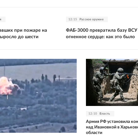
я
12:15
Русское оружие
авших при пожаре на
ФАБ-3000 превратила базу ВСУ
ыросло до шести
огненное сердце: как это было
12:10
Власть
Армия РФ установила ко
над Ивановкой в Харьков
области