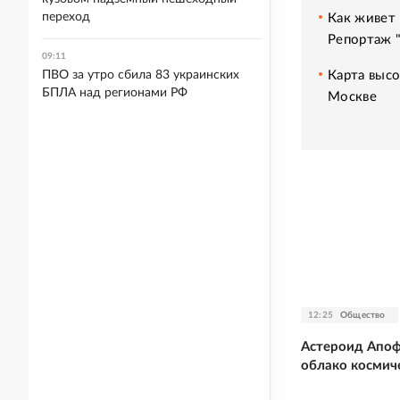
переход
Как живет 
Репортаж 
09:11
Карта высо
ПВО за утро сбила 83 украинских
БПЛА над регионами РФ
Москве
12:25
Общество
Астероид Апоф
облако космич