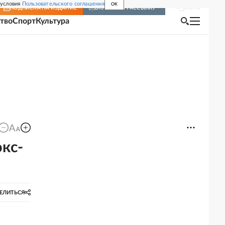
 условия
Пользовательского соглашения
OK
Войти
ПОДПИСКА
НА ИЗДАНИЕ
ВКЛЮЧИТЬ РАССЫЛКУ
тво
Спорт
Культура
кс-
ЕЛИТЬСЯ