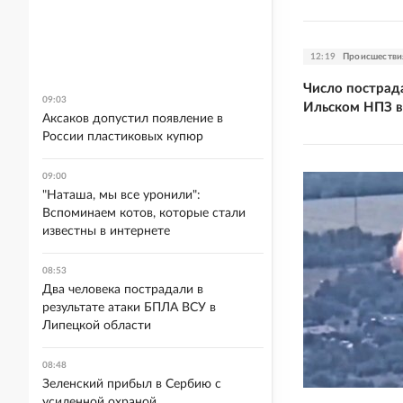
12:19
Происшестви
Число пострад
09:03
Ильском НПЗ в
Аксаков допустил появление в
России пластиковых купюр
09:00
"Наташа, мы все уронили":
Вспоминаем котов, которые стали
известны в интернете
08:53
Два человека пострадали в
результате атаки БПЛА ВСУ в
Липецкой области
08:48
Зеленский прибыл в Сербию с
усиленной охраной