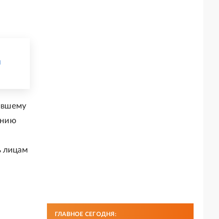
н
ывшему
ению
ь лицам
ГЛАВНОЕ СЕГОДНЯ: