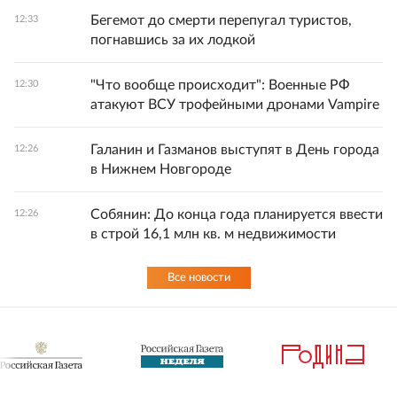
Бегемот до смерти перепугал туристов,
12:33
погнавшись за их лодкой
"Что вообще происходит": Военные РФ
12:30
атакуют ВСУ трофейными дронами Vampire
Галанин и Газманов выступят в День города
12:26
в Нижнем Новгороде
Собянин: До конца года планируется ввести
12:26
в строй 16,1 млн кв. м недвижимости
Все новости