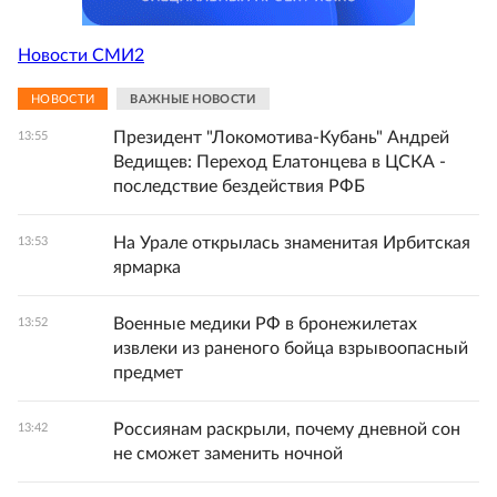
Новости СМИ2
НОВОСТИ
ВАЖНЫЕ НОВОСТИ
Президент "Локомотива-Кубань" Андрей
13:55
Ведищев: Переход Елатонцева в ЦСКА -
последствие бездействия РФБ
На Урале открылась знаменитая Ирбитская
13:53
ярмарка
Военные медики РФ в бронежилетах
13:52
извлеки из раненого бойца взрывоопасный
предмет
Россиянам раскрыли, почему дневной сон
13:42
не сможет заменить ночной