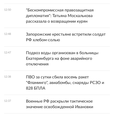
"Бескомпромиссная правозащитная
12:50
дипломатия": Татьяна Москалькова
рассказала о возвращении курян
Запорожские крестьяне встретили солдат
12:48
РФ хлебом-солью
Подвоз воды организован в больницы
12:47
Екатеринбурга на фоне аварийного
отключения
ПВО за сутки сбила восемь ракет
12:38
"Фламинго", авиабомбы, снаряды РСЗО и
828 БПЛА
Военные РФ раскрыли тактическое
12:37
значение освобожденной Ивановки