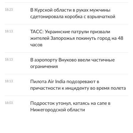
В Курской области в руках мужчины
18:23
сдетонировала коробка с взрывчаткой
ТАСС: Украинские патрули призвали
18:13
жителей Запорожья покинуть город на 48
часов
В аэропорту Внуково ввели частичные
18:13
ограничения
Пилота Air India подозревают в
18:13
причастности к инциденту во время полета
Подросток утонул, катаясь на сапе в
18:03
Нижегородской области