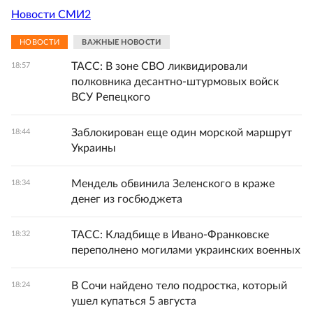
Новости СМИ2
НОВОСТИ
ВАЖНЫЕ НОВОСТИ
ТАСС: В зоне СВО ликвидировали
18:57
полковника десантно-штурмовых войск
ВСУ Репецкого
Заблокирован еще один морской маршрут
18:44
Украины
Мендель обвинила Зеленского в краже
18:34
денег из госбюджета
ТАСС: Кладбище в Ивано-Франковске
18:32
переполнено могилами украинских военных
В Сочи найдено тело подростка, который
18:24
ушел купаться 5 августа