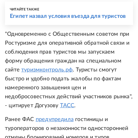
ЧИТАЙТЕ ТАКЖЕ
Египет назвал условия въезда для туристов
"Одновременно с Общественным советом при
Ростуризме для оперативной обратной связи и
соблюдения прав туристов мы запускаем
форму обращения граждан на специальном
сайте
туризмконтроль.рф
. Туристы смогут
быстро и удобно подать жалобы по фактам
намеренного завышения цен и
недобросовестных действий участников рынка",
- цитирует Догузову
ТАСС
.
Ранее ФАС
предупредила
гостиницы и
туроператоров о незаконности односторонней
отмены бронирований номеров и туров.