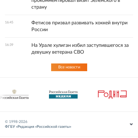
прокомментировал визит Зеленского в
страну
Фетисов призвал развивать хоккей внутри
16:45
России
На Урале хулиган избил заступившегося за
16:39
девушку ветерана СВО
Все новости
© 1998-
2026
ФГБУ «Редакция «Российской газеты»