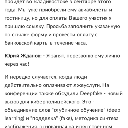
пройдет во Владивостоке в сентябре этого
года. Мы уже приобрели ему авиабилеты и
гостиницу, но для оплаты Вашего участия я
пришлю ссылку. Просьба заполнить указанную
по ссылке форму и провести оплату с
банковской карты в течение часа.
Юрий Жданов: -
Я занят, перезвоню ему лично
через час!
И нередко случается, когда люди
действительно оплачивают лжеуслуги. На
конференции также обсудили Deepfake - новый
вызов для киберполицейского. Это -
объединение слов "глубинное обучение" (deep
learning) и "подделка" (fake), методика синтеза
изображения, основанная на искусственном