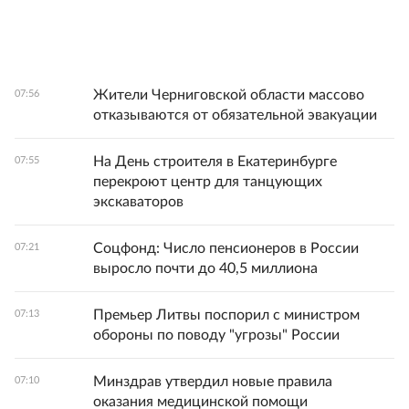
Жители Черниговской области массово
07:56
отказываются от обязательной эвакуации
На День строителя в Екатеринбурге
07:55
перекроют центр для танцующих
экскаваторов
Соцфонд: Число пенсионеров в России
07:21
выросло почти до 40,5 миллиона
Премьер Литвы поспорил с министром
07:13
обороны по поводу "угрозы" России
Минздрав утвердил новые правила
07:10
оказания медицинской помощи