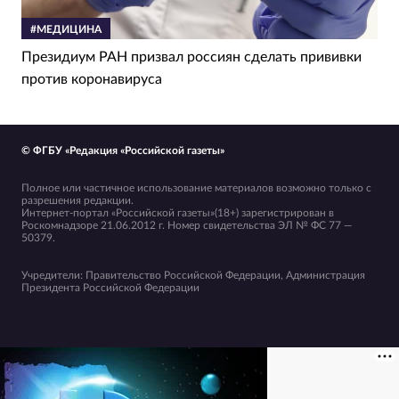
#МЕДИЦИНА
Президиум РАН призвал россиян сделать прививки
против коронавируса
© ФГБУ «Редакция «Российской газеты»
Полное или частичное использование материалов возможно только с
разрешения редакции.
Интернет-портал «Российской газеты»(18+) зарегистрирован в
Роскомнадзоре 21.06.2012 г. Номер свидетельства ЭЛ № ФС 77 —
50379.
Учредители: Правительство Российской Федерации, Администрация
Президента Российской Федерации