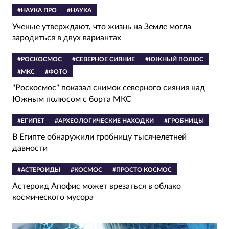
#НАУКА ПРО
#НАУКА
Ученые утверждают, что жизнь на Земле могла
зародиться в двух вариантах
#РОСКОСМОС
#СЕВЕРНОЕ СИЯНИЕ
#ЮЖНЫЙ ПОЛЮС
#МКС
#ФОТО
"Роскосмос" показал снимок северного сияния над
Южным полюсом с борта МКС
#ЕГИПЕТ
#АРХЕОЛОГИЧЕСКИЕ НАХОДКИ
#ГРОБНИЦЫ
В Египте обнаружили гробницу тысячелетней
давности
#АСТЕРОИДЫ
#КОСМОС
#ПРОСТО КОСМОС
Астероид Апофис может врезаться в облако
космического мусора