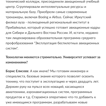
технический колледж, присоединили авиационный учебный
центр. Сгруппировали интеллектуальные ресурсы и
материальную базу. Приобрели самые современные
тренажеры, включая Boeing и Airbus. Сейчас Иркутский
филиал вуза - полноценный региональный институт в
Прибайкалье, который успешно готовит авиационные кадры
для Сибири и Дальнего Востока России. И, кстати, недавно
там лицензирована образовательная программа среднего
профобразования "Эксплуатация беспилотных авиационных
систем".
Технологии меняются стремительно. Университет успевает за
изменениями?
Борис Елисеев:
А как иначе? Мы готовим инженера и
специалиста, базовые знания которого позволят освоить
технику, что поступит в эксплуатацию и через двадцать лет.
Держим руку на пульсе всех новаций, касающихся
авиатехники, аэронавигационных систем, программных
продуктов и т.д. Стараемся оперативно что-то добавить к
уже имеющимся программам, разрабатываем новые