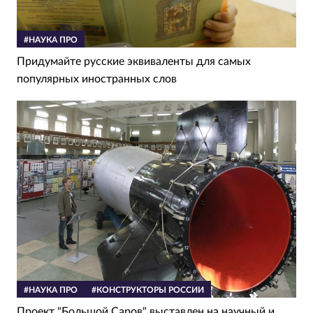
#НАУКА ПРО
Придумайте русские эквиваленты для самых
популярных иностранных слов
#НАУКА ПРО
#КОНСТРУКТОРЫ РОССИИ
Проект "Большой Саров" выставлен на научный и