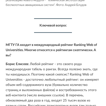
реализацию нового модуля - "Техническая эксплуатация
беспилотных авиационных систем".
Фото: Андрей Блудов
Ключевой вопрос
МГТУ ГА входит в международный рейтинг Ranking Web of
Universities. Многие относятся к рейтингам скептически. А
вы?
Борис Елисеев:
Любой рейтинг - это своего рода
международная табель о рангах. Всегда полезно знать, где
ты находишься. Поэтому какой скепсис? Ranking Web of
Universities - достаточно любопытный рейтинг: он измеряет
объем веб-содержимого вуза (буквально количество
страниц и выложенных файлов) и востребованность этого
веб-контента (число внешних ссылок). В перечень,
обновляемый два раза в год, входят 25 тысяч вузов из
разных стран. Российских транспортных вузов там только