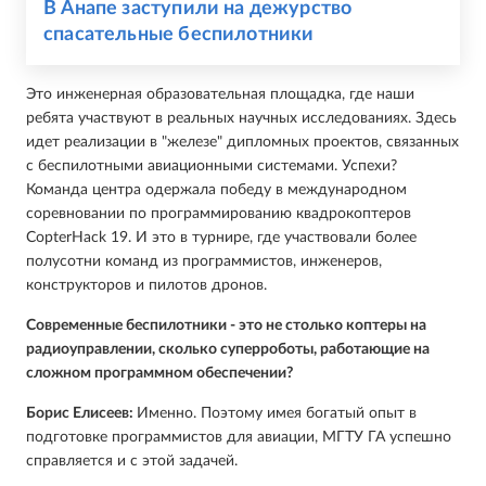
В Анапе заступили на дежурство
спасательные беспилотники
Это инженерная образовательная площадка, где наши
ребята участвуют в реальных научных исследованиях. Здесь
идет реализации в "железе" дипломных проектов, связанных
с беспилотными авиационными системами. Успехи?
Команда центра одержала победу в международном
соревновании по программированию квадрокоптеров
CopterHack 19. И это в турнире, где участвовали более
полусотни команд из программистов, инженеров,
конструкторов и пилотов дронов.
Современные беспилотники - это не столько коптеры на
радиоуправлении, сколько суперроботы, работающие на
сложном программном обеспечении?
Борис Елисеев:
Именно. Поэтому имея богатый опыт в
подготовке программистов для авиации, МГТУ ГА успешно
справляется и с этой задачей.