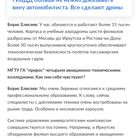
ГИБДД больше не нужно доказывать
вину автомобилиста. Все сделают дроны
Борис Елисеев:
У нас обучаются и работают более 15 тысяч
человек. Корпуса и учебные аэродромы шести филиалов
разбросаны от Москвы до Иркутска и Ростова-на-Дону.
Более 50 тысяч выпускников круглосуточно обеспечивают
технологическую безопасность полетов пассажирских
воздушных судов.
МГТУ ГА "прирос" четырьмя авиационно-техническими
колледжами. Как они себя чувствуют?
Борис Елисеев:
Мы очень бережно относимся к среднему
профессиональному образованию. К слову, сейчас
специалисты с дипломами техника очень востребованы на
рынке труда. Особенно в московском аэроузле.
Система управления университетским комплексом
совершенствуется постоянно. Например, в Иркутске
объединили филиал высшего образования и авиационно-