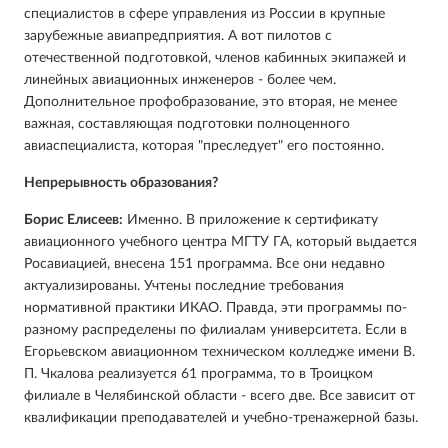
специалистов в сфере управления из России в крупные
зарубежные авиапредприятия. А вот пилотов с
отечественной подготовкой, членов кабинных экипажей и
линейных авиационных инженеров - более чем.
Дополнительное профобразование, это вторая, не менее
важная, составляющая подготовки полноценного
авиаспециалиста, которая "преследует" его постоянно.
Непрерывность образования?
Борис Елисеев:
Именно. В приложение к сертификату
авиационного учебного центра МГТУ ГА, который выдается
Росавиацией, внесена 151 программа. Все они недавно
актуализированы. Учтены последние требования
нормативной практики ИКАО. Правда, эти программы по-
разному распределены по филиалам университета. Если в
Егорьевском авиационном техническом колледже имени В.
П. Чкалова реализуется 61 программа, то в Троицком
филиале в Челябинской области - всего две. Все зависит от
квалификации преподавателей и учебно-тренажерной базы.