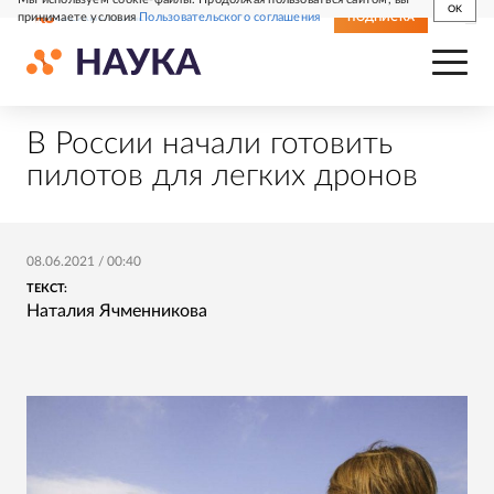
OK
принимаете условия
Пользовательского соглашения
СВЕЖИЙ НОМЕР
ПОДПИСКА
В России начали готовить
пилотов для легких дронов
08.06.2021
/
00:40
ТЕКСТ:
Наталия Ячменникова