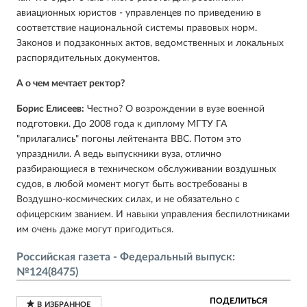
авиационных юристов - управленцев по приведению в
соответствие национальной системы правовых норм.
Законов и подзаконных актов, ведомственных и локальных
распорядительных документов.
А о чем мечтает ректор?
Борис Елисеев:
Честно? О возрождении в вузе военной
подготовки. До 2008 года к диплому МГТУ ГА
"прилагались" погоны лейтенанта ВВС. Потом это
упразднили. А ведь выпускники вуза, отлично
разбирающиеся в техническом обслуживании воздушных
судов, в любой момент могут быть востребованы в
Воздушно-космических силах, и не обязательно с
офицерским званием. И навыки управления беспилотниками
им очень даже могут пригодиться.
Российская газета - Федеральный выпуск:
№124(8475)
ПОДЕЛИТЬСЯ