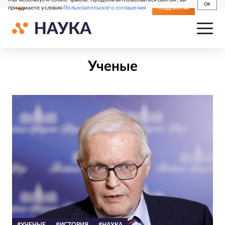
OK
принимаете условия
Пользовательского соглашения
СВЕЖИЙ НОМЕР
ПОДПИСКА
Ученые
#УЧЕНЫЕ
#ИСТОРИЯ
#НАУКА