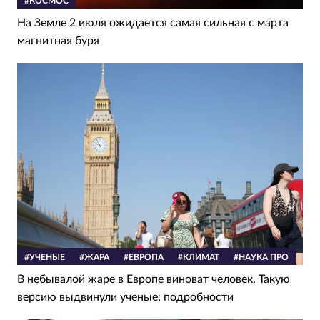
#КОСМОС
На Земле 2 июля ожидается самая сильная с марта
магнитная буря
#УЧЕНЫЕ
#ЖАРА
#ЕВРОПА
#КЛИМАТ
#НАУКА ПРО
В небывалой жаре в Европе виноват человек. Такую
версию выдвинули ученые: подробности