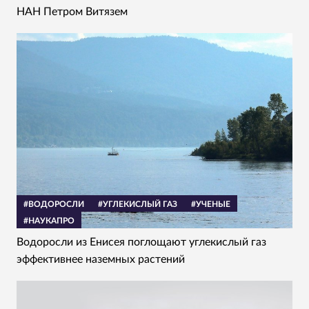
НАН Петром Витязем
#ВОДОРОСЛИ
#УГЛЕКИСЛЫЙ ГАЗ
#УЧЕНЫЕ
#НАУКАПРО
Водоросли из Енисея поглощают углекислый газ
эффективнее наземных растений