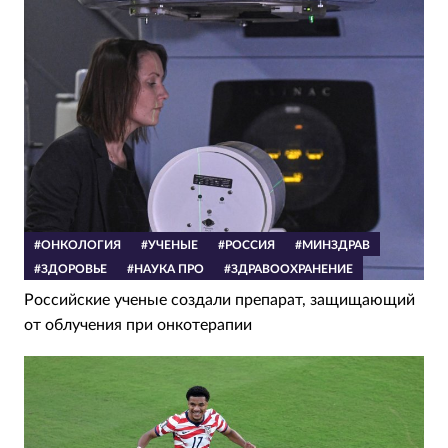
#ОНКОЛОГИЯ
#УЧЕНЫЕ
#РОССИЯ
#МИНЗДРАВ
#ЗДОРОВЬЕ
#НАУКА ПРО
#ЗДРАВООХРАНЕНИЕ
Российские ученые создали препарат, защищающий
от облучения при онкотерапии