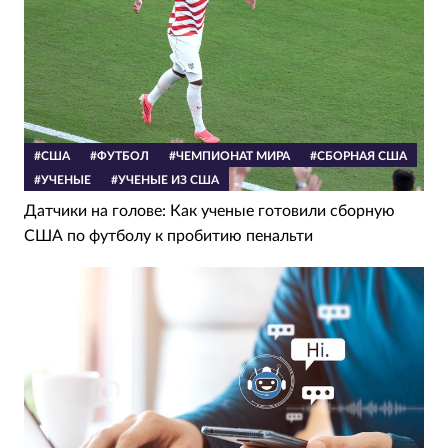
#США
#ФУТБОЛ
#ЧЕМПИОНАТ МИРА
#СБОРНАЯ США
#УЧЕНЫЕ
#УЧЕНЫЕ ИЗ США
Датчики на голове: Как ученые готовили сборную
США по футболу к пробитию пенальти