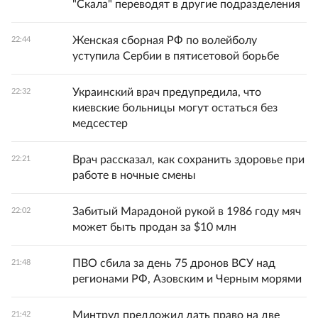
"Скала" переводят в другие подразделения
Женская сборная РФ по волейболу
22:44
уступила Сербии в пятисетовой борьбе
Украинский врач предупредила, что
22:32
киевские больницы могут остаться без
медсестер
Врач рассказал, как сохранить здоровье при
22:21
работе в ночные смены
Забитый Марадоной рукой в 1986 году мяч
22:02
может быть продан за $10 млн
ПВО сбила за день 75 дронов ВСУ над
21:48
регионами РФ, Азовским и Черным морями
Минтруд предложил дать право на две
21:42