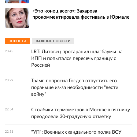
«Это конец всего»: Захарова
прокомментировала фестиваль в Юрмале
НОВОСТИ
ВАЖНЫЕ НОВОСТИ
LRT: Литовец протаранил шлагбаумы на
23:45
КПП и попытался пересечь границу с
Россией
Трамп попросил Госдеп отпустить его
23:29
пораньше из-за необходимости "вести
войну"
Столбики термометров в Москве в пятницу
22:54
преодолели 30-градусную отметку
"УП": Военных скандального полка ВСУ
22:51