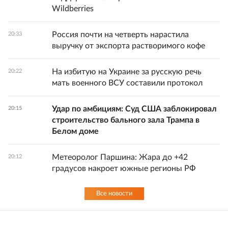
Wildberries
Россия почти на четверть нарастила
20:33
выручку от экспорта растворимого кофе
На избитую на Украине за русскую речь
20:22
мать военного ВСУ составили протокол
Удар по амбициям: Суд США заблокировал
20:15
строительство бального зала Трампа в
Белом доме
Метеоролог Паршина: Жара до +42
20:12
градусов накроет южные регионы РФ
Все новости