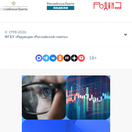
© 1998-
2026
ФГБУ «Редакция «Российской газеты»
18+