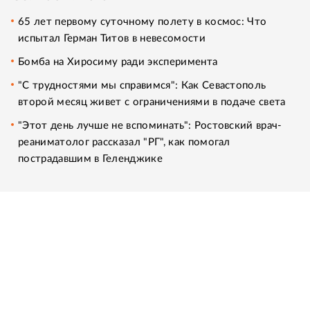
65 лет первому суточному полету в космос: Что
испытал Герман Титов в невесомости
Бомба на Хиросиму ради эксперимента
"С трудностями мы справимся": Как Севастополь
второй месяц живет с ограничениями в подаче света
"Этот день лучше не вспоминать": Ростовский врач-
реаниматолог рассказал "РГ", как помогал
пострадавшим в Геленджике