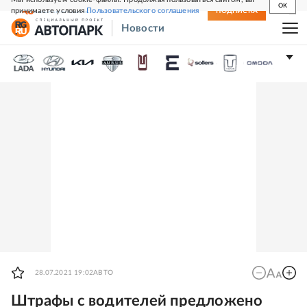
OK
принимаете условия
Пользовательского соглашения
СВЕЖИЙ НОМЕР
ПОДПИСКА
Новости
28.07.2021 19:02
АВТО
Штрафы с водителей предложено