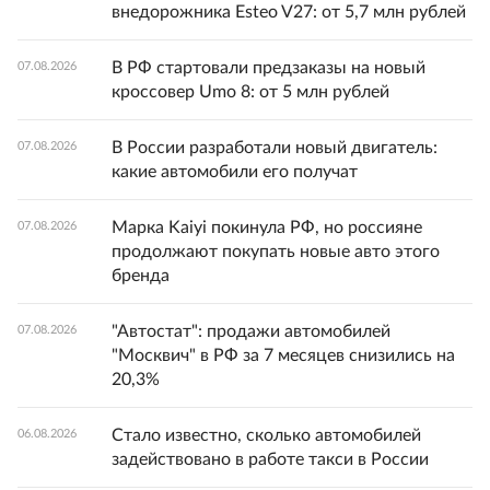
внедорожника Esteo V27: от 5,7 млн рублей
В РФ стартовали предзаказы на новый
07.08.2026
кроссовер Umo 8: от 5 млн рублей
В России разработали новый двигатель:
07.08.2026
какие автомобили его получат
Марка Kaiyi покинула РФ, но россияне
07.08.2026
продолжают покупать новые авто этого
бренда
"Автостат": продажи автомобилей
07.08.2026
"Москвич" в РФ за 7 месяцев снизились на
20,3%
Стало известно, сколько автомобилей
06.08.2026
задействовано в работе такси в России