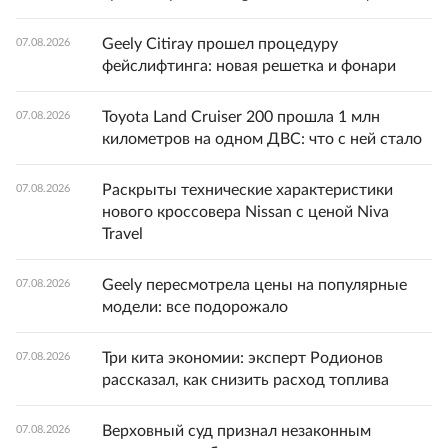
Geely Citiray прошел процедуру
07.08.2026
фейслифтинга: новая решетка и фонари
Toyota Land Cruiser 200 прошла 1 млн
07.08.2026
километров на одном ДВС: что с ней стало
Раскрыты технические характеристики
07.08.2026
нового кроссовера Nissan с ценой Niva
Travel
Geely пересмотрела цены на популярные
07.08.2026
модели: все подорожало
Три кита экономии: эксперт Родионов
07.08.2026
рассказал, как снизить расход топлива
Верховный суд признал незаконным
07.08.2026