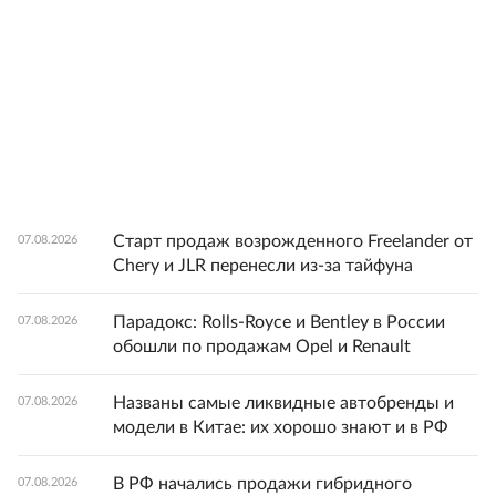
Старт продаж возрожденного Freelander от
07.08.2026
Chery и JLR перенесли из-за тайфуна
Парадокс: Rolls-Royce и Bentley в России
07.08.2026
обошли по продажам Opel и Renault
Названы самые ликвидные автобренды и
07.08.2026
модели в Китае: их хорошо знают и в РФ
В РФ начались продажи гибридного
07.08.2026