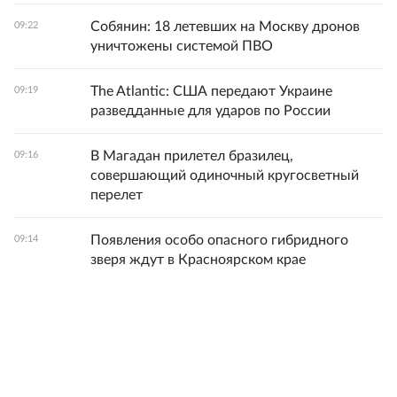
Собянин: 18 летевших на Москву дронов
09:22
уничтожены системой ПВО
The Atlantic: США передают Украине
09:19
разведданные для ударов по России
В Магадан прилетел бразилец,
09:16
совершающий одиночный кругосветный
перелет
Появления особо опасного гибридного
09:14
зверя ждут в Красноярском крае