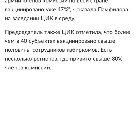
армии членов комиссий по всей стране
вакцинировано уже 47%", - сказала Памфилова
на заседании ЦИК в среду.
Председатель также ЦИК отметила, что более
чем в 40 субъектах вакцинировано свыше
половины сотрудников избиркомов. Есть
несколько регионов, где привито свыше 80%
членов комиссий.