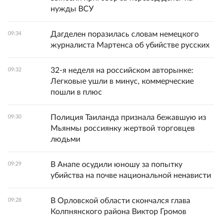
нужды ВСУ
Дагделен поразилась словам немецкого
09:34
журналиста Мартенса об убийстве русских
32-я неделя на российском авторынке:
09:32
Легковые ушли в минус, коммерческие
пошли в плюс
Полиция Таиланда признала бежавшую из
09:30
Мьянмы россиянку жертвой торговцев
людьми
В Анапе осудили юношу за попытку
09:29
убийства на почве национальной ненависти
В Орловской области скончался глава
09:28
Колпнянского района Виктор Громов