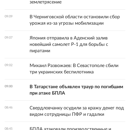
землетрясение
В Черниговской области остановили сбор
09:09
урожая из-за угрозы мобилизации
Япония отправила в Аденский залив
09:07
новейший самолет Р-1 для борьбы с
пиратами
Михаил Развожаев: В Севастополе сбили
09:02
три украинских беспилотника
В Татарстане объявлен траур по погибшим
09:00
при атаке БПЛА
Свердловчанку осудили за кражу денег под
08:46
видом сотрудницы ПФР и гадалки
БПЛА атаковали производственные и
08:45