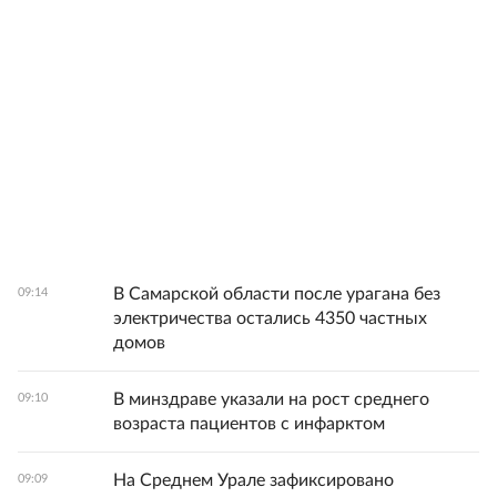
В Самарской области после урагана без
09:14
электричества остались 4350 частных
домов
В минздраве указали на рост среднего
09:10
возраста пациентов с инфарктом
На Среднем Урале зафиксировано
09:09