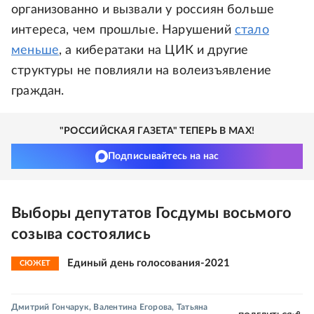
организованно и вызвали у россиян больше
интереса, чем прошлые. Нарушений
стало
меньше
, а кибератаки на ЦИК и другие
структуры не повлияли на волеизъявление
граждан.
"РОССИЙСКАЯ ГАЗЕТА" ТЕПЕРЬ В MAX!
Подписывайтесь на нас
Выборы депутатов Госдумы восьмого
созыва состоялись
Единый день голосования-2021
СЮЖЕТ
Дмитрий Гончарук
,
Валентина Егорова
,
Татьяна