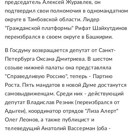
председатель Алексей Журавлев, он
подтвердил свои полномочия в одномандатном
округе в Тамбовской области. Лидер
"Гражданской платформы" Рифат Шайхутдинов
переизбрался в своем округе в Башкирии.
В Госдуму возвращается депутат от Санкт-
Петербурга Оксана Дмитриева. В шестом
созыве нижней палаты она представляла
"Справедливую Россию", теперь - Партию
Роста. Пять мандатов в новой Думе достанутся
самовыдвиженцам. Среди них - действующий
депутат Владислав Резник (переизбрался от
Адыгеи), координатор отрядов "Лиза Алерт"
Олег Леонов, а также публицист и
телеведущий Анатолий Вассерман (оба -