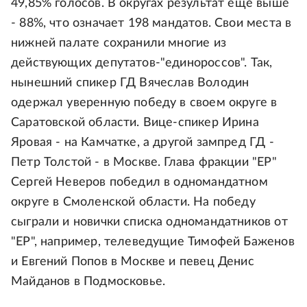
49,85% голосов. В округах результат еще выше
- 88%, что означает 198 мандатов. Свои места в
нижней палате сохранили многие из
действующих депутатов-"единороссов". Так,
нынешний спикер ГД Вячеслав Володин
одержал уверенную победу в своем округе в
Саратовской области. Вице-спикер Ирина
Яровая - на Камчатке, а другой зампред ГД -
Петр Толстой - в Москве. Глава фракции "ЕР"
Сергей Неверов победил в одномандатном
округе в Смоленской области. На победу
сыграли и новички списка одномандатников от
"ЕР", например, телеведущие Тимофей Баженов
и Евгений Попов в Москве и певец Денис
Майданов в Подмосковье.