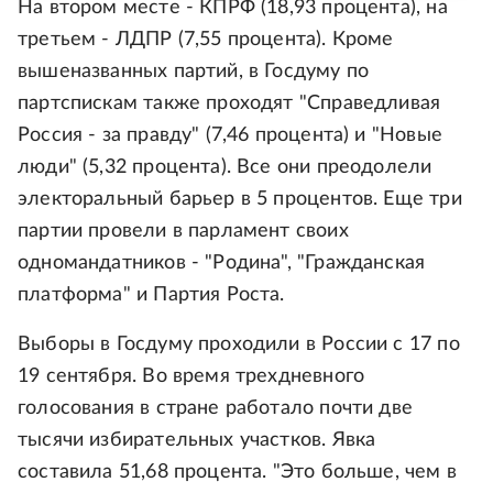
На втором месте - КПРФ (18,93 процента), на
третьем - ЛДПР (7,55 процента). Кроме
вышеназванных партий, в Госдуму по
партспискам также проходят "Справедливая
Россия - за правду" (7,46 процента) и "Новые
люди" (5,32 процента). Все они преодолели
электоральный барьер в 5 процентов. Еще три
партии провели в парламент своих
одномандатников - "Родина", "Гражданская
платформа" и Партия Роста.
Выборы в Госдуму проходили в России с 17 по
19 сентября. Во время трехдневного
голосования в стране работало почти две
тысячи избирательных участков. Явка
составила 51,68 процента. "Это больше, чем в