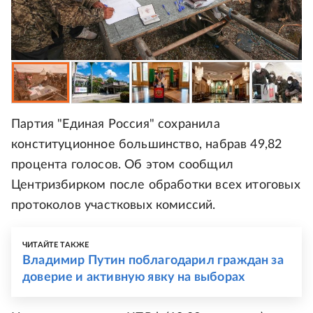
Партия "Единая Россия" сохранила
конституционное большинство, набрав 49,82
процента голосов. Об этом сообщил
Центризбирком после обработки всех итоговых
протоколов участковых комиссий.
ЧИТАЙТЕ ТАКЖЕ
Владимир Путин поблагодарил граждан за
доверие и активную явку на выборах