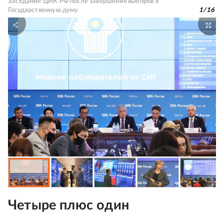
Заседание ЦИК РФ после завершения выборов в
Государственную думу
1
/
16
Четыре плюс один