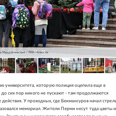
н Михальчевский / РИА Новости
ю университета, которую полиция оцепила еще в
 до сих пор никого не пускают - там продолжаются
 действия. У проходных, где Бекмансуров начал стрель
азовался мемориал. Жители Перми несут туда цветы 