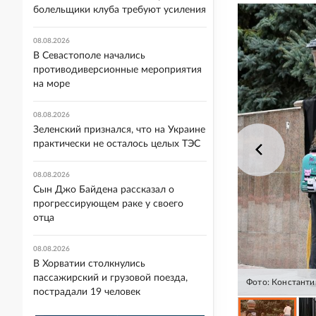
болельщики клуба требуют усиления
08.08.2026
В Севастополе начались
противодиверсионные мероприятия
на море
08.08.2026
Зеленский признался, что на Украине
практически не осталось целых ТЭС
08.08.2026
Сын Джо Байдена рассказал о
прогрессирующем раке у своего
отца
08.08.2026
В Хорватии столкнулись
пассажирский и грузовой поезда,
Фото: Константи
пострадали 19 человек