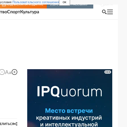
 условия
Пользовательского соглашения
OK
Войти
ПОДПИСКА
НА ИЗДАНИЕ
ВКЛЮЧИТЬ РАССЫЛКУ
тво
Спорт
Культура
ЕЛИТЬСЯ