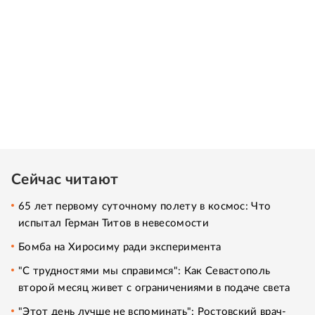
Сейчас читают
65 лет первому суточному полету в космос: Что
испытал Герман Титов в невесомости
Бомба на Хиросиму ради эксперимента
"С трудностями мы справимся": Как Севастополь
второй месяц живет с ограничениями в подаче света
"Этот день лучше не вспоминать": Ростовский врач-