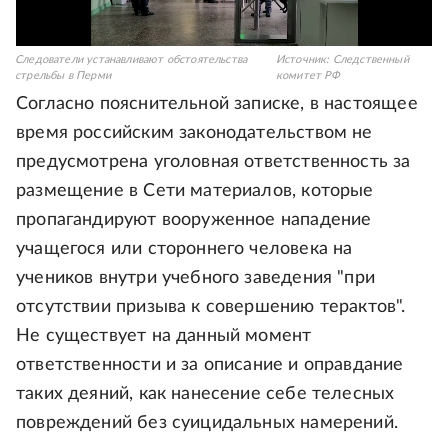
Следователи устанавливают обстоятельства
Источник:
Следственный
стрельбы в Перми
комитет РФ
Согласно пояснительной записке, в настоящее
время российским законодательством не
предусмотрена уголовная ответственность за
размещение в Сети материалов, которые
пропагандируют вооруженное нападение
учащегося или стороннего человека на
учеников внутри учебного заведения "при
отсутствии призыва к совершению терактов".
Не существует на данный момент
ответственности и за описание и оправдание
таких деяний, как нанесение себе телесных
повреждений без суицидальных намерений.