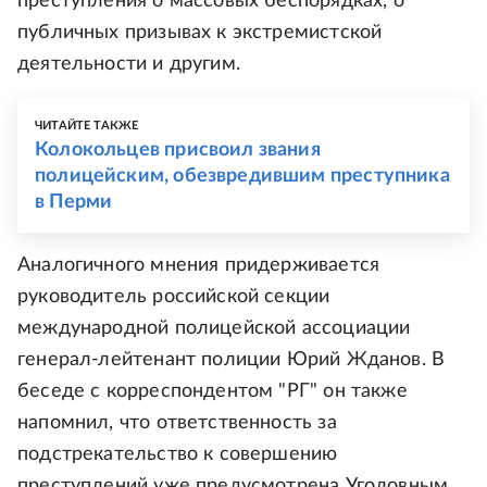
преступления о массовых беспорядках, о
публичных призывах к экстремистской
деятельности и другим.
ЧИТАЙТЕ ТАКЖЕ
Колокольцев присвоил звания
полицейским, обезвредившим преступника
в Перми
Аналогичного мнения придерживается
руководитель российской секции
международной полицейской ассоциации
генерал-лейтенант полиции Юрий Жданов. В
беседе с корреспондентом "РГ" он также
напомнил, что ответственность за
подстрекательство к совершению
преступлений уже предусмотрена Уголовным