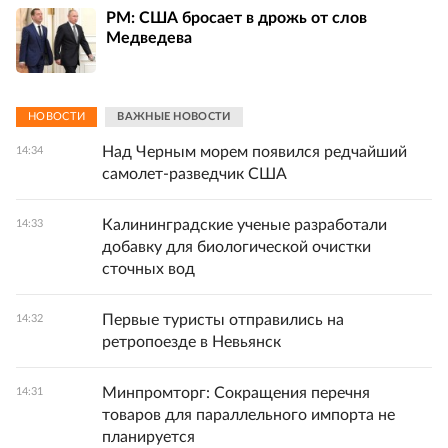
PM: США бросает в дрожь от слов
Медведева
НОВОСТИ
ВАЖНЫЕ НОВОСТИ
Над Черным морем появился редчайший
14:34
самолет-разведчик США
Калининградские ученые разработали
14:33
добавку для биологической очистки
сточных вод
Первые туристы отправились на
14:32
ретропоезде в Невьянск
Минпромторг: Сокращения перечня
14:31
товаров для параллельного импорта не
планируется