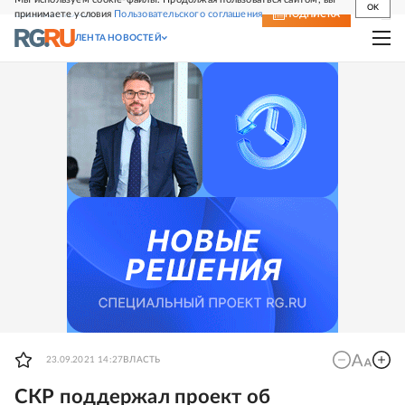
OK
принимаете условия
Пользовательского соглашения
СВЕЖИЙ НОМЕР
ПОДПИСКА
ЛЕНТА НОВОСТЕЙ
23.09.2021 14:27
ВЛАСТЬ
СКР поддержал проект об