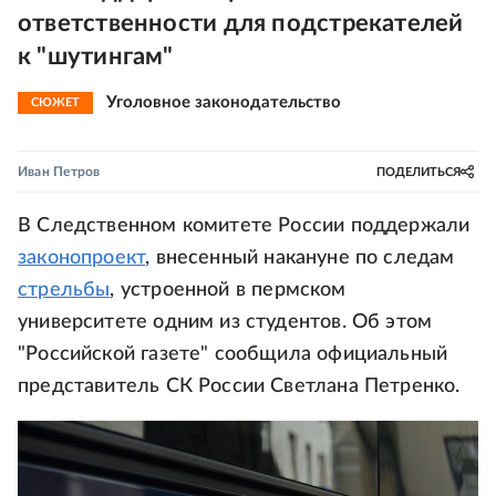
ответственности для подстрекателей
к "шутингам"
Уголовное законодательство
СЮЖЕТ
Иван Петров
ПОДЕЛИТЬСЯ
В Следственном комитете России поддержали
законопроект
, внесенный накануне по следам
стрельбы
, устроенной в пермском
университете одним из студентов. Об этом
"Российской газете" сообщила официальный
представитель СК России Светлана Петренко.