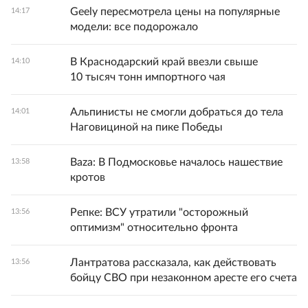
Geely пересмотрела цены на популярные
14:17
модели: все подорожало
В Краснодарский край ввезли свыше
14:10
10 тысяч тонн импортного чая
Альпинисты не смогли добраться до тела
14:01
Наговициной на пике Победы
Baza: В Подмосковье началось нашествие
13:58
кротов
Репке: ВСУ утратили "осторожный
13:56
оптимизм" относительно фронта
Лантратова рассказала, как действовать
13:56
бойцу СВО при незаконном аресте его счета