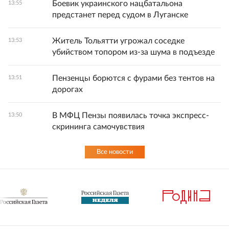
Боевик украинского нацбатальона
13:55
предстанет перед судом в Луганске
Житель Тольятти угрожал соседке
13:53
убийством топором из-за шума в подъезде
Пензенцы борются с фурами без тентов на
13:51
дорогах
В МФЦ Пензы появилась точка экспресс-
13:50
скрининга самочувствия
Все новости