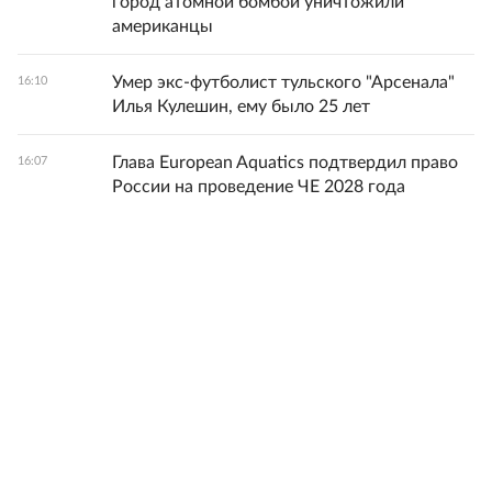
город атомной бомбой уничтожили
американцы
Умер экс-футболист тульского "Арсенала"
16:10
Илья Кулешин, ему было 25 лет
Глава European Aquatics подтвердил право
16:07
России на проведение ЧЕ 2028 года