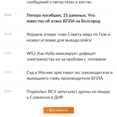
сообщений о метастазах в костях
Пятеро погибших, 25 раненых. Что
15:43
известно об атаке БПЛА на Белгород
Израиль отверг план Совета мира по Газе и
15:40
назвал условие для вывода войск
WSJ: Как Куба нивелирует дефицит
15:36
электричества из-за проблем с топливом
Суд в Москве арестовал экс-руководителя и
15:34
нынешнего главу производителя БПЛА
Подполье: ВСУ запускают дроны из пещер
15:24
у Славянска в ДНР
Все новости