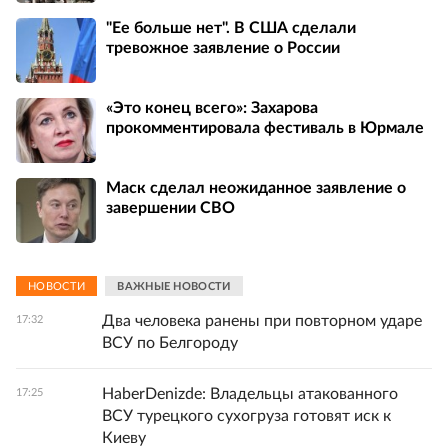
"Ее больше нет". В США сделали
тревожное заявление о России
«Это конец всего»: Захарова
прокомментировала фестиваль в Юрмале
Маск сделал неожиданное заявление о
завершении СВО
НОВОСТИ
ВАЖНЫЕ НОВОСТИ
Два человека ранены при повторном ударе
17:32
ВСУ по Белгороду
HaberDenizde: Владельцы атакованного
17:25
ВСУ турецкого сухогруза готовят иск к
Киеву