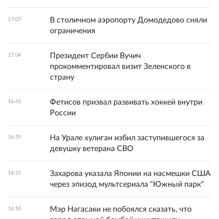
В столичном аэропорту Домодедово сняли
17:07
ограничения
Президент Сербии Вучич
17:04
прокомментировал визит Зеленского в
страну
Фетисов призвал развивать хоккей внутри
16:45
России
На Урале хулиган избил заступившегося за
16:39
девушку ветерана СВО
Захарова указала Японии на насмешки США
16:31
через эпизод мультсериала "Южный парк"
Мэр Нагасаки не побоялся сказать, что
16:10