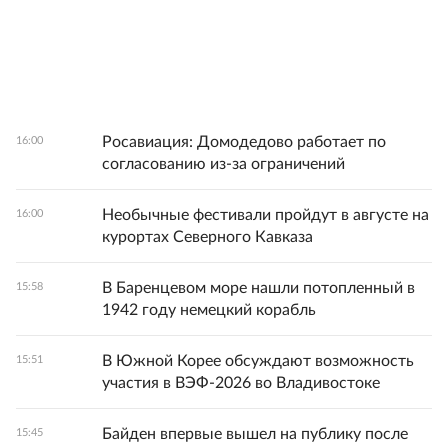
Росавиация: Домодедово работает по
16:00
согласованию из-за ограничений
Необычные фестивали пройдут в августе на
16:00
курортах Северного Кавказа
В Баренцевом море нашли потопленный в
15:58
1942 году немецкий корабль
В Южной Корее обсуждают возможность
15:51
участия в ВЭФ-2026 во Владивостоке
Байден впервые вышел на публику после
15:45