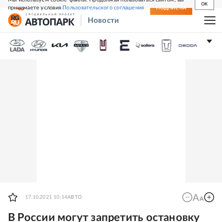
OK
принимаете условия
Пользовательского соглашения
СВЕЖИЙ НОМЕР
ПОДПИСКА
Новости
17.10.2021 10:14
АВТО
В России могут запретить остановку