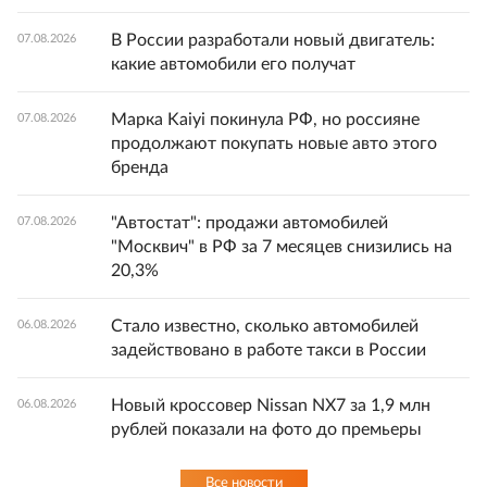
В России разработали новый двигатель:
07.08.2026
какие автомобили его получат
Марка Kaiyi покинула РФ, но россияне
07.08.2026
продолжают покупать новые авто этого
бренда
"Автостат": продажи автомобилей
07.08.2026
"Москвич" в РФ за 7 месяцев снизились на
20,3%
Стало известно, сколько автомобилей
06.08.2026
задействовано в работе такси в России
Новый кроссовер Nissan NX7 за 1,9 млн
06.08.2026
рублей показали на фото до премьеры
Все новости