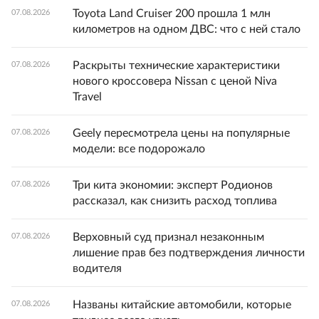
Toyota Land Cruiser 200 прошла 1 млн
07.08.2026
километров на одном ДВС: что с ней стало
Раскрыты технические характеристики
07.08.2026
нового кроссовера Nissan с ценой Niva
Travel
Geely пересмотрела цены на популярные
07.08.2026
модели: все подорожало
Три кита экономии: эксперт Родионов
07.08.2026
рассказал, как снизить расход топлива
Верховный суд признал незаконным
07.08.2026
лишение прав без подтверждения личности
водителя
Названы китайские автомобили, которые
07.08.2026