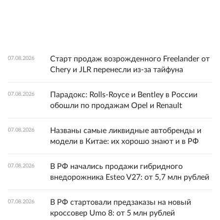
Старт продаж возрожденного Freelander от
07.08.2026
Chery и JLR перенесли из-за тайфуна
Парадокс: Rolls-Royce и Bentley в России
07.08.2026
обошли по продажам Opel и Renault
Названы самые ликвидные автобренды и
07.08.2026
модели в Китае: их хорошо знают и в РФ
В РФ начались продажи гибридного
07.08.2026
внедорожника Esteo V27: от 5,7 млн рублей
В РФ стартовали предзаказы на новый
07.08.2026
кроссовер Umo 8: от 5 млн рублей