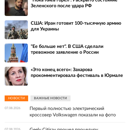
"Пока Киев горел". Раскрыто состояние
Зеленского после удара РФ
США: Иран готовит 100-тысячную армию
для Украины
"Ее больше нет". В США сделали
тревожное заявление о России
«Это конец всего»: Захарова
прокомментировала фестиваль в Юрмале
НОВОСТИ
ВАЖНЫЕ НОВОСТИ
Первый полностью электрический
07.08.2026
кроссовер Volkswagen показали на фото
Geely Citiray прошел процедуру
07.08.2026