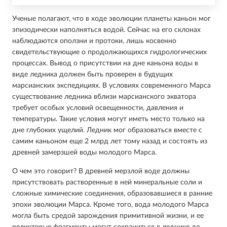
Ученые полагают, что в ходе эволюции планеты каньон мог
эпизодически наполняться водой. Сейчас на его склонах
наблюдаются оползни и протоки, лишь косвенно
свидетельствующие о продолжающихся гидрологических
процессах. Вывод о присутствии на дне каньона воды в
виде ледника должен быть проверен в будущих
марсианских экспедициях. В условиях современного Марса
существование ледника вблизи марсианского экватора
требует особых условий освещенности, давления и
температуры. Такие условия могут иметь место только на
дне глубоких ущелий. Ледник мог образоваться вместе с
самим каньоном еще 2 млрд лет тому назад и состоять из
древней замерзшей воды молодого Марса.
О чем это говорит? В древней мерзлой воде должны
присутствовать растворенные в ней минеральные соли и
сложные химические соединения, образовавшиеся в ранние
эпохи эволюции Марса. Кроме того, вода молодого Марса
могла быть средой зарождения примитивной жизни, и ее