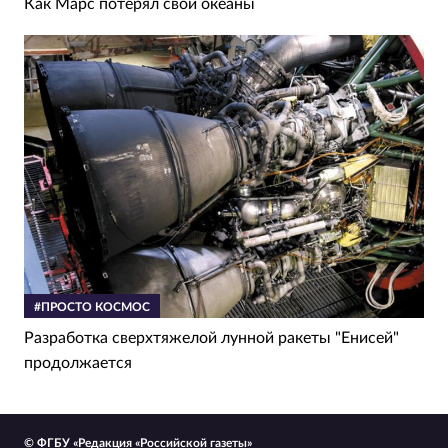
Как Марс потерял свои океаны
#ПРОСТО КОСМОС
Разработка сверхтяжелой лунной ракеты "Енисей"
продолжается
© ФГБУ «Редакция «Российской газеты»