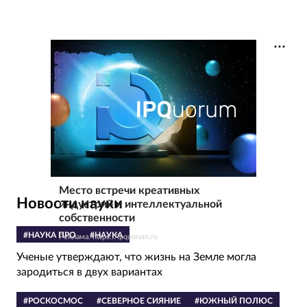
Место встречи креативных
Новости науки
индустрий и интеллектуальной
собственности
#НАУКА ПРО
#НАУКА
Реклама. https://ipquorum.ru
Ученые утверждают, что жизнь на Земле могла
зародиться в двух вариантах
#РОСКОСМОС
#СЕВЕРНОЕ СИЯНИЕ
#ЮЖНЫЙ ПОЛЮС