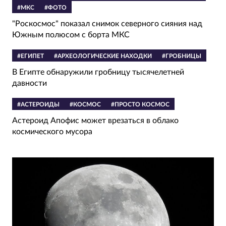
#МКС
#ФОТО
"Роскосмос" показал снимок северного сияния над
Южным полюсом с борта МКС
#ЕГИПЕТ
#АРХЕОЛОГИЧЕСКИЕ НАХОДКИ
#ГРОБНИЦЫ
В Египте обнаружили гробницу тысячелетней
давности
#АСТЕРОИДЫ
#КОСМОС
#ПРОСТО КОСМОС
Астероид Апофис может врезаться в облако
космического мусора