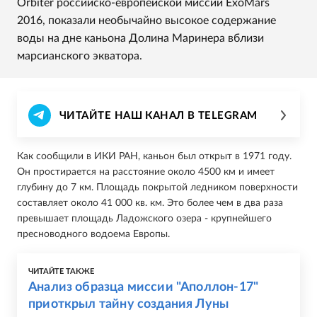
Orbiter российско-европейской миссии ExoMars
2016, показали необычайно высокое содержание
воды на дне каньона Долина Маринера вблизи
марсианского экватора.
ЧИТАЙТЕ НАШ КАНАЛ В TELEGRAM
Как сообщили в ИКИ РАН, каньон был открыт в 1971 году.
Он простирается на расстояние около 4500 км и имеет
глубину до 7 км. Площадь покрытой ледником поверхности
составляет около 41 000 кв. км. Это более чем в два раза
превышает площадь Ладожского озера - крупнейшего
пресноводного водоема Европы.
ЧИТАЙТЕ ТАКЖЕ
Анализ образца миссии "Аполлон-17"
приоткрыл тайну создания Луны