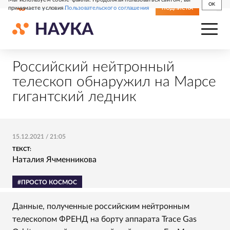
OK
принимаете условия
Пользовательского соглашения
СВЕЖИЙ НОМЕР
ПОДПИСКА
Российский нейтронный
телескоп обнаружил на Марсе
гигантский ледник
15.12.2021
/
21:05
ТЕКСТ:
Наталия Ячменникова
#ПРОСТО КОСМОС
Данные, полученные российским нейтронным
телескопом ФРЕНД на борту аппарата Trace Gas