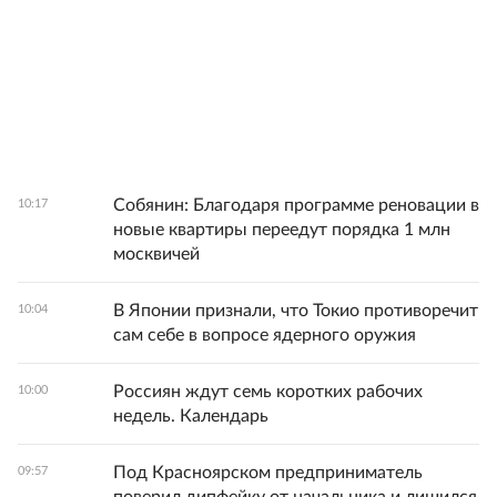
Собянин: Благодаря программе реновации в
10:17
новые квартиры переедут порядка 1 млн
москвичей
В Японии признали, что Токио противоречит
10:04
сам себе в вопросе ядерного оружия
Россиян ждут семь коротких рабочих
10:00
недель. Календарь
Под Красноярском предприниматель
09:57