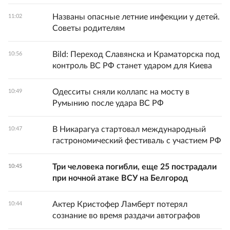
Названы опасные летние инфекции у детей.
11:02
Советы родителям
Bild: Переход Славянска и Краматорска под
10:56
контроль ВС РФ станет ударом для Киева
Одесситы сняли коллапс на мосту в
10:49
Румынию после удара ВС РФ
В Никарагуа стартовал международный
10:47
гастрономический фестиваль с участием РФ
Три человека погибли, еще 25 пострадали
10:45
при ночной атаке ВСУ на Белгород
Актер Кристофер Ламберт потерял
10:44
сознание во время раздачи автографов