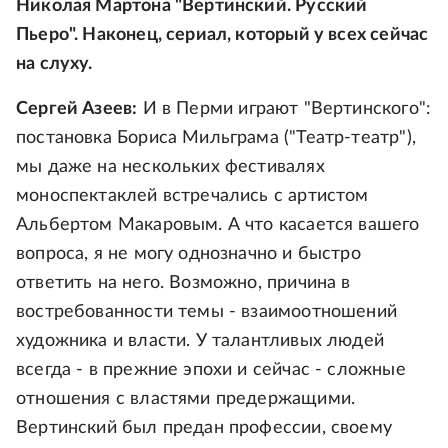
Николая Мартона "Вертинский. Русский
Пьеро". Наконец, сериал, который у всех сейчас
на слуху.
Сергей Азеев:
И в Перми играют "Вертинского":
постановка Бориса Мильграма ("Театр-театр"),
мы даже на нескольких фестивалях
моноспектаклей встречались с артистом
Альбертом Макаровым. А что касается вашего
вопроса, я не могу однозначно и быстро
ответить на него. Возможно, причина в
востребованности темы - взаимоотношений
художника и власти. У талантливых людей
всегда - в прежние эпохи и сейчас - сложные
отношения с властями предержащими.
Вертинский был предан профессии, своему