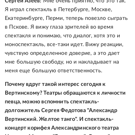
Сергей Азеев:
Мне очень приятно, что это так.
Я играл спектакль в Петербурге, Москве,
Екатеринбурге, Перми, теперь повезло сыграть
в Пскове. Я вижу глаза зрителей во время
спектакля и понимаю, что диалог, хотя это и
моноспектакль, все-таки идет. Вижу реакции,
чувствую определенное доверие, а это дает
мне большую свободу, но и накладывает на
меня еще большую ответственность.
Почему вдруг такой интерес сегодня к
Вертинскому? Театры обращаются к личности
певца, можно вспомнить спектакль-
долгожитель Сергея Федотова "Александр
Вертинский. Желтое танго". И спектакль-
концерт корифея Александринского театра