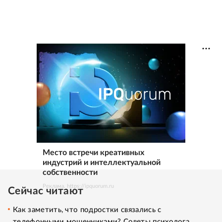
Место встречи креативных
индустрий и интеллектуальной
собственности
Реклама. https://ipquorum.ru
Сейчас читают
Как заметить, что подростки связались с
телефонными мошенниками? Советы психолога