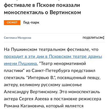
фестивале в Пскове показали
моноспектакль о Вертинском
Гид-парк
СЮЖЕТ
Светлана Мазурова
ПОДЕЛИТЬСЯ
На Пушкинском театральном фестивале, что
проходит в эти дни в Псковском театре драмы
имени Пушкина
, "Театр ненормативной
пластики" из Санкт-Петербурга представил
спектакль "Интервью В.", посвященный певцу,
актеру, великому русскому шансонье
Александру Вертинскому. Это моноспектакль
актера Сергея Азеева в постановке режиссера
Романа Кагановича, который является