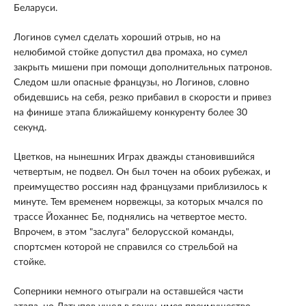
Беларуси.
Логинов сумел сделать хороший отрыв, но на
нелюбимой стойке допустил два промаха, но сумел
закрыть мишени при помощи дополнительных патронов.
Следом шли опасные французы, но Логинов, словно
обидевшись на себя, резко прибавил в скорости и привез
на финише этапа ближайшему конкуренту более 30
секунд.
Цветков, на нынешних Играх дважды становившийся
четвертым, не подвел. Он был точен на обоих рубежах, и
преимущество россиян над французами приблизилось к
минуте. Тем временем норвежцы, за которых мчался по
трассе Йоханнес Бе, поднялись на четвертое место.
Впрочем, в этом "заслуга" белорусской команды,
спортсмен которой не справился со стрельбой на
стойке.
Соперники немного отыграли на оставшейся части