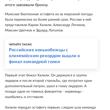
итоге завоевали бронзу.
Мужская биатлонная эстафета из-за морозной погоды
была перенесена на более ранний срок. Россию в ней
представляли Карим Халили, Александр Логинов,
Максим Цветков и Эдуард Латыпов.
ЧИТАЙТЕ ТАКЖЕ
Российские конькобежцы с
олимпийским рекордом вышли в
финал командной гонки
Первый этап бежал Халили. Он держался в группе
лидеров и после второй стрельбы, где потратил один
дополнительный патрон, ушел в гонку лидером. А
позади одни из главных фаворитов - норвежцы -
ошибались и отставали.
Халили передал эстафету первым, следом шла команда