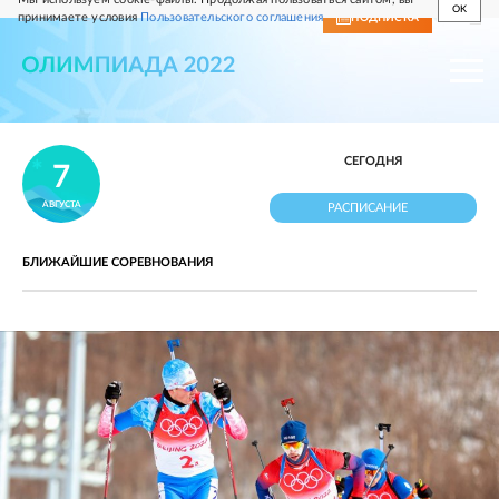
OK
принимаете условия
Пользовательского соглашения
СВЕЖИЙ НОМЕР
ПОДПИСКА
СЕГОДНЯ
7
АВГУСТА
РАСПИСАНИЕ
БЛИЖАЙШИЕ СОРЕВНОВАНИЯ