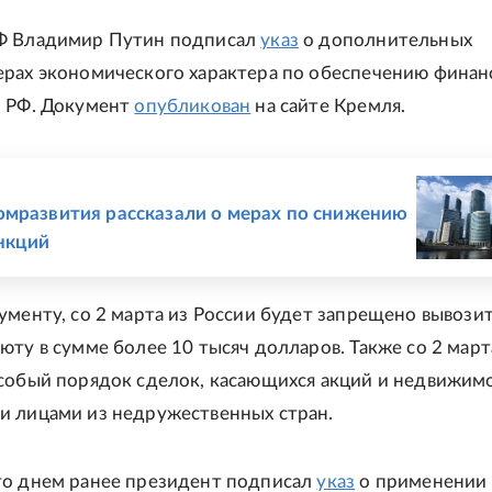
Ф Владимир Путин подписал
указ
о дополнительных
рах экономического характера по обеспечению финан
и РФ. Документ
опубликован
на сайте Кремля.
Е
мразвития рассказали о мерах по снижению
нкций
ументу, со 2 марта из России будет запрещено вывози
юту в сумме более 10 тысяч долларов. Также со 2 март
собый порядок сделок, касающихся акций и недвижимо
 лицами из недружественных стран.
то днем ранее президент подписал
указ
о применении