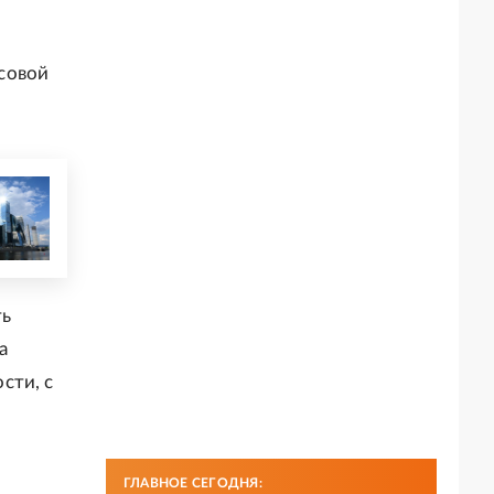
совой
ть
а
сти, с
ГЛАВНОЕ СЕГОДНЯ: