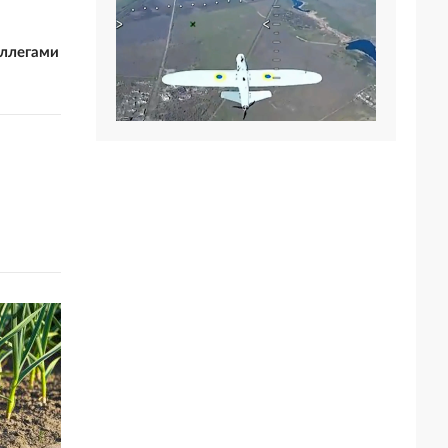
оллегами