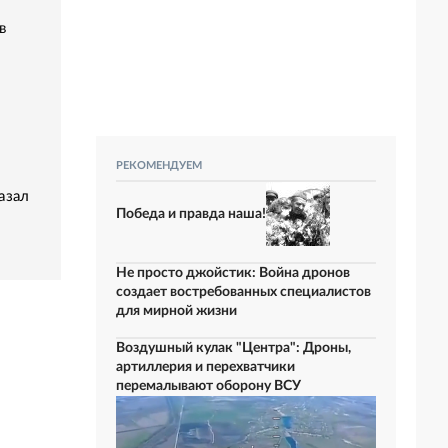
в
РЕКОМЕНДУЕМ
азал
Победа и правда наша!
Не просто джойстик: Война дронов
создает востребованных специалистов
для мирной жизни
Воздушный кулак "Центра": Дроны,
артиллерия и перехватчики
перемалывают оборону ВСУ