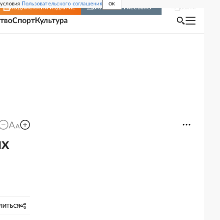
 условия
Пользовательского соглашения
OK
Войти
ПОДПИСКА
НА ИЗДАНИЕ
ВКЛЮЧИТЬ РАССЫЛКУ
тво
Спорт
Культура
ых
ЛИТЬСЯ