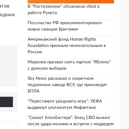
атов
В "Ростелекоме" объяснили сбой в
работе Рунета
родных
Посольство РФ прокомментировало
новые санкции Британии
Американский фонд Human Rights
Foundation признали нежелательным в
России
Миронов призвал снять партию "Яблоко"
с думских выборов
Sky News рассказал о секретном
подземном заводе ВСУ, где производят
БПЛА
"Перестаньте уродовать игру": УЕФА
выдвинул ультиматум Инфантино
"Сюжет блокбастера": Боец СВО выжил
после удара молнии и встречи с медведем