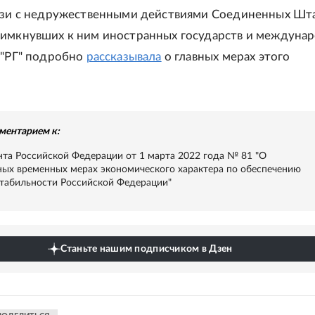
язи с недружественными действиями Соединенных Шт
имкнувших к ним иностранных государств и междуна
 "РГ" подробно
рассказывала
о главных мерах этого
ментарием к:
нта Российской Федерации от 1 марта 2022 года № 81 "О
ых временных мерах экономического характера по обеспечению
табильности Российской Федерации"
Станьте нашим подписчиком в Дзен