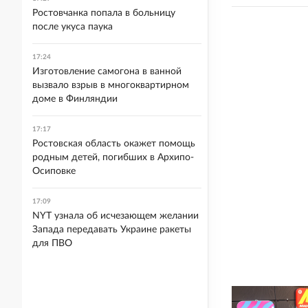
Ростовчанка попала в больницу
после укуса паука
17:24
Изготовление самогона в ванной
вызвало взрыв в многоквартирном
доме в Финляндии
17:17
Ростовская область окажет помощь
родным детей, погибших в Архипо-
Осиповке
17:09
NYT узнала об исчезающем желании
Запада передавать Украине ракеты
для ПВО