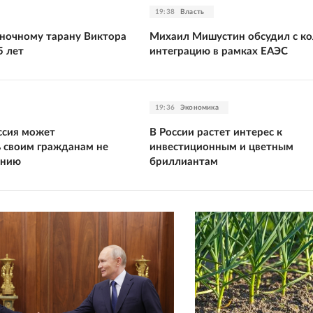
19:38
Власть
ночному тарану Виктора
Михаил Мишустин обсудил с к
5 лет
интеграцию в рамках ЕАЭС
19:36
Экономика
ссия может
В России растет интерес к
 своим гражданам не
инвестиционным и цветным
ению
бриллиантам