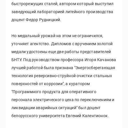
быстрорежущих сталей, автором который выступил
заведующий лабораторией литейного производства
доцент Федор Рудницкий.
Но медальный урожай на этом не ограничился,
уточняет агентство. Дипломов с вручением золотой
медали удостоены еще две работы представителей
БНТУ. Под руководством профессора Игоря Качанова
лучшей работой была признана "Энергосберегающая
технология реверсивно-струйной очистки стальных
поверхностей от коррозии", а куратором
"Программного продукта для оперативного
персонала электрического цеха по переключениям и
ликвидации аварийных ситуаций" был доцент
белорусского университета Евгений Калентионок.