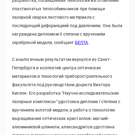
разработка, посвященная технологии изготовления
пластинчатых теплообменников при помощи
лазерной сварки листового материала с
последующей деформацией под давлением. Она была
награждена дипломом II степени с вручением
серебряной медали, сообщает
БЕЛТА
.
С аналогичным результатом вернулся из Санкт-
Петербурга и коллектив центра оптических
материалов и технологий приборостроительного
факультета под руководством доцента Виктора
Киселя. Его разработка "Научно-исследовательские
лазерные комплексы" удостоена диплома I степени с
вручением золотой медали, а работа о технологии
выращивания оптических кристаллов: магний-
алюминиевой шпинели, александритов удостоена