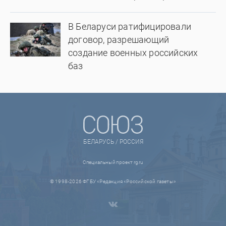
В Беларуси ратифицировали
договор, разрешающий
создание военных российских
баз
БЕЛАРУСЬ / РОССИЯ
Специальный проект rg.ru
© 1998-2026 ФГБУ «Редакция «Российской газеты»