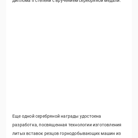
диплома II степени с вручением серебряной медали.
Еще одной серебряной награды удостоена
разработка, посвященная технологии изготовления
литых вставок резцов горнодобывающих машин из