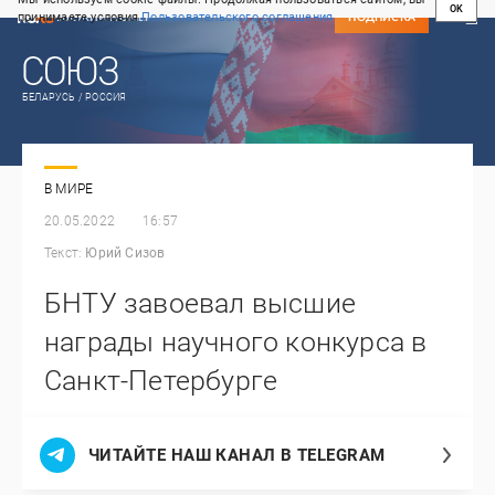
OK
принимаете условия
Пользовательского соглашения
СВЕЖИЙ НОМЕР
ПОДПИСКА
БЕЛАРУСЬ / РОССИЯ
В МИРЕ
20.05.2022
16:57
Текст:
Юрий Сизов
БНТУ завоевал высшие
награды научного конкурса в
Санкт-Петербурге
ЧИТАЙТЕ НАШ КАНАЛ В TELEGRAM