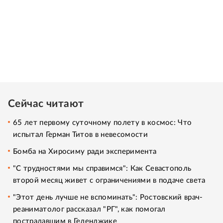
Сейчас читают
65 лет первому суточному полету в космос: Что
испытал Герман Титов в невесомости
Бомба на Хиросиму ради эксперимента
"С трудностями мы справимся": Как Севастополь
второй месяц живет с ограничениями в подаче света
"Этот день лучше не вспоминать": Ростовский врач-
реаниматолог рассказал "РГ", как помогал
пострадавшим в Геленджике