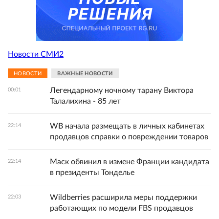
Новости СМИ2
НОВОСТИ
ВАЖНЫЕ НОВОСТИ
Легендарному ночному тарану Виктора
00:01
Талалихина - 85 лет
WB начала размещать в личных кабинетах
22:14
продавцов справки о повреждении товаров
Маск обвинил в измене Франции кандидата
22:14
в президенты Тонделье
Wildberries расширила меры поддержки
22:03
работающих по модели FBS продавцов