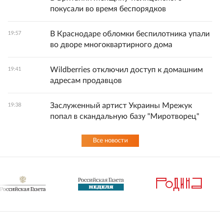
покусали во время беспорядков
В Краснодаре обломки беспилотника упали
19:57
во дворе многоквартирного дома
Wildberries отключил доступ к домашним
19:41
адресам продавцов
Заслуженный артист Украины Мрежук
19:38
попал в скандальную базу "Миротворец"
Все новости