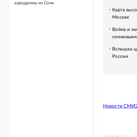
аэродромы из Сочи
Карта высо
Москве
Война и ми
сменившим
Вспышка ци
России
Новости СМИ