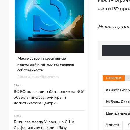
Режим ограни
части РФ про
Новость доп
Место встречи креативных
индустрий и интеллектуальной
собственности
Реклама. https://ipquorum.ru
РУБРИКИ
12:44
Авиатранспо
ВС РФ поразили работающие на ВСУ
объекты инфраструктуры и
Кубань. Сев
логистические центры
Центральная
12:41
Бывшего посла Украины в США
Элиста
Стефанишину внесли в базу