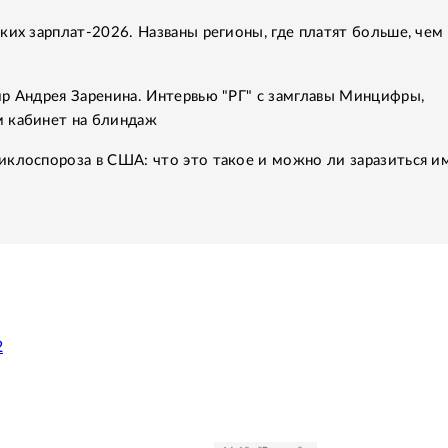
ких зарплат-2026. Названы регионы, где платят больше, чем 
р Андрея Заренина. Интервью "РГ" с замглавы Минцифры,
 кабинет на блиндаж
клоспороза в США: что это такое и можно ли заразиться им
2