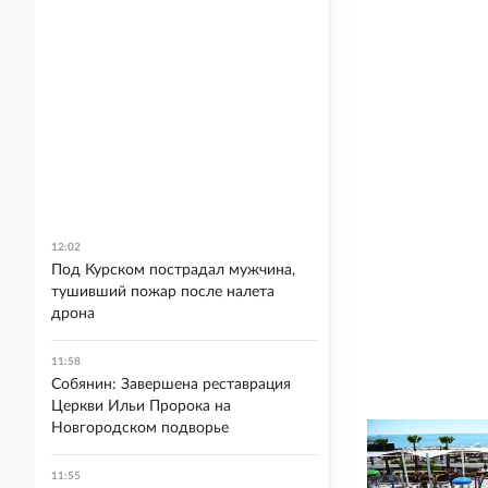
12:02
Под Курском пострадал мужчина,
тушивший пожар после налета
дрона
11:58
Собянин: Завершена реставрация
Церкви Ильи Пророка на
Новгородском подворье
11:55