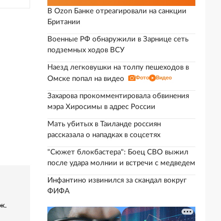
В Ozon Банке отреагировали на санкции
Британии
Военные РФ обнаружили в Зарнице сеть
подземных ходов ВСУ
Наезд легковушки на толпу пешеходов в
Омске попал на видео
Фото
Видео
Захарова прокомментировала обвинения
мэра Хиросимы в адрес России
Мать убитых в Таиланде россиян
рассказала о нападках в соцсетях
"Сюжет блокбастера": Боец СВО выжил
после удара молнии и встречи с медведем
Инфантино извинился за скандал вокруг
ФИФА
ж.