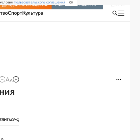
 условия
Пользовательского соглашения
OK
Войти
ПОДПИСКА
НА ИЗДАНИЕ
ВКЛЮЧИТЬ РАССЫЛКУ
тво
Спорт
Культура
ния
ЕЛИТЬСЯ