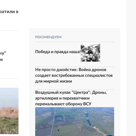
ратили в
РЕКОМЕНДУЕМ
Победа и правда наша!
ну"
ом
Не просто джойстик: Война дронов
создает востребованных специалистов
для мирной жизни
Воздушный кулак "Центра": Дроны,
артиллерия и перехватчики
перемалывают оборону ВСУ