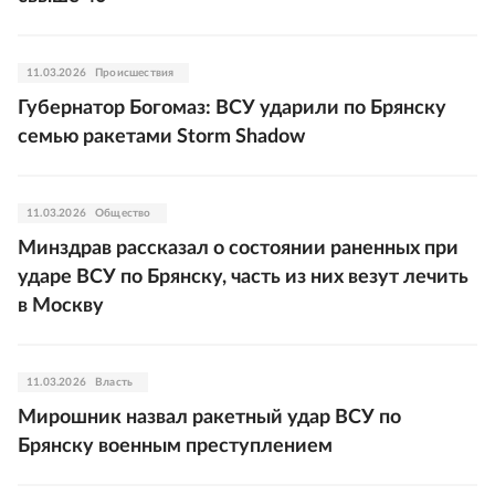
11.03.2026
Происшествия
Губернатор Богомаз: ВСУ ударили по Брянску
семью ракетами Storm Shadow
11.03.2026
Общество
Минздрав рассказал о состоянии раненных при
ударе ВСУ по Брянску, часть из них везут лечить
в Москву
11.03.2026
Власть
Мирошник назвал ракетный удар ВСУ по
Брянску военным преступлением