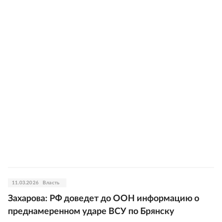
11.03.2026
Власть
Захарова: РФ доведет до ООН информацию о
преднамеренном ударе ВСУ по Брянску