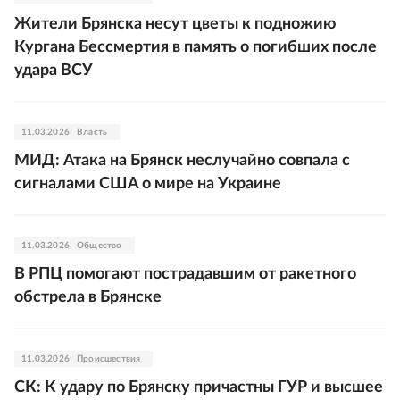
Жители Брянска несут цветы к подножию
Кургана Бессмертия в память о погибших после
удара ВСУ
11.03.2026
Власть
МИД: Атака на Брянск неслучайно совпала с
сигналами США о мире на Украине
11.03.2026
Общество
В РПЦ помогают пострадавшим от ракетного
обстрела в Брянске
11.03.2026
Происшествия
СК: К удару по Брянску причастны ГУР и высшее