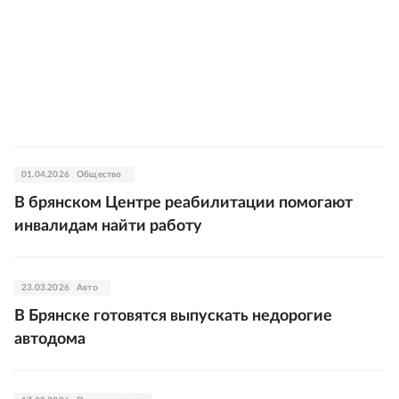
01.04.2026
Общество
В брянском Центре реабилитации помогают
инвалидам найти работу
23.03.2026
Авто
В Брянске готовятся выпускать недорогие
автодома