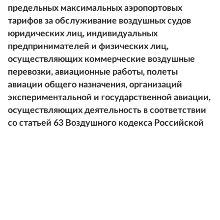
предельных максимальных аэропортовых
тарифов за обслуживание воздушных судов
юридических лиц, индивидуальных
предпринимателей и физических лиц,
осуществляющих коммерческие воздушные
перевозки, авиационные работы‚ полеты
авиации общего назначения, организаций
экспериментальной и государственной авиации,
осуществляющих деятельность в соответствии
со статьей 63 Воздушного кодекса Российской
Федерации организаций иностранных
государств, с которыми Российской Федерацией
заключены международные договоры,
предусматривающие положения о взимании тех
же тарифов, которые установлены для
российских лиц, на услуги в аэропортах Брянск,
Курск (Восточный), Орск, Остафьево, Псков,