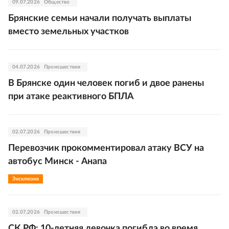
09.07.2026
Общество
Брянские семьи начали получать выплаты
вместо земельных участков
04.07.2026
Происшествия
В Брянске один человек погиб и двое ранены
при атаке реактивного БПЛА
02.07.2026
Происшествия
Перевозчик прокомментировал атаку ВСУ на
автобус Минск - Анапа
Эксклюзив
02.07.2026
Происшествия
СК РФ: 10-летняя девочка погибла во время