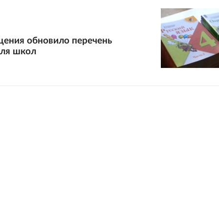
ения обновило перечень
для школ