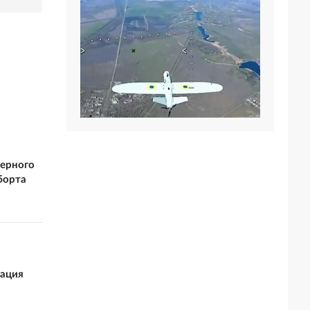
верного
борта
зация