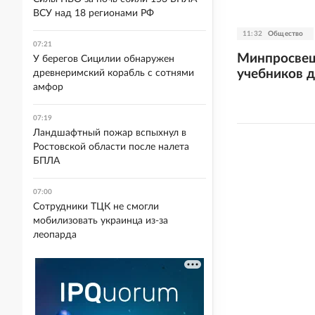
ВСУ над 18 регионами РФ
11:32
Общество
07:21
Минпросвещ
У берегов Сицилии обнаружен
учебников 
древнеримский корабль с сотнями
амфор
07:19
Ландшафтный пожар вспыхнул в
Ростовской области после налета
БПЛА
07:00
Сотрудники ТЦК не смогли
мобилизовать украинца из-за
леопарда