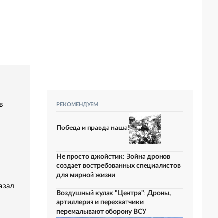
в
РЕКОМЕНДУЕМ
Победа и правда наша!
Не просто джойстик: Война дронов
создает востребованных специалистов
для мирной жизни
азал
Воздушный кулак "Центра": Дроны,
артиллерия и перехватчики
перемалывают оборону ВСУ