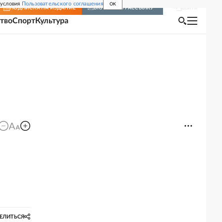
 условия
Пользовательского соглашения
OK
Войти
ПОДПИСКА
НА ИЗДАНИЕ
ВКЛЮЧИТЬ РАССЫЛКУ
тво
Спорт
Культура
ЕЛИТЬСЯ