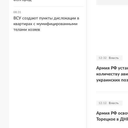
08:31
ВСУ создают пункты дислокации в
квартирах с мумифицированными
телами хозяев
12:32
Власть
Армия РФ уста
количеству ав
украинских по
12:12
Власть
Армия РФ осво
Торецкое в ДН