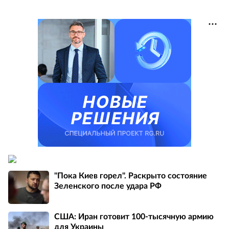
"Пока Киев горел". Раскрыто состояние
Зеленского после удара РФ
США: Иран готовит 100-тысячную армию
для Украины