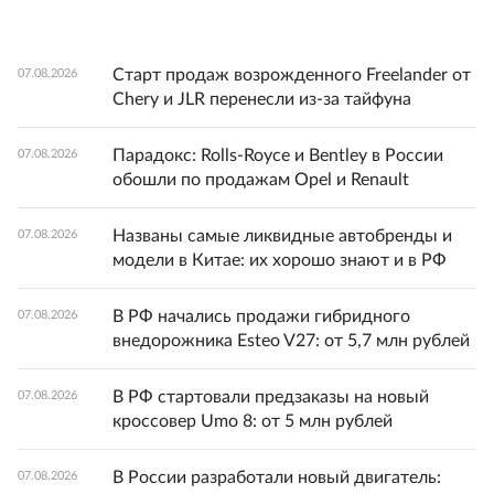
Старт продаж возрожденного Freelander от
07.08.2026
Chery и JLR перенесли из-за тайфуна
Парадокс: Rolls-Royce и Bentley в России
07.08.2026
обошли по продажам Opel и Renault
Названы самые ликвидные автобренды и
07.08.2026
модели в Китае: их хорошо знают и в РФ
В РФ начались продажи гибридного
07.08.2026
внедорожника Esteo V27: от 5,7 млн рублей
В РФ стартовали предзаказы на новый
07.08.2026
кроссовер Umo 8: от 5 млн рублей
В России разработали новый двигатель:
07.08.2026