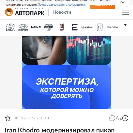
OK
принимаете условия
Пользовательского соглашения
СВЕЖИЙ НОМЕР
ПОДПИСКА
Новости
01.09.2022 17:28
АВТО
Iran Khodro модернизировал пикап