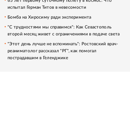
65 лет первому суточному полету в космос: Что
испытал Герман Титов в невесомости
Бомба на Хиросиму ради эксперимента
"С трудностями мы справимся": Как Севастополь
второй месяц живет с ограничениями в подаче света
"Этот день лучше не вспоминать": Ростовский врач-
реаниматолог рассказал "РГ", как помогал
пострадавшим в Геленджике