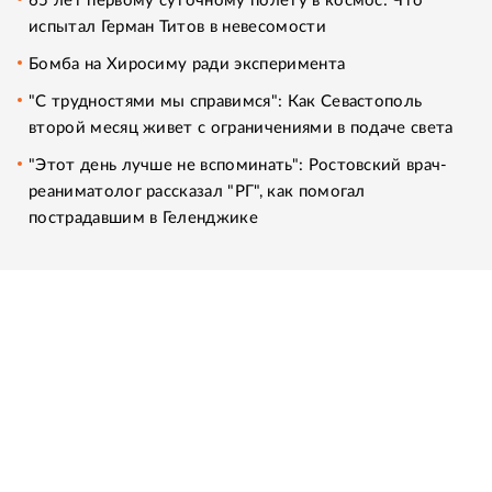
65 лет первому суточному полету в космос: Что
испытал Герман Титов в невесомости
Бомба на Хиросиму ради эксперимента
"С трудностями мы справимся": Как Севастополь
второй месяц живет с ограничениями в подаче света
"Этот день лучше не вспоминать": Ростовский врач-
реаниматолог рассказал "РГ", как помогал
пострадавшим в Геленджике