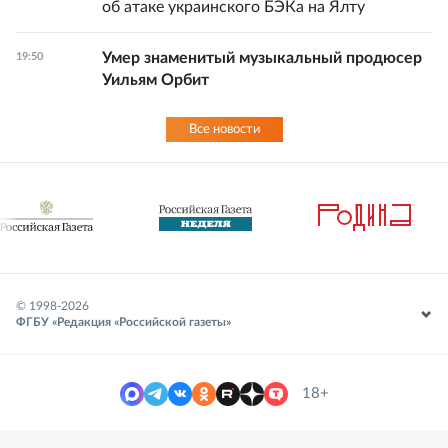
об атаке украинского БЭКа на Ялту
Умер знаменитый музыкальный продюсер
19:50
Уильям Орбит
Все новости
© 1998-
2026
ФГБУ «Редакция «Российской газеты»
18+