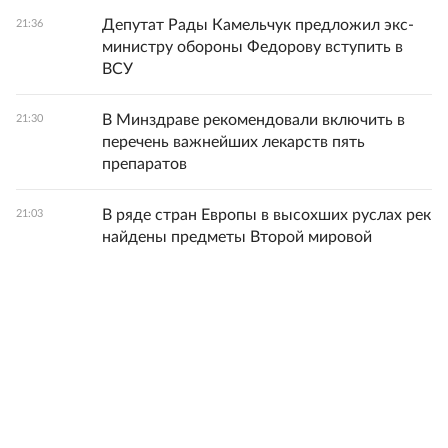
Депутат Рады Камельчук предложил экс-
21:36
министру обороны Федорову вступить в
ВСУ
В Минздраве рекомендовали включить в
21:30
перечень важнейших лекарств пять
препаратов
В ряде стран Европы в высохших руслах рек
21:03
найдены предметы Второй мировой