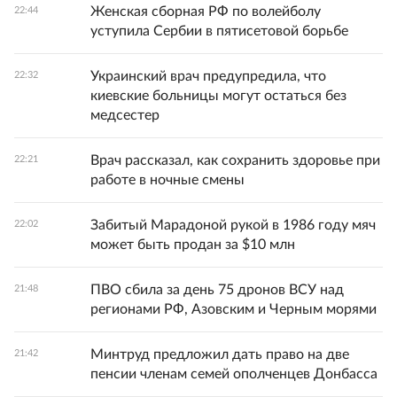
Женская сборная РФ по волейболу
22:44
уступила Сербии в пятисетовой борьбе
Украинский врач предупредила, что
22:32
киевские больницы могут остаться без
медсестер
Врач рассказал, как сохранить здоровье при
22:21
работе в ночные смены
Забитый Марадоной рукой в 1986 году мяч
22:02
может быть продан за $10 млн
ПВО сбила за день 75 дронов ВСУ над
21:48
регионами РФ, Азовским и Черным морями
Минтруд предложил дать право на две
21:42
пенсии членам семей ополченцев Донбасса