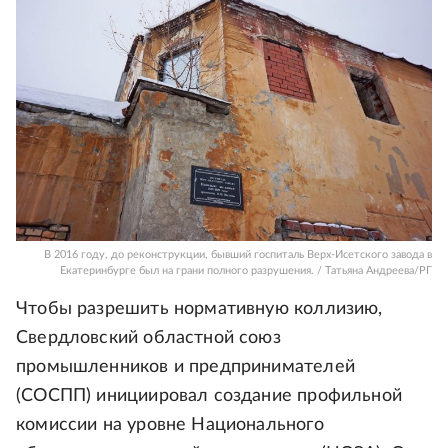
В 2016 году, до реконструкции, бывший госпиталь Верх-Исетского завода в
Екатеринбурге был на грани полного разрушения. / Татьяна Андреева/РГ
Чтобы разрешить нормативную коллизию,
Свердловский областной союз
промышленников и предпринимателей
(СОСПП) инициировал создание профильной
комиссии на уровне Национального