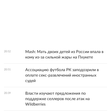
Mash: Мать двоих детей из России впала в
20:52
кому из-за сильной жары на Пхукете
Ассоциацию футбола РК заподозрили в
20:51
оплате секс-развлечений иностранных
судей
Власти изучают предложения по
20:39
поддержке селлеров после атак на
Wildberries