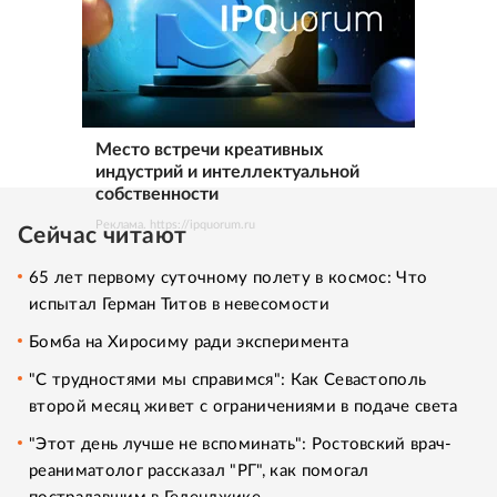
Место встречи креативных
индустрий и интеллектуальной
собственности
Реклама. https://ipquorum.ru
Сейчас читают
65 лет первому суточному полету в космос: Что
испытал Герман Титов в невесомости
Бомба на Хиросиму ради эксперимента
"С трудностями мы справимся": Как Севастополь
второй месяц живет с ограничениями в подаче света
"Этот день лучше не вспоминать": Ростовский врач-
реаниматолог рассказал "РГ", как помогал