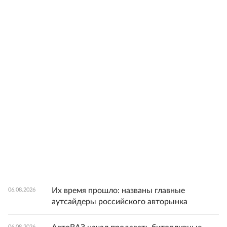
Их время прошло: названы главные
06.08.2026
аутсайдеры российского авторынка
06.08.2026