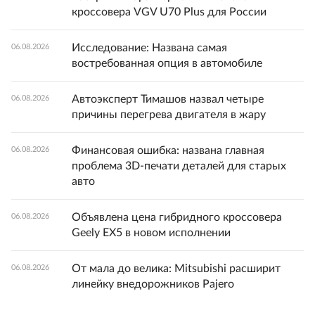
кроссовера VGV U70 Plus для России
Исследование: Названа самая
06.08.2026
востребованная опция в автомобиле
Автоэксперт Тимашов назвал четыре
06.08.2026
причины перегрева двигателя в жару
Финансовая ошибка: названа главная
06.08.2026
проблема 3D-печати деталей для старых
авто
Объявлена цена гибридного кроссовера
06.08.2026
Geely EX5 в новом исполнении
От мала до велика: Mitsubishi расширит
06.08.2026
линейку внедорожников Pajero