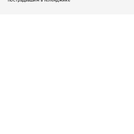
пострадавшим в Геленджике