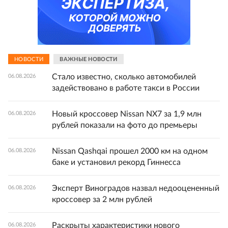
НОВОСТИ
ВАЖНЫЕ НОВОСТИ
Стало известно, сколько автомобилей
06.08.2026
задействовано в работе такси в России
Новый кроссовер Nissan NX7 за 1,9 млн
06.08.2026
рублей показали на фото до премьеры
Nissan Qashqai прошел 2000 км на одном
06.08.2026
баке и установил рекорд Гиннесса
Эксперт Виноградов назвал недооцененный
06.08.2026
кроссовер за 2 млн рублей
Раскрыты характеристики нового
06.08.2026