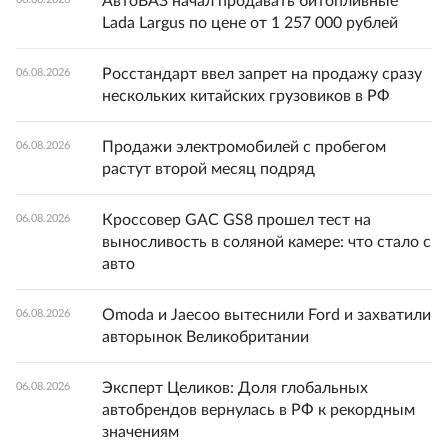
АвтоВАЗ начал продавать битопливные
Lada Largus по цене от 1 257 000 рублей
Росстандарт ввел запрет на продажу сразу
06.08.2026
нескольких китайских грузовиков в РФ
Продажи электромобилей с пробегом
06.08.2026
растут второй месяц подряд
Кроссовер GAC GS8 прошел тест на
06.08.2026
выносливость в соляной камере: что стало с
авто
Omoda и Jaecoo вытеснили Ford и захватили
06.08.2026
авторынок Великобритании
Эксперт Целиков: Доля глобальных
06.08.2026
автобрендов вернулась в РФ к рекордным
значениям