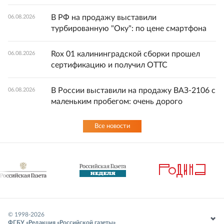
В РФ на продажу выставили
06.08.2026
турбированную "Оку": по цене смартфона
Rox 01 калининградской сборки прошел
06.08.2026
сертификацию и получил ОТТС
В России выставили на продажу ВАЗ-2106 с
06.08.2026
маленьким пробегом: очень дорого
Все новости
© 1998-
2026
ФГБУ «Редакция «Российской газеты»