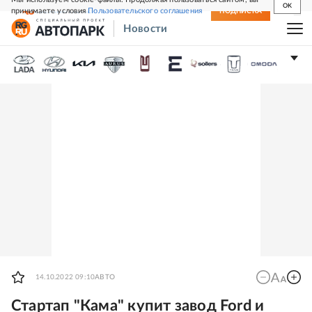
OK
принимаете условия
Пользовательского соглашения
СВЕЖИЙ НОМЕР
ПОДПИСКА
Новости
14.10.2022 09:10
АВТО
Стартап "Кама" купит завод Ford и