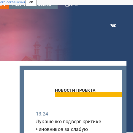
ого соглашения
OK
Войти
НИЕ
ВКЛЮЧИТЬ РАССЫЛКУ
НОВОСТИ ПРОЕКТА
13:24
Лукашенко подверг критике
чиновников за слабую