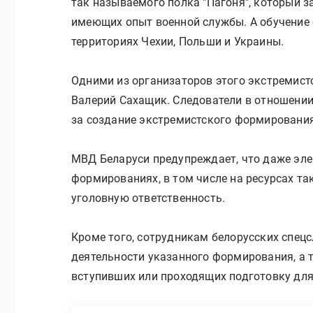
так называемого полка "Пагоня", который з
имеющих опыт военной службы. А обучение
территориях Чехии, Польши и Украины.
Одними из организаторов этого экстремис
Валерий Сахащик. Следователи в отношении
за создание экстремистского формирования
МВД Беларуси предупреждает, что даже эле
формированиях, в том числе на ресурсах так
уголовную ответственность.
Кроме того, сотрудникам белорусских спец
деятельности указанного формирования, а 
вступивших или проходящих подготовку для