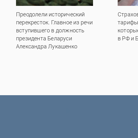
Преодолели исторический
Страхо
перекресток. Главное из речи
тарифы
вступившего в должность
которы
президента Беларуси
в РФ и 
Александра Лукашенко