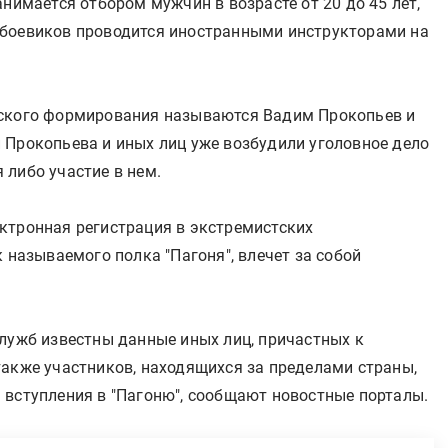
анимается отбором мужчин в возрасте от 20 до 45 лет,
 боевиков проводится иностранными инструкторами на
тского формирования называются Вадим Прокопьев и
 Прокопьева и иных лиц уже возбудили уголовное дело
 либо участие в нем.
ктронная регистрация в экстремистских
 называемого полка "Пагоня", влечет за собой
служб известны данные иных лиц, причастных к
также участников, находящихся за пределами страны,
 вступления в "Пагоню", сообщают новостные порталы.