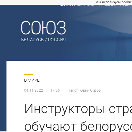
Мы используем cookie
СВЕЖИЙ НОМЕР
РГ-НЕДЕЛЯ
РОДИН
БЕЛАРУСЬ / РОССИЯ
В МИРЕ
04.11.2022
17:56
Текст:
Юрий Сизов
Инструкторы стр
обучают белорус