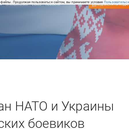
-файлы. Продолжая пользоваться сайтом, вы принимаете условия
Пользовательск
А
ПРИЛОЖЕНИЯ
СОЮЗ
НОВОСТИ
ПОДПИСКА
НА ИЗДА
ан НАТО и Украины
ских боевиков