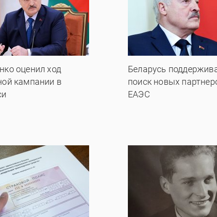
нко оценил ход
Беларусь поддержив
ной кампании в
поиск новых партнер
си
ЕАЭС