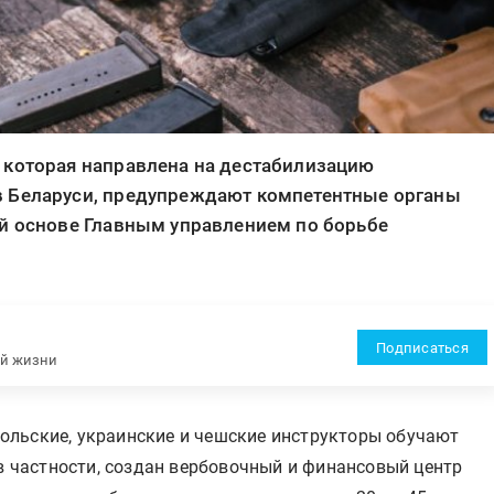
 которая направлена на дестабилизацию
в Беларуси, предупреждают компетентные органы
ой основе Главным управлением по борьбе
Подписаться
ей жизни
ольские, украинские и чешские инструкторы обучают
 в частности, создан вербовочный и финансовый центр