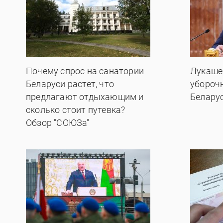
Почему спрос на санатории
Лукаше
Беларуси растет, что
убороч
предлагают отдыхающим и
Белару
сколько стоит путевка?
Обзор "СОЮЗа"