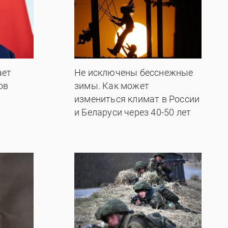
ает
Не исключены бесснежные
ов
зимы. Как может
измениться климат в России
и Беларуси через 40-50 лет