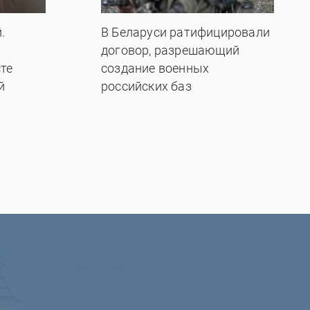
.
В Беларуси ратифицировали
договор, разрешающий
те
создание военных
й
российских баз