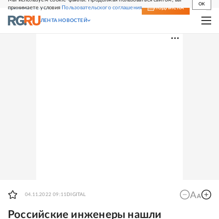
OK
принимаете условия
Пользовательского соглашения
СВЕЖИЙ НОМЕР
ПОДПИСКА
ЛЕНТА НОВОСТЕЙ
04.11.2022 09:11
DIGITAL
Российские инженеры нашли