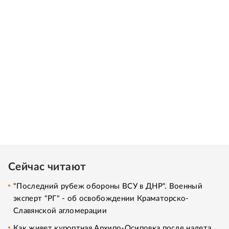
Сейчас читают
"Последний рубеж обороны ВСУ в ДНР". Военный
эксперт "РГ" - об освобождении Краматорско-
Славянской агломерации
Как живет курортная Архипо-Осиповка после налета