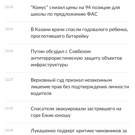
"Комус" снизил цены на 94 позиции для
13:33
школы по предложению ФАС
В Казани врачи спасли годовалого ребенка,
13:31
проглотившего батарейку
Путин обсудил с Совбезом
13:31
антитеррористическую защиту объектов
инфраструктуры
Верховный суд признал незаконным
13:27
лишение прав без подтверждения личности
водителя
Спасатели эвакуировали застрявшего на
13:25
горе Ежик юношу
Лукашенко подверг критике чиновников за
13:24