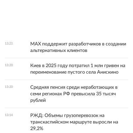
MAX поддержит разработчиков в создании
13:21
альтернативных клиентов
Киев в 2025 году потратил 1 млн гривен на
13:20
переименование пустого села Анискино
Средняя пенсия среди неработающих в
13:20
семи регионах РФ превысила 35 тысяч
рублей
РЖД: Объемы грузоперевозок на
13:14
транскаспийском маршруте выросли на
29,2%