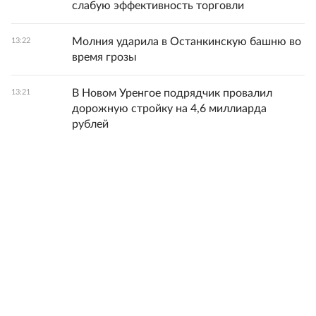
слабую эффективность торговли
Молния ударила в Останкинскую башню во
13:22
время грозы
В Новом Уренгое подрядчик провалил
13:21
дорожную стройку на 4,6 миллиарда
рублей