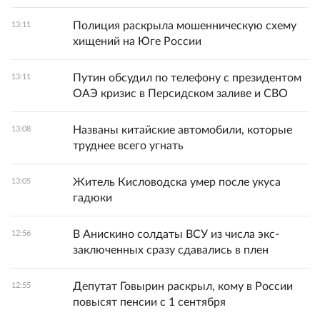
Полиция раскрыла мошенническую схему
13:11
хищений на Юге России
Путин обсудил по телефону с президентом
13:11
ОАЭ кризис в Персидском заливе и СВО
Названы китайские автомобили, которые
13:08
труднее всего угнать
Житель Кисловодска умер после укуса
13:05
гадюки
В Анискино солдаты ВСУ из числа экс-
12:56
заключенных сразу сдавались в плен
Депутат Говырин раскрыл, кому в России
12:55
повысят пенсии с 1 сентября