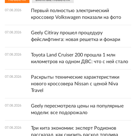
Первый полностью электрический
07.08.2026
кроссовер Volkswagen показали на фото
Geely Citiray прошел процедуру
07.08.2026
фейслифтинга: новая решетка и фонари
Toyota Land Cruiser 200 прошла 1 млн
07.08.2026
километров на одном ДВС: что с ней стало
Раскрыты технические характеристики
07.08.2026
нового кроссовера Nissan с ценой Niva
Travel
Geely пересмотрела цены на популярные
07.08.2026
модели: все подорожало
Три кита экономии: эксперт Родионов
07.08.2026
рассказал, как снизить расход топлива