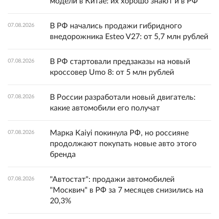
модели в Китае: их хорошо знают и в РФ
В РФ начались продажи гибридного
07.08.2026
внедорожника Esteo V27: от 5,7 млн рублей
В РФ стартовали предзаказы на новый
07.08.2026
кроссовер Umo 8: от 5 млн рублей
В России разработали новый двигатель:
07.08.2026
какие автомобили его получат
Марка Kaiyi покинула РФ, но россияне
07.08.2026
продолжают покупать новые авто этого
бренда
"Автостат": продажи автомобилей
07.08.2026
"Москвич" в РФ за 7 месяцев снизились на
20,3%