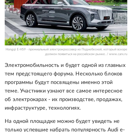
Hongqi E-HS9 - премиальный электрокроссовер из Поднебесной, который вскоре
должен появиться на российском рынке. / www.carx.ru
Электромобильность и будет одной из главных
тем предстоящего форума. Несколько блоков
программы будут посвящены именно этой
теме. Участники узнают все самое интересное
об электрокарах - их производстве, продажах,
инфраструктуре, технологиях.
На одной площадке можно будет увидеть не
только успевшие набрать популярность Audi e-