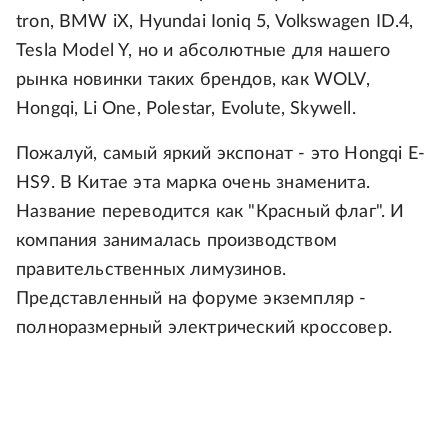
tron, BMW iX, Hyundai Ioniq 5, Volkswagen ID.4,
Tesla Model Y, но и абсолютные для нашего
рынка новинки таких брендов, как WOLV,
Hongqi, Li One, Polestar, Evolute, Skywell.
Пожалуй, самый яркий экспонат - это Hongqi E-
HS9. В Китае эта марка очень знаменита.
Название переводится как "Красный флаг". И
компания занималась производством
правительственных лимузинов.
Представленный на форуме экземпляр -
полноразмерный электрический кроссовер.