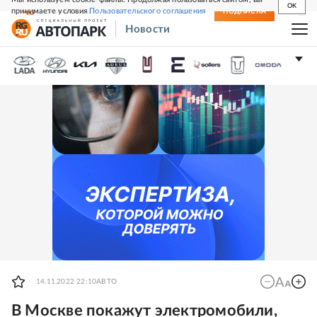
OK
принимаете условия
Пользовательского соглашения
СВЕЖИЙ НОМЕР
ПОДПИСКА
Новости
14.11.2022 22:10
АВТО
В Москве покажут электромобили,