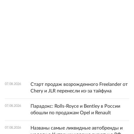
Старт продаж возрожденного Freelander от
07.08.2026
Chery и JLR перенесли из-за тайфуна
Парадокс: Rolls-Royce и Bentley в России
07.08.2026
обошли по продажам Opel и Renault
Названы самые ликвидные автобренды и
07.08.2026