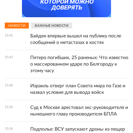
НОВОСТИ
ВАЖНЫЕ НОВОСТИ
Байден впервые вышел на публику после
15:45
сообщений о метастазах в костях
Пятеро погибших, 25 раненых: Что известно
15:43
о массированном ударе по Белгороду к
этому часу
Израиль отверг план Совета мира по Газе и
15:40
назвал условие для вывода войск
Суд в Москве арестовал экс-руководителя и
15:34
нынешнего главу производителя БПЛА
Подполье: ВСУ запускают дроны из пещер
15:24