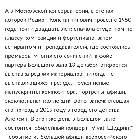
А в Московской консерватории, в стенах
которой Родион Константинович провел с 1950
года почти двадцать лет: сначала студентом по
классу композиции и фортепиано, затем
аспирантом и преподавателем, где состоялись
премьеры многих его сочинений, в фойе
партера Большого зала 13 декабря откроется
выставка редких материалов, никогда не
выставлявшихся прежде, - рукописные
манускрипты композитора, портреты, афиши,
эксклюзивная коллекция фото, запечатлевшая
его приезд в 2019 году в город его детства -
Алексин. В этот же день в Большом зале
состоится юбилейный концерт "Vivat, Щедрин!"
- событие из большой афиши всероссийского