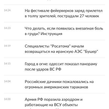
На фестивале фейерверков заряд прилетел
14:24
в толпу зрителей, пострадали 27 человек
Что делать, если появилась внезапная боль
14:23
в груди? Инструкция
Специалисты "Росатома" начали
14:19
возвращаться на иранскую АЭС "Бушер"
Город в огне: одессит показал панораму
14:15
после ударов ВС РФ
Российские дачники пожаловались на
14:04
огромных американских тараканов
Армия РФ поразила аэродром и
14:00
работающие на ВСУ объекты