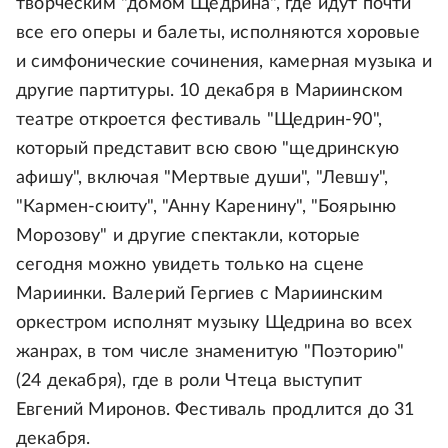
творческим "домом Щедрина", где идут почти
все его оперы и балеты, исполняются хоровые
и симфонические сочинения, камерная музыка и
другие партитуры. 10 декабря в Мариинском
театре откроется фестиваль "Щедрин-90",
который представит всю свою "щедринскую
афишу", включая "Мертвые души", "Левшу",
"Кармен-сюиту", "Анну Каренину", "Боярыню
Морозову" и другие спектакли, которые
сегодня можно увидеть только на сцене
Мариинки. Валерий Гергиев с Мариинским
оркестром исполнят музыку Щедрина во всех
жанрах, в том числе знаменитую "Поэторию"
(24 декабря), где в роли Чтеца выступит
Евгений Миронов. Фестиваль продлится до 31
декабря.