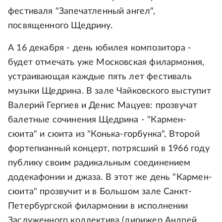
фестиваля "Запечатленный ангел",
посвященного Щедрину.
А 16 декабря - день юбилея композитора -
будет отмечать уже Московская филармония,
устраивающая каждые пять лет фестиваль
музыки Щедрина. В зале Чайковского выступит
Валерий Гергиев и Денис Мацуев: прозвучат
балетные сочинения Щедрина - "Кармен-
сюита" и сюита из "Конька-горбунка", Второй
фортепианный концерт, потрясший в 1966 году
публику своим радикальным соединением
додекафонии и джаза. В этот же день "Кармен-
сюита" прозвучит и в Большом зале Санкт-
Петербургской филармонии в исполнении
Заслуженного коллектива (дирижер Андрей