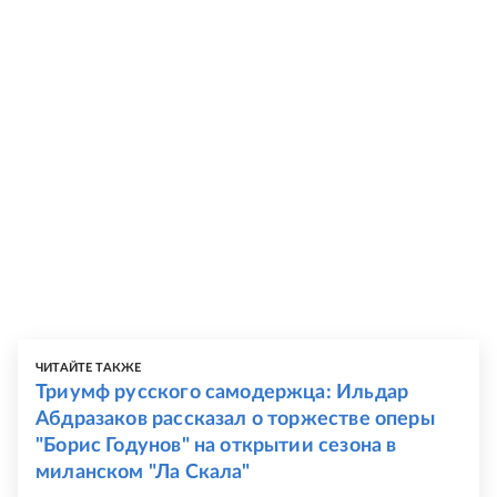
ЧИТАЙТЕ ТАКЖЕ
Триумф русского самодержца: Ильдар
Абдразаков рассказал о торжестве оперы
"Борис Годунов" на открытии сезона в
миланском "Ла Скала"