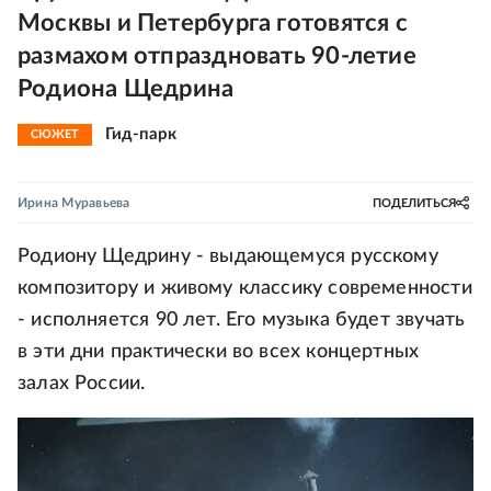
Москвы и Петербурга готовятся с
размахом отпраздновать 90-летие
Родиона Щедрина
Гид-парк
СЮЖЕТ
Ирина Муравьева
ПОДЕЛИТЬСЯ
Родиону Щедрину - выдающемуся русскому
композитору и живому классику современности
- исполняется 90 лет. Его музыка будет звучать
в эти дни практически во всех концертных
залах России.