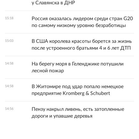
у Славянска в ДНР
Россия оказалась лидером среди стран G20
15:18
по самому низкому уровню безработицы
В США королева красоты борется за жизнь
15:03
после устроенного братьями 4 и 6 лет ДТП
На берегу моря в Геленджике потушили
14:58
лесной пожар
В Житомире под удар попало немецкое
14:58
предприятие Kromberg & Schubert
Пензу накрыл ливень, есть затопленные
14:56
дороги и упавшие деревья