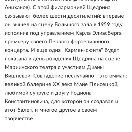
Аниханов). С этой филармонией Щедрина
связывают более шести десятилетий: впервые
он вышел на сцену Большого зала в 1959 году,
исполнив под управлением Карла Элиасберга
премьеру своего Первого фортепианного
концерта. И еще одна "Кармен-сюита" будет
показана в день рождения Щедрина на сцене
Мариинского театра с участием Дианы
Вишневой. Совпадение неслучайно - это оммаж
великой балерине ХХ века Майе Плисецкой,
любимой супруге и другу Родиона
Константиновича, для которой он создавал и
этот балет, и многое другое в своем
творчестве.