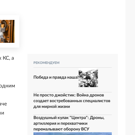
 КС, а
РЕКОМЕНДУЕМ
Победа и правда наша!
 одним
Не просто джойстик: Война дронов
создает востребованных специалистов
аче
для мирной жизни
ии
Воздушный кулак "Центра": Дроны,
артиллерия и перехватчики
перемалывают оборону ВСУ