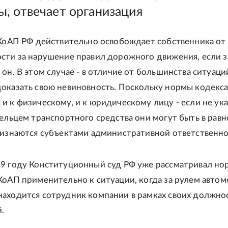
, отвечает организация
 КоАП РФ действительно освобождает собственника от
сти за нарушение правил дорожного движения, если з
 он. В этом случае - в отличие от большинства ситуаци
оказать свою невиновность. Поскольку нормы кодекс
и к физическому, и к юридическому лицу - если не ук
дельцем транспортного средства они могут быть в равн
ризнаются субъектами административной ответственно
19 году Конституционный суд РФ уже рассматривал н
КоАП применительно к ситуации, когда за рулем автом
находится сотрудник компании в рамках своих должно
.