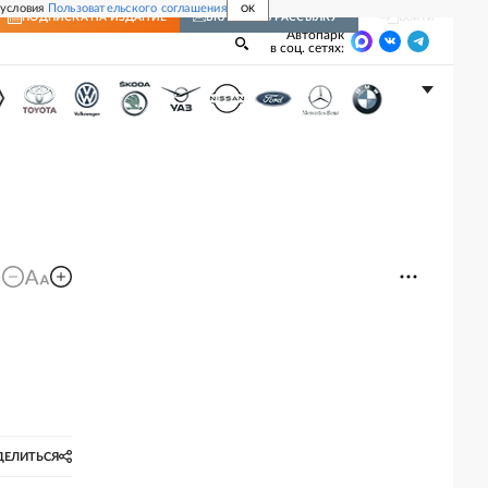
 условия
Пользовательского соглашения
OK
Войти
ПОДПИСКА
НА ИЗДАНИЕ
ВКЛЮЧИТЬ РАССЫЛКУ
Автопарк
в соц. сетях:
ДЕЛИТЬСЯ