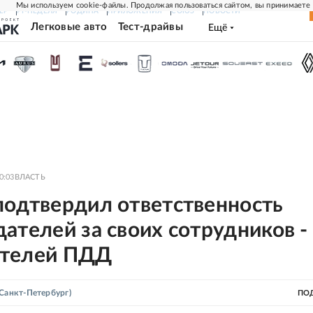
Мы используем cookie-файлы. Продолжая пользоваться сайтом, вы принимаете
ЕР
РГ-НЕДЕЛЯ
РОДИНА
ПРИЛОЖЕНИЯ
СОЮЗ
НОВОСТИ
Легковые авто
Тест-драйвы
Ещё
0:03
ВЛАСТЬ
подтвердил ответственность
ателей за своих сотрудников -
телей ПДД
Санкт-Петербург)
ПО