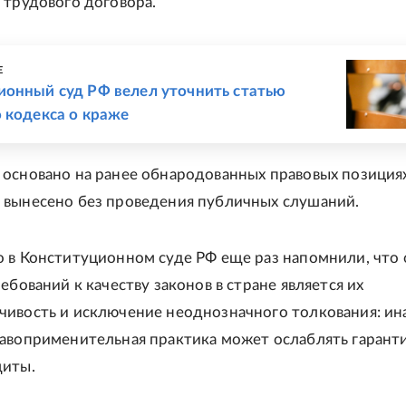
 трудового договора.
Е
ионный суд РФ велел уточнить статью
 кодекса о краже
основано на ранее обнародованных правовых позициях
 вынесено без проведения публичных слушаний.
о в Конституционном суде РФ еще раз напомнили, что
ребований к качеству законов в стране является их
чивость и исключение неоднозначного толкования: ин
равоприменительная практика может ослаблять гарант
щиты.