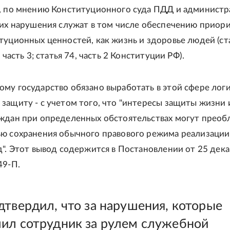
м, по мнению Конституционного суда ПДД и администр
 их нарушения служат в том числе обеспечению приор
туционных ценностей, как жизнь и здоровье людей (ст
, часть 3; статья 74, часть 2 Конституции РФ).
му государство обязано выработать в этой сфере лог
защиту - с учетом того, что "интересы защиты жизни 
аждан при определенных обстоятельствах могут преоб
ью сохранения обычного правового режима реализации
д". Этот вывод содержится в Постановлении от 25 дек
49-П.
дтвердил, что за нарушения, которые
ил сотрудник за рулем служебной