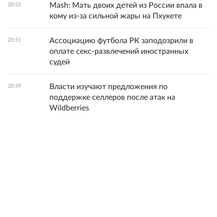
Mash: Мать двоих детей из России впала в
20:52
кому из-за сильной жары на Пхукете
Ассоциацию футбола РК заподозрили в
20:51
оплате секс-развлечений иностранных
судей
Власти изучают предложения по
20:39
поддержке селлеров после атак на
Wildberries