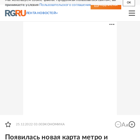
OK
принимаете условия
Пользовательского соглашения
СВЕЖИЙ НОМЕР
ПОДПИСКА
ЛЕНТА НОВОСТЕЙ
25.12.2022 03:00
ЭКОНОМИКА
Появилась новая карта метро и