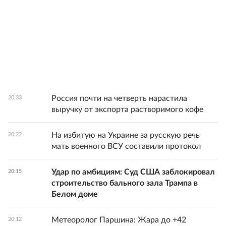
Россия почти на четверть нарастила
20:33
выручку от экспорта растворимого кофе
На избитую на Украине за русскую речь
20:22
мать военного ВСУ составили протокол
Удар по амбициям: Суд США заблокировал
20:15
строительство бального зала Трампа в
Белом доме
Метеоролог Паршина: Жара до +42
20:12