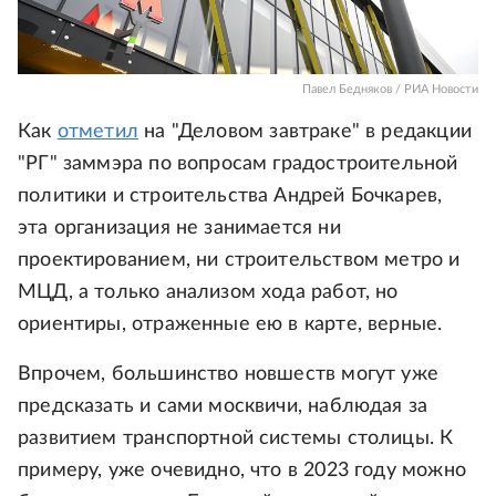
Павел Бедняков / РИА Новости
Как
отметил
на "Деловом завтраке" в редакции
"РГ" заммэра по вопросам градостроительной
политики и строительства Андрей Бочкарев,
эта организация не занимается ни
проектированием, ни строительством метро и
МЦД, а только анализом хода работ, но
ориентиры, отраженные ею в карте, верные.
Впрочем, большинство новшеств могут уже
предсказать и сами москвичи, наблюдая за
развитием транспортной системы столицы. К
примеру, уже очевидно, что в 2023 году можно