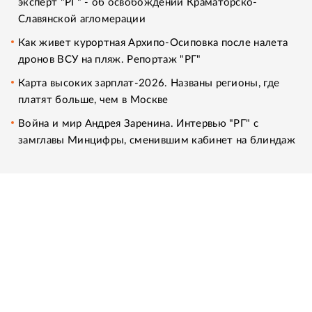
эксперт "РГ" - об освобождении Краматорско-
Славянской агломерации
Как живет курортная Архипо-Осиповка после налета
дронов ВСУ на пляж. Репортаж "РГ"
Карта высоких зарплат-2026. Названы регионы, где
платят больше, чем в Москве
Война и мир Андрея Заренина. Интервью "РГ" с
замглавы Минцифры, сменившим кабинет на блиндаж