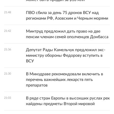
ПВО сбила за день 75 дронов ВСУ над
21:48
регионами РФ, Азовским и Черным морями
Минтруд предложил дать право на две
21:42
пенсии членам семей ополченцев Донбасса
Депутат Рады Камельчук предложил экс-
21:36
министру обороны Федорову вступить в
ВСУ
В Минздраве рекомендовали включить в
21:30
перечень важнейших лекарств пять
препаратов
В ряде стран Европы в высохших руслах рек
21:03
найдены предметы Второй мировой