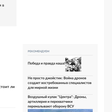
м в
РЕКОМЕНДУЕМ
Победа и правда наша!
Не просто джойстик: Война дронов
создает востребованных специалистов
стоит ли
для мирной жизни
Воздушный кулак "Центра": Дроны,
артиллерия и перехватчики
перемалывают оборону ВСУ