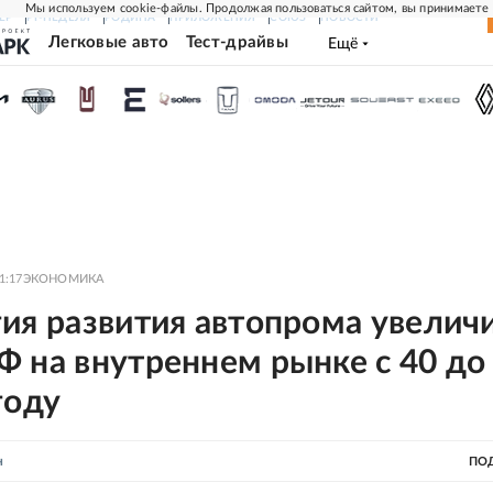
Мы используем cookie-файлы. Продолжая пользоваться сайтом, вы принимаете
ЕР
РГ-НЕДЕЛЯ
РОДИНА
ПРИЛОЖЕНИЯ
СОЮЗ
НОВОСТИ
Легковые авто
Тест-драйвы
Ещё
1:17
ЭКОНОМИКА
ия развития автопрома увелич
Ф на внутреннем рынке с 40 до
году
н
ПО