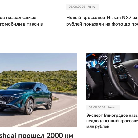
06.08.2026
Авто
ов назвал самые
Новый кроссовер Nissan NX7 за
томобили в такси в
рублей показали на фото до п
06.08.2026
Авто
Эксперт Виноградов назв
недооцененный кроссовер
млн рублей
shqai прошел 2000 км