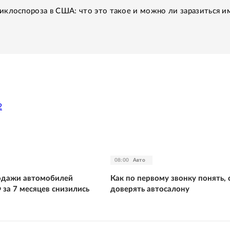
иклоспороза в США: что это такое и можно ли заразиться и
2
08:00
Авто
родажи автомобилей
Как по первому звонку понять, 
 за 7 месяцев снизились
доверять автосалону