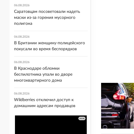
06.08.2026
Саратовцам посоветовали надеть
маски из-за горения мусорного
полигона
06.08.2026
В Британии женщину-полицейского
покусали во время беспорядков
06.08.2026
В Краснодаре обломки
беспилотника упали во дворе
многоквартирного дома
06.08.2026
Wildberries отключил доступ к
домашним адресам продавцов