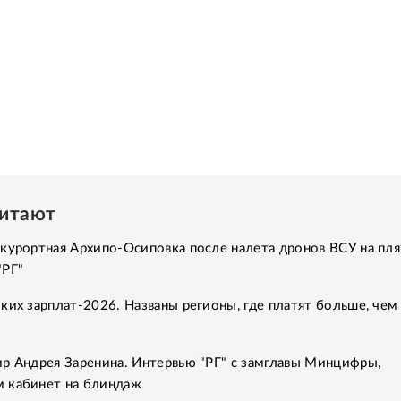
читают
курортная Архипо-Осиповка после налета дронов ВСУ на пля
"РГ"
ких зарплат-2026. Названы регионы, где платят больше, чем
ир Андрея Заренина. Интервью "РГ" с замглавы Минцифры,
 кабинет на блиндаж