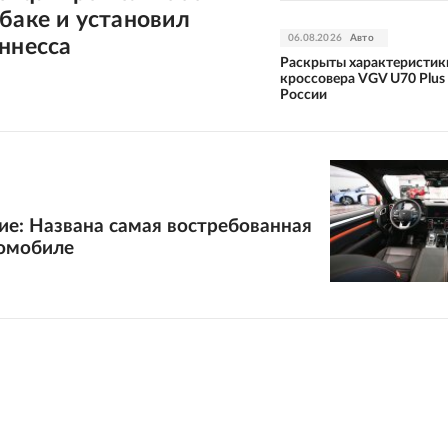
баке и установил
06.08.2026
Авто
ннесса
Раскрыты характеристик
кроссовера VGV U70 Plus
России
ие: Названа самая востребованная
томобиле