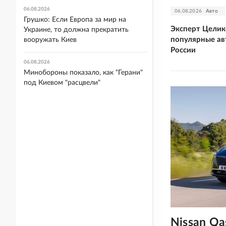
06.08.2026
06.08.2026
Авто
Грушко: Если Европа за мир на
Эксперт Целик
Украине, то должна прекратить
популярные ав
вооружать Киев
России
06.08.2026
Минобороны показало, как "Герани"
под Киевом "расцвели"
Nissan Qa