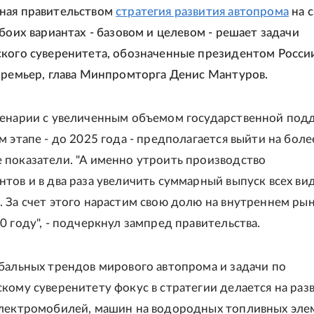
ная правительством
стратегия развития автопрома
на с
обоих вариантах - базовом и целевом - решает задачи
кого суверенитета, обозначенные президентом Росси
премьер, глава Минпромторга Денис Мантуров.
ценарии с увеличенным объемом государственной под
м этапе - до 2025 года - предполагается выйти на боле
 показатели. "А именно утроить производство
тов и в два раза увеличить суммарный выпуск всех ви
 За счет этого нарастим свою долю на внутреннем рын
0 году", - подчеркнул зампред правительства.
бальных трендов мирового автопрома и задачи по
кому суверенитету фокус в стратегии делается на раз
электромобилей, машин на водородных топливных эле