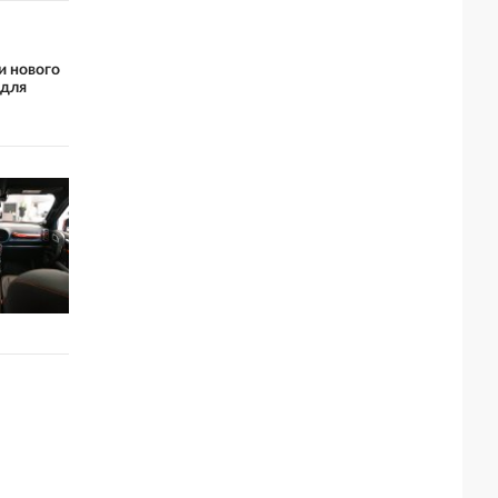
и нового
 для