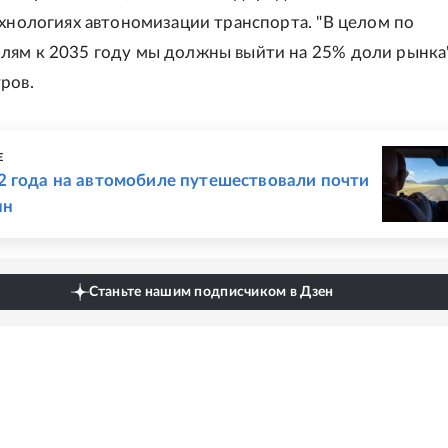
ехнологиях автономизации транспорта. "В целом по
ям к 2035 году мы должны выйти на 25% доли рынка",
ров.
Е
2 года на автомобиле путешествовали почти
ян
Станьте нашим подписчиком в Дзен