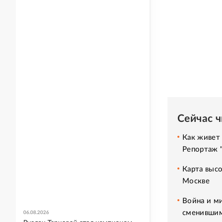
Сейчас 
Как живет 
Репортаж 
Карта высо
Москве
Война и м
сменившим
06.08.2026