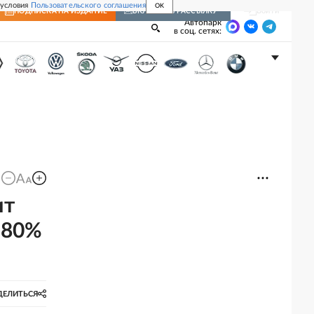
 условия
Пользовательского соглашения
OK
Войти
ПОДПИСКА
НА ИЗДАНИЕ
ВКЛЮЧИТЬ РАССЫЛКУ
Автопарк
в соц. сетях:
ит
 80%
ДЕЛИТЬСЯ