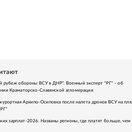
читают
 рубеж обороны ВСУ в ДНР". Военный эксперт "РГ" - об
нии Краматорско-Славянской агломерации
курортная Архипо-Осиповка после налета дронов ВСУ на пля
"РГ"
ких зарплат-2026. Названы регионы, где платят больше, чем 