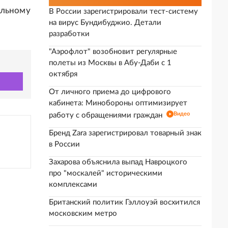
льному
В России зарегистрировали тест-систему
на вирус Бундибуджио. Детали
разработки
"Аэрофлот" возобновит регулярные
полеты из Москвы в Абу-Даби с 1
октября
От личного приема до цифрового
кабинета: Минобороны оптимизирует
Видео
работу с обращениями граждан
Бренд Zara зарегистрировал товарный знак
в России
Захарова объяснила выпад Навроцкого
про "москалей" историческими
комплексами
Британский политик Гэллоуэй восхитился
московским метро