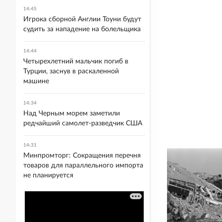
14:45
Игрока сборной Англии Тоуни будут
судить за нападение на болельщика
14:44
Четырехлетний мальчик погиб в
Турции, заснув в раскаленной
машине
14:34
Над Черным морем заметили
редчайший самолет-разведчик США
14:31
Минпромторг: Сокращения перечня
товаров для параллельного импорта
не планируется