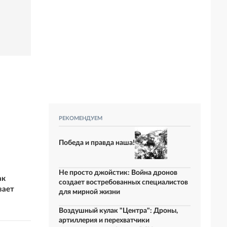
РЕКОМЕНДУЕМ
Победа и правда наша!
Не просто джойстик: Война дронов
ак
создает востребованных специалистов
вает
для мирной жизни
Воздушный кулак "Центра": Дроны,
артиллерия и перехватчики