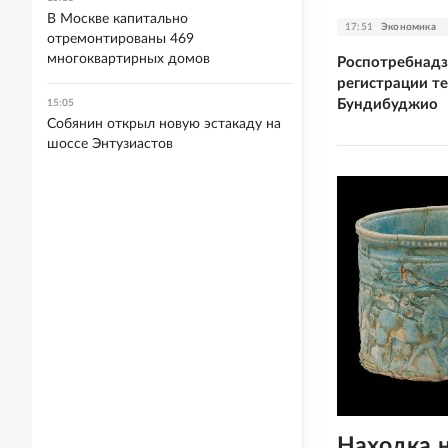
В Москве капитально
17:51
Экономика
отремонтированы 469
многоквартирных домов
Роспотребнадз
регистрации те
Бундибуджио
15:05
Собянин открыл новую эстакаду на
шоссе Энтузиастов
Находка 