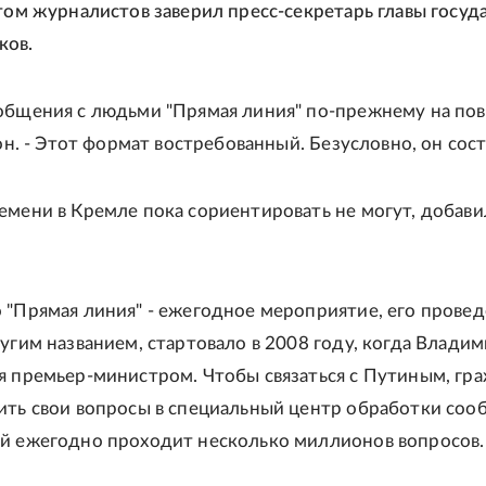
этом журналистов заверил пресс-секретарь главы госуд
ков.
общения с людьми "Прямая линия" по-прежнему на пов
 он. - Этот формат востребованный. Безусловно, он сост
емени в Кремле пока сориентировать не могут, добави
 "Прямая линия" - ежегодное мероприятие, его провед
ругим названием, стартовало в 2008 году, когда Влади
я премьер-министром. Чтобы связаться с Путиным, гр
ить свои вопросы в специальный центр обработки соо
й ежегодно проходит несколько миллионов вопросов.