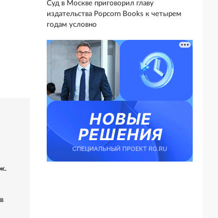
Суд в Москве приговорил главу
издательства Popcorn Books к четырем
годам условно
ж.
в