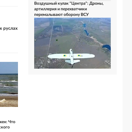
Воздушный кулак "Центра": Дроны,
артиллерия и перехватчики
перемалывают оборону ВСУ
х руслах
жен: Что
ского