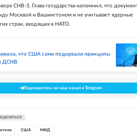
оворе СНВ-3. Глава государства напомнил, что докумен
жду Москвой и Вашингтоном и не учитывает ядерные
гих стран, входящих в НАТО.
Е
аявила, что США сами подорвали принципы
и ДСНВ
Подпишитесь на наш канал в Telegram
ПОДЕЛИТЬСЯ
литика
США
МИД