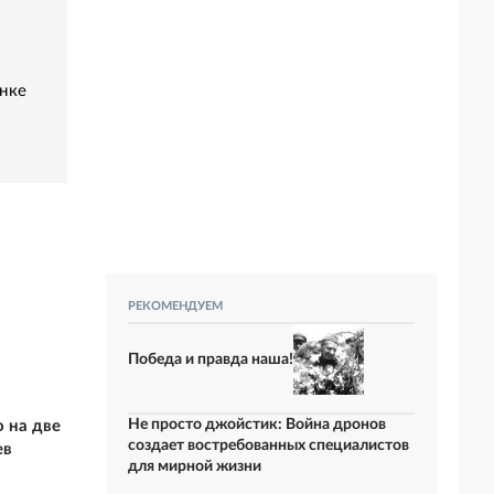
нке
РЕКОМЕНДУЕМ
Победа и правда наша!
Не просто джойстик: Война дронов
 на две
создает востребованных специалистов
ев
для мирной жизни