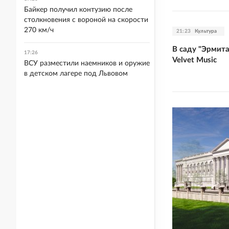
Байкер получил контузию после
столкновения с вороной на скорости
270 км/ч
21:23
Культура
В саду "Эрмит
17:26
Velvet Music
ВСУ разместили наемников и оружие
в детском лагере под Львовом