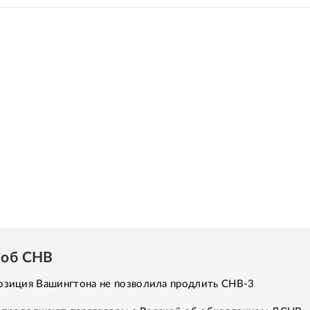
 об СНВ
Позиция Вашингтона не позволила продлить СНВ-3