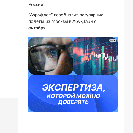
России
"Аэрофлот" возобновит регулярные
полеты из Москвы в Абу-Даби с 1
октября