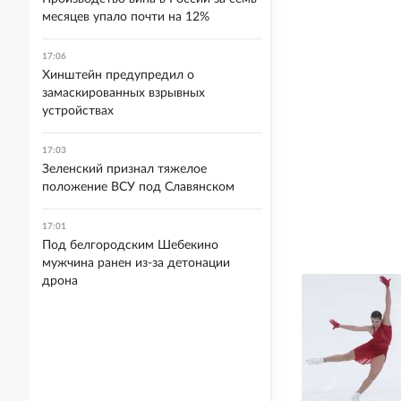
месяцев упало почти на 12%
17:06
Хинштейн предупредил о
замаскированных взрывных
устройствах
17:03
Зеленский признал тяжелое
положение ВСУ под Славянском
17:01
Под белгородским Шебекино
мужчина ранен из-за детонации
дрона