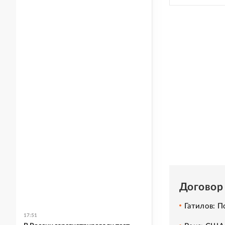
Договор
Гатилов: 
17:51