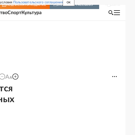
 условия
Пользовательского соглашения
OK
Войти
ПОДПИСКА
НА ИЗДАНИЕ
ВКЛЮЧИТЬ РАССЫЛКУ
тво
Спорт
Культура
тся
рных