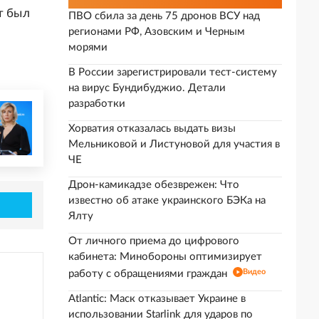
т был
ПВО сбила за день 75 дронов ВСУ над
регионами РФ, Азовским и Черным
морями
В России зарегистрировали тест-систему
на вирус Бундибуджио. Детали
разработки
Хорватия отказалась выдать визы
Мельниковой и Листуновой для участия в
ЧЕ
Дрон-камикадзе обезврежен: Что
известно об атаке украинского БЭКа на
Ялту
От личного приема до цифрового
кабинета: Минобороны оптимизирует
Видео
работу с обращениями граждан
Atlantic: Маск отказывает Украине в
использовании Starlink для ударов по