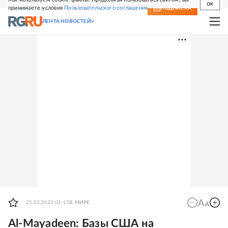
OK
принимаете условия
Пользовательского соглашения
СВЕЖИЙ НОМЕР
ПОДПИСКА
ЛЕНТА НОВОСТЕЙ
25.03.2023 01:15
В МИРЕ
Al-Mayadeen: Базы США на