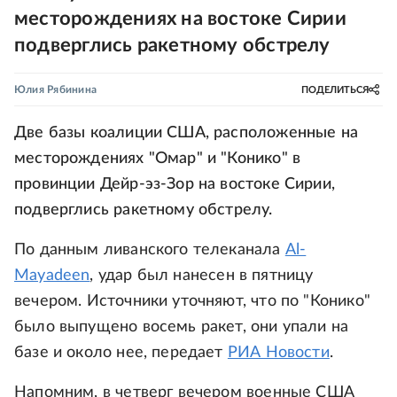
месторождениях на востоке Сирии
подверглись ракетному обстрелу
Юлия Рябинина
ПОДЕЛИТЬСЯ
Две базы коалиции США, расположенные на
месторождениях "Омар" и "Конико" в
провинции Дейр-эз-Зор на востоке Сирии,
подверглись ракетному обстрелу.
По данным ливанского телеканала
Al-
Mayadeen
, удар был нанесен в пятницу
вечером. Источники уточняют, что по "Конико"
было выпущено восемь ракет, они упали на
базе и около нее, передает
РИА Новости
.
Напомним, в четверг вечером военные США