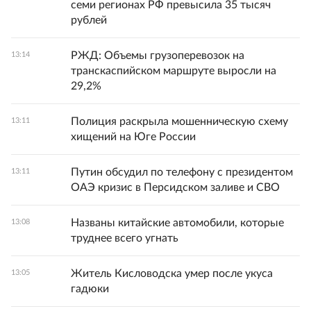
семи регионах РФ превысила 35 тысяч
рублей
РЖД: Объемы грузоперевозок на
13:14
транскаспийском маршруте выросли на
29,2%
Полиция раскрыла мошенническую схему
13:11
хищений на Юге России
Путин обсудил по телефону с президентом
13:11
ОАЭ кризис в Персидском заливе и СВО
Названы китайские автомобили, которые
13:08
труднее всего угнать
Житель Кисловодска умер после укуса
13:05
гадюки