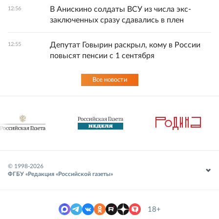
В Анискино солдаты ВСУ из числа экс-
12:56
заключенных сразу сдавались в плен
Депутат Говырин раскрыл, кому в России
12:55
повысят пенсии с 1 сентября
Все новости
© 1998-
2026
ФГБУ «Редакция «Российской газеты»
18+