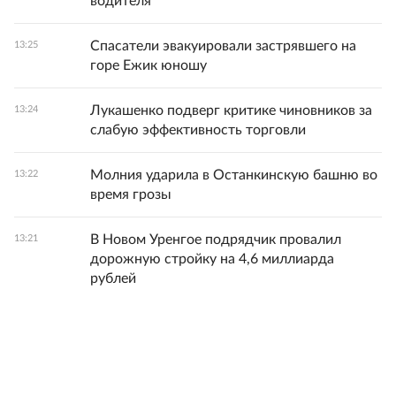
водителя
Спасатели эвакуировали застрявшего на
13:25
горе Ежик юношу
Лукашенко подверг критике чиновников за
13:24
слабую эффективность торговли
Молния ударила в Останкинскую башню во
13:22
время грозы
В Новом Уренгое подрядчик провалил
13:21
дорожную стройку на 4,6 миллиарда
рублей