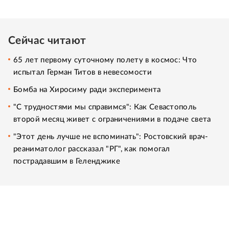
Сейчас читают
65 лет первому суточному полету в космос: Что
испытал Герман Титов в невесомости
Бомба на Хиросиму ради эксперимента
"С трудностями мы справимся": Как Севастополь
второй месяц живет с ограничениями в подаче света
"Этот день лучше не вспоминать": Ростовский врач-
реаниматолог рассказал "РГ", как помогал
пострадавшим в Геленджике