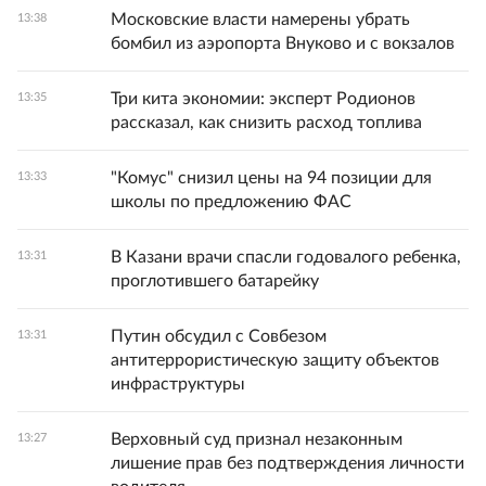
Московские власти намерены убрать
13:38
бомбил из аэропорта Внуково и с вокзалов
Три кита экономии: эксперт Родионов
13:35
рассказал, как снизить расход топлива
"Комус" снизил цены на 94 позиции для
13:33
школы по предложению ФАС
В Казани врачи спасли годовалого ребенка,
13:31
проглотившего батарейку
Путин обсудил с Совбезом
13:31
антитеррористическую защиту объектов
инфраструктуры
Верховный суд признал незаконным
13:27
лишение прав без подтверждения личности