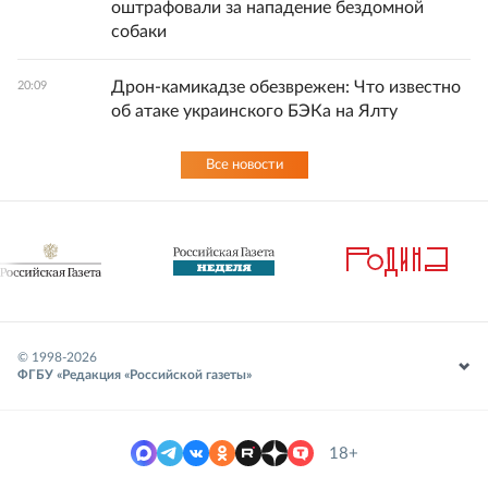
оштрафовали за нападение бездомной
собаки
Дрон-камикадзе обезврежен: Что известно
20:09
об атаке украинского БЭКа на Ялту
Все новости
© 1998-
2026
ФГБУ «Редакция «Российской газеты»
18+