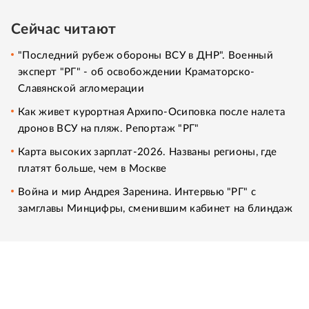
Сейчас читают
"Последний рубеж обороны ВСУ в ДНР". Военный
эксперт "РГ" - об освобождении Краматорско-
Славянской агломерации
Как живет курортная Архипо-Осиповка после налета
дронов ВСУ на пляж. Репортаж "РГ"
Карта высоких зарплат-2026. Названы регионы, где
платят больше, чем в Москве
Война и мир Андрея Заренина. Интервью "РГ" с
замглавы Минцифры, сменившим кабинет на блиндаж