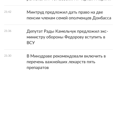
Минтруд предложил дать право на две
21:42
пенсии членам семей ополченцев Донбасса
Депутат Рады Камельчук предложил экс-
21:36
министру обороны Федорову вступить в
ВСУ
В Минздраве рекомендовали включить в
21:30
перечень важнейших лекарств пять
препаратов