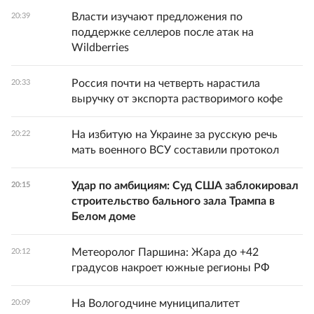
Власти изучают предложения по
20:39
поддержке селлеров после атак на
Wildberries
Россия почти на четверть нарастила
20:33
выручку от экспорта растворимого кофе
На избитую на Украине за русскую речь
20:22
мать военного ВСУ составили протокол
Удар по амбициям: Суд США заблокировал
20:15
строительство бального зала Трампа в
Белом доме
Метеоролог Паршина: Жара до +42
20:12
градусов накроет южные регионы РФ
На Вологодчине муниципалитет
20:09