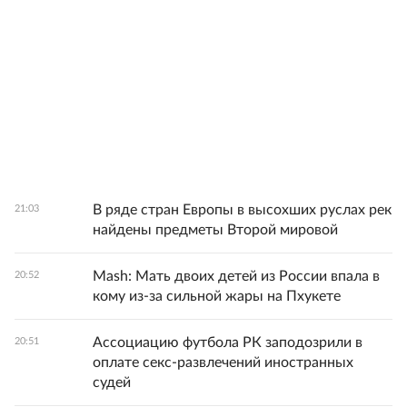
В ряде стран Европы в высохших руслах рек
21:03
найдены предметы Второй мировой
Mash: Мать двоих детей из России впала в
20:52
кому из-за сильной жары на Пхукете
Ассоциацию футбола РК заподозрили в
20:51
оплате секс-развлечений иностранных
судей