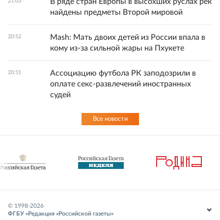
В ряде стран Европы в высохших руслах рек
21:03
найдены предметы Второй мировой
Mash: Мать двоих детей из России впала в
20:52
кому из-за сильной жары на Пхукете
Ассоциацию футбола РК заподозрили в
20:51
оплате секс-развлечений иностранных
судей
Все новости
© 1998-
2026
ФГБУ «Редакция «Российской газеты»