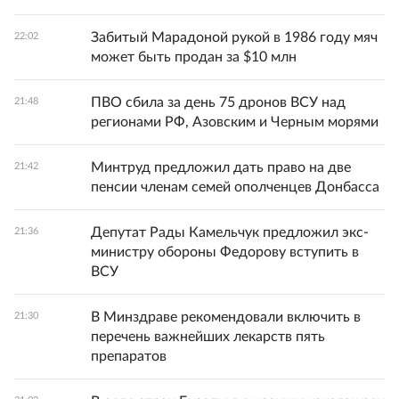
Забитый Марадоной рукой в 1986 году мяч
22:02
может быть продан за $10 млн
ПВО сбила за день 75 дронов ВСУ над
21:48
регионами РФ, Азовским и Черным морями
Минтруд предложил дать право на две
21:42
пенсии членам семей ополченцев Донбасса
Депутат Рады Камельчук предложил экс-
21:36
министру обороны Федорову вступить в
ВСУ
В Минздраве рекомендовали включить в
21:30
перечень важнейших лекарств пять
препаратов