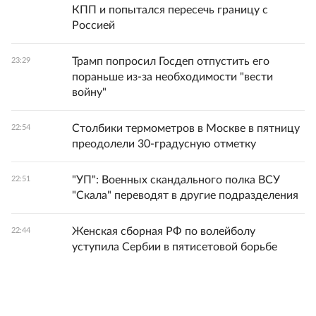
КПП и попытался пересечь границу с
Россией
Трамп попросил Госдеп отпустить его
23:29
пораньше из-за необходимости "вести
войну"
Столбики термометров в Москве в пятницу
22:54
преодолели 30-градусную отметку
"УП": Военных скандального полка ВСУ
22:51
"Скала" переводят в другие подразделения
Женская сборная РФ по волейболу
22:44
уступила Сербии в пятисетовой борьбе