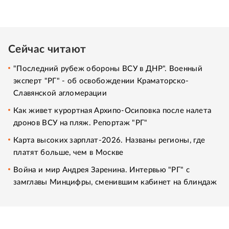
Сейчас читают
"Последний рубеж обороны ВСУ в ДНР". Военный
эксперт "РГ" - об освобождении Краматорско-
Славянской агломерации
Как живет курортная Архипо-Осиповка после налета
дронов ВСУ на пляж. Репортаж "РГ"
Карта высоких зарплат-2026. Названы регионы, где
платят больше, чем в Москве
Война и мир Андрея Заренина. Интервью "РГ" с
замглавы Минцифры, сменившим кабинет на блиндаж