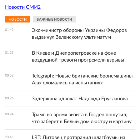
Новости СМИ2
НОВОСТИ
ВАЖНЫЕ НОВОСТИ
Экс-министр обороны Украины Федоров
01:49
выдвинул Зеленскому ультиматум
В Киеве и Днепропетровске на фоне
01:33
воздушной тревоги прогремели взрывы
Telegraph: Новые британские бронемашины
00:58
Ajax сломались на испытаниях
Задержана адвокат Надежда Ерусланова
00:26
Трамп во время визита в Госдеп пошутил,
00:24
что заберет в Белый дом люстру и картину
LRT: Литовец протаранил шлагбаумы на
23:45