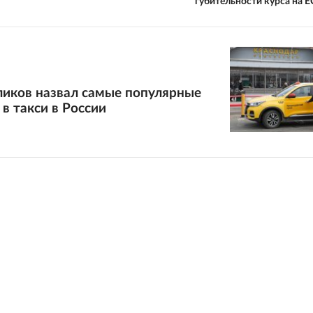
губительности курса на Е
ликов назвал самые популярные
в такси в России