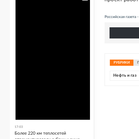
Российская газета 
РУБРИКИ
Нефть и газ
17:03
Более 220 км теплосетей