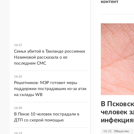
контент
16:27
Семья убитой в Таиланде россиянки
Назимовой рассказала о ее
последнем СМС
16:22
Решетников: МЭР готовит меры
поддержки пострадавших из-за атак
на склады WB
В Псковск
16:20
человек 
В Пензе 10 человек пострадали в
инфекция
ДТП со скорой помощью
18:22
Общество
16:19