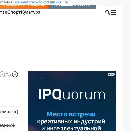
 условия
Пользовательского соглашения
OK
Войти
ПОДПИСКА
НА ИЗДАНИЕ
ВКЛЮЧИТЬ РАССЫЛКУ
тво
Спорт
Культура
ЕЛИТЬСЯ
венной