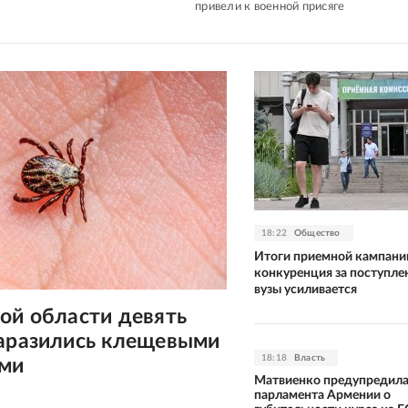
привели к военной присяге
18:22
Общество
Итоги приемной кампани
конкуренция за поступле
вузы усиливается
ой области девять
заразились клещевыми
18:18
Власть
ми
Матвиенко предупредила
парламента Армении о