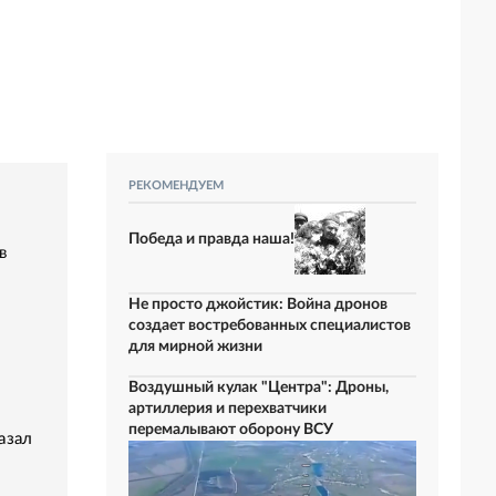
РЕКОМЕНДУЕМ
Победа и правда наша!
в
Не просто джойстик: Война дронов
создает востребованных специалистов
для мирной жизни
Воздушный кулак "Центра": Дроны,
артиллерия и перехватчики
перемалывают оборону ВСУ
азал