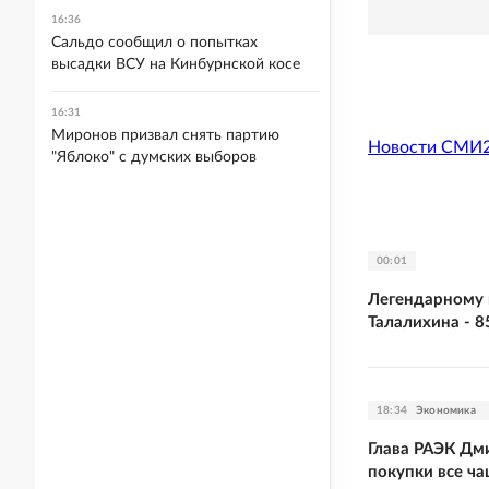
16:36
Сальдо сообщил о попытках
высадки ВСУ на Кинбурнской косе
16:31
Миронов призвал снять партию
Новости СМИ
"Яблоко" с думских выборов
00:01
Легендарному 
Талалихина - 8
18:34
Экономика
Глава РАЭК Дм
покупки все ч