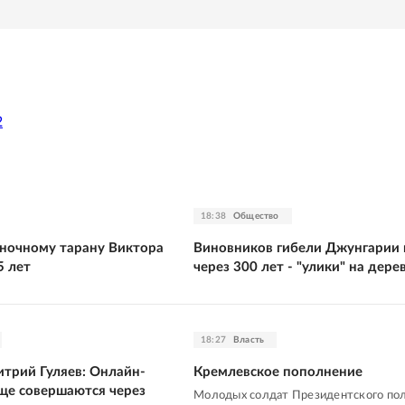
2
18:38
Общество
ночному тарану Виктора
Виновников гибели Джунгарии 
5 лет
через 300 лет - "улики" на дере
18:27
Власть
итрий Гуляев: Онлайн-
Кремлевское пополнение
аще совершаются через
Молодых солдат Президентского по