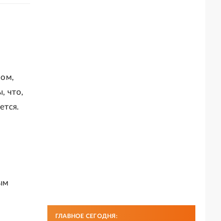
ром,
, что,
ется.
ым
ГЛАВНОЕ СЕГОДНЯ: