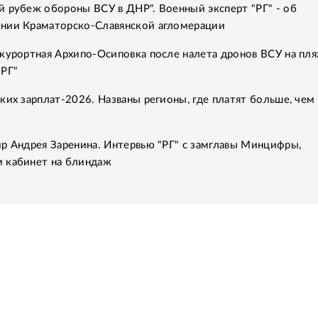
 рубеж обороны ВСУ в ДНР". Военный эксперт "РГ" - об
нии Краматорско-Славянской агломерации
курортная Архипо-Осиповка после налета дронов ВСУ на пля
"РГ"
ких зарплат-2026. Названы регионы, где платят больше, чем 
р Андрея Заренина. Интервью "РГ" с замглавы Минцифры,
 кабинет на блиндаж