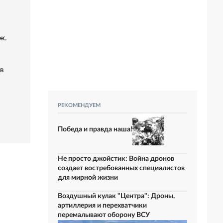
ж.
в
РЕКОМЕНДУЕМ
Победа и правда наша!
Не просто джойстик: Война дронов
создает востребованных специалистов
для мирной жизни
Воздушный кулак "Центра": Дроны,
артиллерия и перехватчики
перемалывают оборону ВСУ