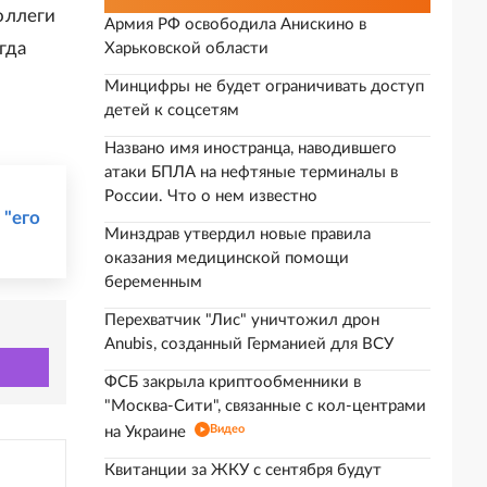
коллеги
Армия РФ освободила Анискино в
гда
Харьковской области
Минцифры не будет ограничивать доступ
детей к соцсетям
Названо имя иностранца, наводившего
атаки БПЛА на нефтяные терминалы в
России. Что о нем известно
 "его
Минздрав утвердил новые правила
оказания медицинской помощи
беременным
Перехватчик "Лис" уничтожил дрон
Anubis, созданный Германией для ВСУ
ФСБ закрыла криптообменники в
"Москва-Сити", связанные с кол-центрами
Видео
на Украине
Квитанции за ЖКУ с сентября будут