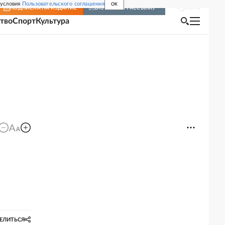
 условия
Пользовательского соглашения
OK
Войти
ПОДПИСКА
НА ИЗДАНИЕ
ВКЛЮЧИТЬ РАССЫЛКУ
тво
Спорт
Культура
ЕЛИТЬСЯ