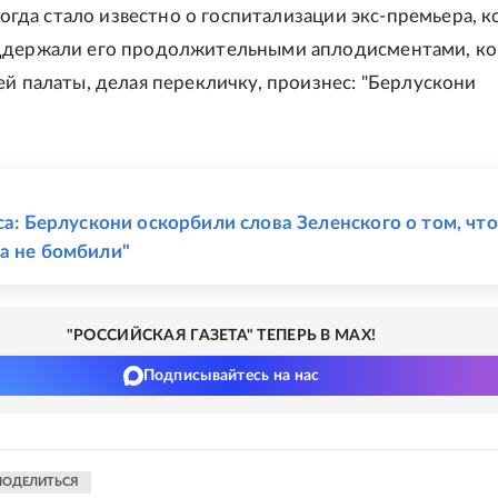
 когда стало известно о госпитализации экс-премьера, 
ддержали его продолжительными аплодисментами, ко
ей палаты, делая перекличку, произнес: "Берлускони
Е
ca: Берлускони оскорбили слова Зеленского о том, что
а не бомбили"
"РОССИЙСКАЯ ГАЗЕТА" ТЕПЕРЬ В MAX!
Подписывайтесь на нас
ПОДЕЛИТЬСЯ