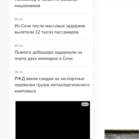
мошенников
09:53
Из Сочи после массовых задержек
вылетели 12 тысяч пассажиров
09:50
Пьяного дебошира задержали за
порчу двух иномарок в Сочи
09:50
РЖД ввели скидки на экспортные
перевозки грузов металлургического
комплекса