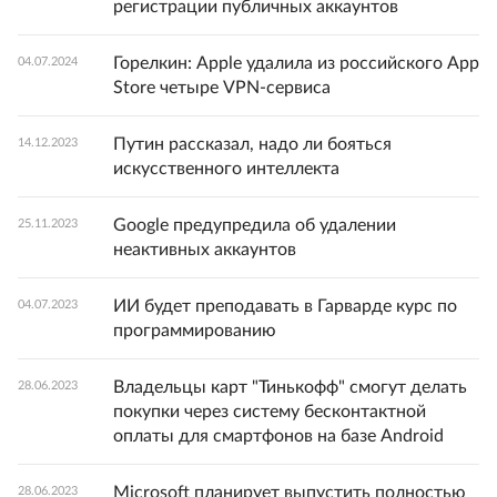
регистрации публичных аккаунтов
Горелкин: Apple удалила из российского App
04.07.2024
Store четыре VPN-сервиса
Путин рассказал, надо ли бояться
14.12.2023
искусственного интеллекта
Google предупредила об удалении
25.11.2023
неактивных аккаунтов
ИИ будет преподавать в Гарварде курс по
04.07.2023
программированию
Владельцы карт "Тинькофф" смогут делать
28.06.2023
покупки через систему бесконтактной
оплаты для смартфонов на базе Android
Microsoft планирует выпустить полностью
28.06.2023