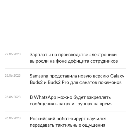
Зарплаты на производстве электроники
27.06.2023
выросли на фоне дефицита сотрудников
Samsung представила новую версию Galaxy
26.06.2023
Buds2 и Buds2 Pro для фанатов покемонов
В WhatsApp можно будет закреплять
26.06.2023
сообщения в чатах и группах на время
Российский робот-хирург научился
26.06.2023
передавать тактильные ощущения