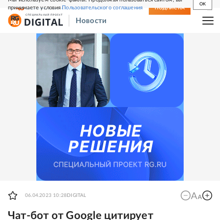
OK
принимаете условия
Пользовательского соглашения
СВЕЖИЙ НОМЕР
ПОДПИСКА
Новости
06.04.2023 10:28
DIGITAL
Чат-бот от Google цитирует