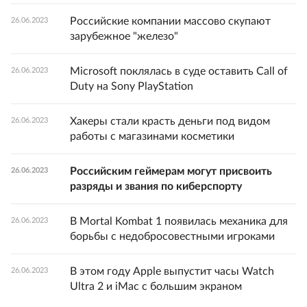
Российские компании массово скупают
26.06.2023
зарубежное "железо"
Microsoft поклялась в суде оставить Call of
26.06.2023
Duty на Sony PlayStation
Хакеры стали красть деньги под видом
26.06.2023
работы с магазинами косметики
Российским геймерам могут присвоить
26.06.2023
разряды и звания по киберспорту
В Mortal Kombat 1 появилась механика для
26.06.2023
борьбы с недобросовестными игроками
В этом году Apple выпустит часы Watch
26.06.2023
Ultra 2 и iMac с большим экраном