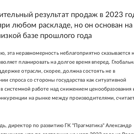
тельный результат продаж в 2023 го
при любом раскладе, но он основан на
низкой базе прошлого года
ю, эта неравномерность неблагоприятно сказывается 
зволяет планировать на долгое время вперед. Глобальн
ддержке отрасли, скорее, должна состоять не в
ии спроса со стороны государства как ситуативной
а в системной работе над снижением ценообразования 
онкуренции на рынке между производителями, считае
дь, директор по развитию ГК "Прагматика" Александр