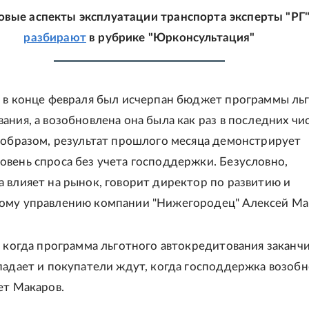
овые аспекты эксплуатации транспорта эксперты "РГ
разбирают
в рубрике "Юрконсультация"
о в конце февраля был исчерпан бюджет программы ль
ания, а возобновлена она была как раз в последних чи
 образом, результат прошлого месяца демонстрирует
вень спроса без учета господдержки. Безусловно,
 влияет на рынок, говорит директор по развитию и
ому управлению компании "Нижегородец" Алексей Ма
, когда программа льготного автокредитования заканчи
падает и покупатели ждут, когда господдержка возобн
ет Макаров.