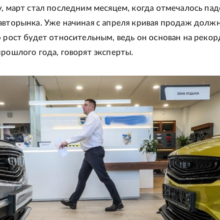
у, март стал последним месяцем, когда отмечалось па
авторынка. Уже начиная с апреля кривая продаж долж
о рост будет относительным, ведь он основан на реко
прошлого года, говорят эксперты.