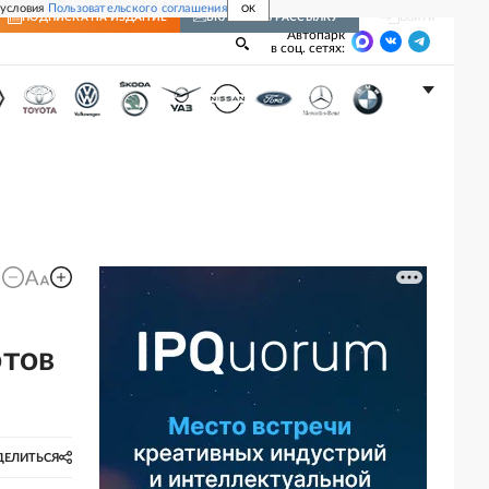
 условия
Пользовательского соглашения
OK
Войти
ПОДПИСКА
НА ИЗДАНИЕ
ВКЛЮЧИТЬ РАССЫЛКУ
Автопарк
в соц. сетях:
отов
ДЕЛИТЬСЯ