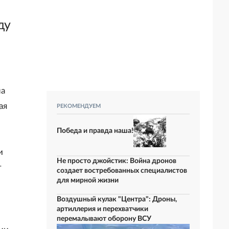
ду
на
ая
РЕКОМЕНДУЕМ
Победа и правда наша!
и
Не просто джойстик: Война дронов
т
создает востребованных специалистов
для мирной жизни
Воздушный кулак "Центра": Дроны,
артиллерия и перехватчики
перемалывают оборону ВСУ