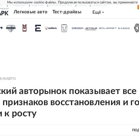
Мы используем cookie-файлы. Продолжая пользоваться сайтом, вы принимаете
ЕР
РГ-НЕДЕЛЯ
РОДИНА
ПРИЛОЖЕНИЯ
СОЮЗ
НОВОСТИ
Легковые авто
Тест-драйвы
Ещё
8:40
АВТО
ский авторынок показывает все
признаков восстановления и г
 к росту
ПО