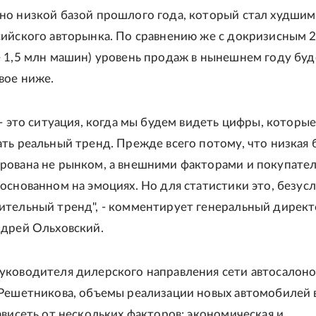
но низкой базой прошлого года, который стал худшим
сийского авторынка. По сравнению же с докризисным 
 1,5 млн машин) уровень продаж в нынешнем году буд
вое ниже.
 - это ситуация, когда мы будем видеть цифры, которые
ть реальный тренд. Прежде всего потому, что низкая 
рована не рынком, а внешними факторами и покупате
основанном на эмоциях. Но для статистики это, безусл
ительный тренд", - комментирует генеральный директ
ндрей Ольховский.
ководителя дилерского направления сети автосалонов
 Решетникова, объемы реализации новых автомобилей 
ависеть от нескольких факторов: экономическая и