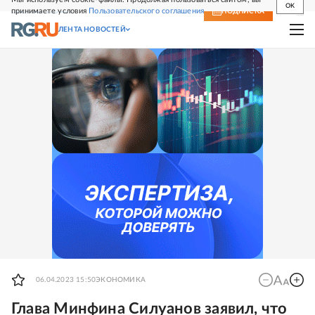
OK
принимаете условия
Пользовательского соглашения
СВЕЖИЙ НОМЕР
ПОДПИСКА
ЛЕНТА НОВОСТЕЙ
06.04.2023 15:50
ЭКОНОМИКА
Глава Минфина Силуанов заявил, что