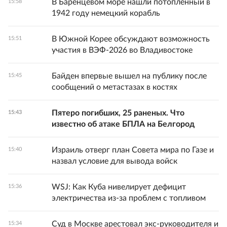
В Баренцевом море нашли потопленный в
15:58
1942 году немецкий корабль
В Южной Корее обсуждают возможность
15:51
участия в ВЭФ-2026 во Владивостоке
Байден впервые вышел на публику после
15:45
сообщений о метастазах в костях
Пятеро погибших, 25 раненых. Что
15:43
известно об атаке БПЛА на Белгород
Израиль отверг план Совета мира по Газе и
15:40
назвал условие для вывода войск
WSJ: Как Куба нивелирует дефицит
15:36
электричества из-за проблем с топливом
Суд в Москве арестовал экс-руководителя и
15:34