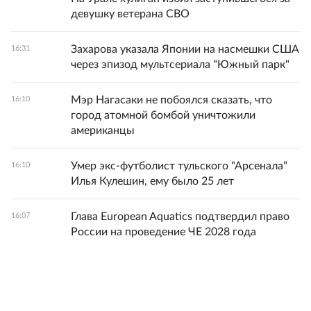
девушку ветерана СВО
Захарова указала Японии на насмешки США
16:31
через эпизод мультсериала "Южный парк"
Мэр Нагасаки не побоялся сказать, что
16:10
город атомной бомбой уничтожили
американцы
Умер экс-футболист тульского "Арсенала"
16:10
Илья Кулешин, ему было 25 лет
Глава European Aquatics подтвердил право
16:07
России на проведение ЧЕ 2028 года