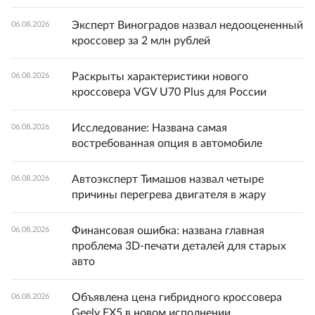
Эксперт Виноградов назвал недооцененный
06.08.2026
кроссовер за 2 млн рублей
Раскрыты характеристики нового
06.08.2026
кроссовера VGV U70 Plus для России
Исследование: Названа самая
06.08.2026
востребованная опция в автомобиле
Автоэксперт Тимашов назвал четыре
06.08.2026
причины перегрева двигателя в жару
Финансовая ошибка: названа главная
06.08.2026
проблема 3D-печати деталей для старых
авто
Объявлена цена гибридного кроссовера
06.08.2026
Geely EX5 в новом исполнении