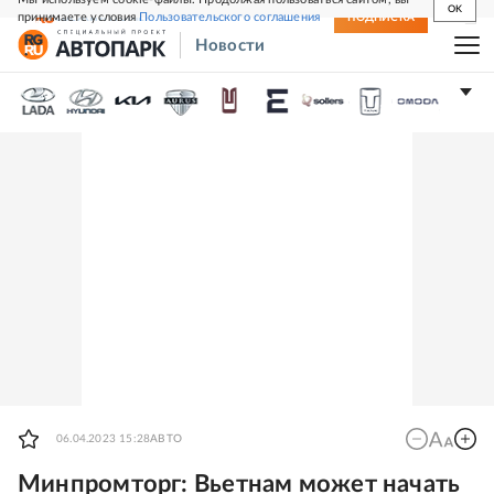
OK
принимаете условия
Пользовательского соглашения
СВЕЖИЙ НОМЕР
ПОДПИСКА
Новости
06.04.2023 15:28
АВТО
Минпромторг: Вьетнам может начать