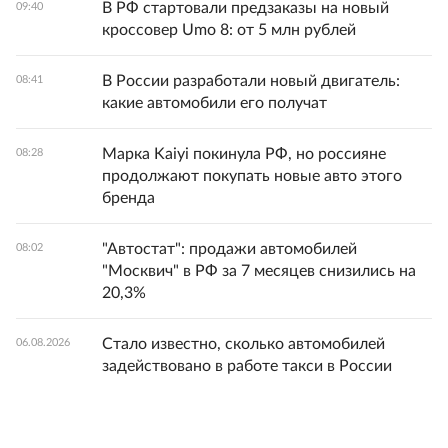
В РФ стартовали предзаказы на новый
09:40
кроссовер Umo 8: от 5 млн рублей
В России разработали новый двигатель:
08:41
какие автомобили его получат
Марка Kaiyi покинула РФ, но россияне
08:28
продолжают покупать новые авто этого
бренда
"Автостат": продажи автомобилей
08:02
"Москвич" в РФ за 7 месяцев снизились на
20,3%
Стало известно, сколько автомобилей
06.08.2026
задействовано в работе такси в России