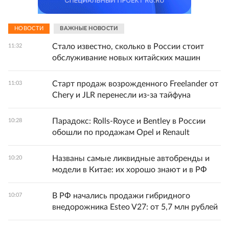
НОВОСТИ
ВАЖНЫЕ НОВОСТИ
Стало известно, сколько в России стоит
11:32
обслуживание новых китайских машин
Старт продаж возрожденного Freelander от
11:03
Chery и JLR перенесли из-за тайфуна
Парадокс: Rolls-Royce и Bentley в России
10:28
обошли по продажам Opel и Renault
Названы самые ликвидные автобренды и
10:20
модели в Китае: их хорошо знают и в РФ
В РФ начались продажи гибридного
10:07
внедорожника Esteo V27: от 5,7 млн рублей