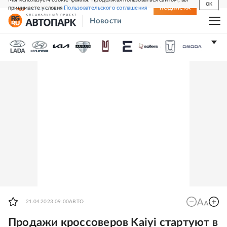
OK
принимаете условия
Пользовательского соглашения
СВЕЖИЙ НОМЕР
ПОДПИСКА
Новости
21.04.2023 09:00
АВТО
Продажи кроссоверов Kaiyi стартуют в