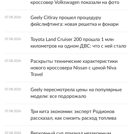
кроссовер Volkswagen показали на фото
Geely Citiray прошел процедуру
07.08.2026
фейслифтинга: новая решетка и фонари
Toyota Land Cruiser 200 прошла 1 млн
07.08.2026
километров на одном ДВС: что с ней стало
Раскрыты технические характеристики
07.08.2026
нового кроссовера Nissan с ценой Niva
Travel
Geely пересмотрела цены на популярные
07.08.2026
модели: все подорожало
Три кита экономии: эксперт Родионов
07.08.2026
рассказал, как снизить расход топлива
Верховный суд признал незаконным
07.08.2026