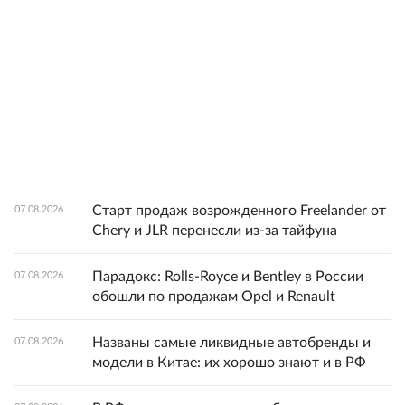
Старт продаж возрожденного Freelander от
07.08.2026
Chery и JLR перенесли из-за тайфуна
Парадокс: Rolls-Royce и Bentley в России
07.08.2026
обошли по продажам Opel и Renault
Названы самые ликвидные автобренды и
07.08.2026
модели в Китае: их хорошо знают и в РФ