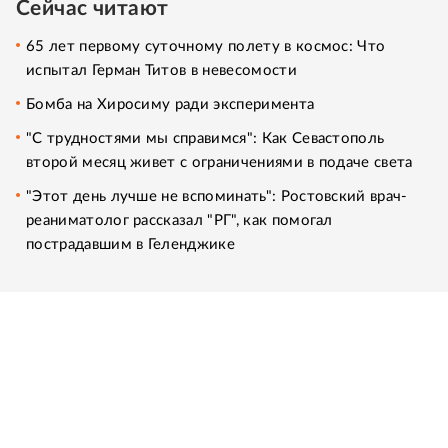
Сейчас читают
65 лет первому суточному полету в космос: Что
испытал Герман Титов в невесомости
Бомба на Хиросиму ради эксперимента
"С трудностями мы справимся": Как Севастополь
второй месяц живет с ограничениями в подаче света
"Этот день лучше не вспоминать": Ростовский врач-
реаниматолог рассказал "РГ", как помогал
пострадавшим в Геленджике