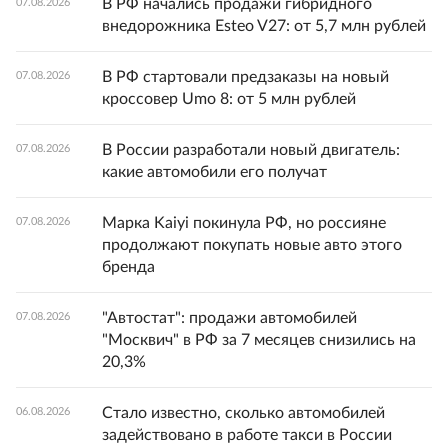
В РФ начались продажи гибридного
07.08.2026
внедорожника Esteo V27: от 5,7 млн рублей
В РФ стартовали предзаказы на новый
07.08.2026
кроссовер Umo 8: от 5 млн рублей
В России разработали новый двигатель:
07.08.2026
какие автомобили его получат
Марка Kaiyi покинула РФ, но россияне
07.08.2026
продолжают покупать новые авто этого
бренда
"Автостат": продажи автомобилей
07.08.2026
"Москвич" в РФ за 7 месяцев снизились на
20,3%
Стало известно, сколько автомобилей
06.08.2026
задействовано в работе такси в России