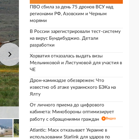
ПВО сбила за день 75 дронов ВСУ над
регионами РФ, Азовским и Черным
морями
В России зарегистрировали тест-систему
на вирус Бундибуджио. Детали
разработки
Хорватия отказалась выдать визы
Мельниковой и Листуновой для участия в
ЧЕ
Дрон-камикадзе обезврежен: Что
известно об атаке украинского БЭКа на
Ялту
От личного приема до цифрового
кабинета: Минобороны оптимизирует
Видео
работу с обращениями граждан
Atlantic: Маск отказывает Украине в
использовании Starlink для ударов по