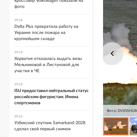
кроссовер Volkswagen показали на
фото
19:16
Delta Plus прекратила работу на
Украине после пожара на
крупнейшем складе
19:13
Хорватия отказалась выдать визы
Мельниковой и Листуновой для
участия в ЧЕ
19:13
ISU предоставил нейтральный статус
российским фигуристам. Имена
спортсменов
Фото: DVIDSHUB/
19:11
Узбекский спутник Samarkand-2028
сделал свой первый снимок