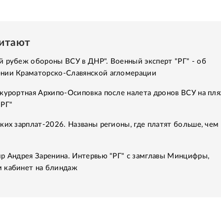
читают
 рубеж обороны ВСУ в ДНР". Военный эксперт "РГ" - об
нии Краматорско-Славянской агломерации
курортная Архипо-Осиповка после налета дронов ВСУ на пля
"РГ"
ких зарплат-2026. Названы регионы, где платят больше, чем 
р Андрея Заренина. Интервью "РГ" с замглавы Минцифры,
 кабинет на блиндаж