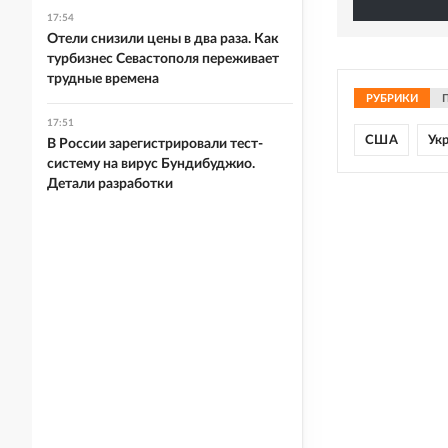
17:54
Отели снизили цены в два раза. Как
турбизнес Севастополя переживает
трудные времена
РУБРИКИ
17:51
США
Ук
В России зарегистрировали тест-
систему на вирус Бундибуджио.
Детали разработки