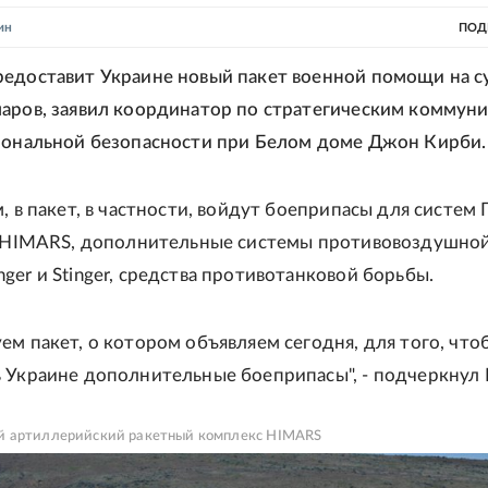
ин
ПОД
едоставит Украине новый пакет военной помощи на 
аров, заявил координатор по стратегическим коммун
иональной безопасности при Белом доме Джон Кирби.
м, в пакет, в частности, войдут боеприпасы для систем
О HIMARS, дополнительные системы противовоздушно
ger и Stinger, средства противотанковой борьбы.
ем пакет, о котором объявляем сегодня, для того, что
 Украине дополнительные боеприпасы", - подчеркнул 
 артиллерийский ракетный комплекс HIMARS