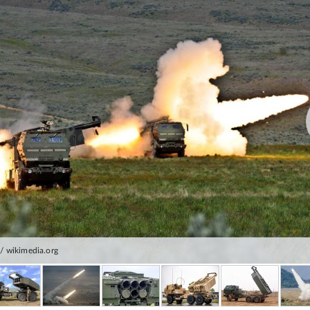
 wikimedia.org