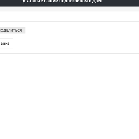
Станьте нашим подписчиком в Дзен
ПОДЕЛИТЬСЯ
раина