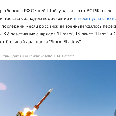
р обороны РФ Сергей Шойгу заявил, что ВС РФ отсле
и поставок Западом вооружений и
наносят удары по н
за последний месяц российским военным удалось перех
196 реактивных снарядов "Himars", 16 ракет "Harm" и 
ет большой дальности "Storm Shadow".
нитный ракетный комплекс MIM-104 "Patriot"