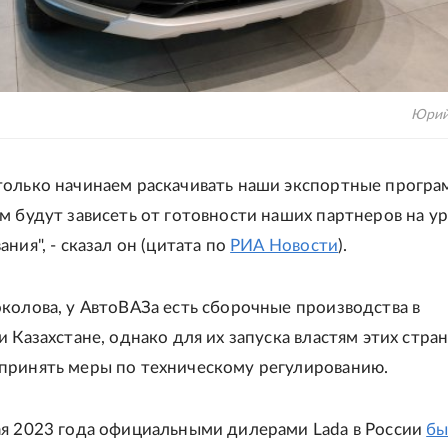
Юрий
только начинаем раскачивать наши экспортные програ
м будут зависеть от готовности наших партнеров на у
ния", - сказал он (цитата по
РИА Новости
).
колова, у АвтоВАЗа есть сборочные производства в
и Казахстане, однако для их запуска властям этих стра
принять меры по техническому регулированию.
ая 2023 года официальными дилерами Lada в России
бы