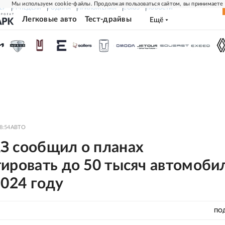
Мы используем cookie-файлы. Продолжая пользоваться сайтом, вы принимаете
ЕР
РГ-НЕДЕЛЯ
РОДИНА
ПРИЛОЖЕНИЯ
СОЮЗ
НОВОСТИ
Легковые авто
Тест-драйвы
Ещё
8:54
АВТО
З сообщил о планах
тировать до 50 тысяч автомоби
2024 году
ПО