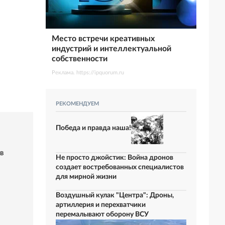
Место встречи креативных
индустрий и интеллектуальной
собственности
Реклама. https://ipquorum.ru
РЕКОМЕНДУЕМ
Победа и правда наша!
в
Не просто джойстик: Война дронов
создает востребованных специалистов
для мирной жизни
Воздушный кулак "Центра": Дроны,
артиллерия и перехватчики
перемалывают оборону ВСУ