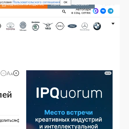
 условия
Пользовательского соглашения
OK
Войти
ПОДПИСКА
НА ИЗДАНИЕ
ВКЛЮЧИТЬ РАССЫЛКУ
Автопарк
в соц. сетях:
лей
ДЕЛИТЬСЯ