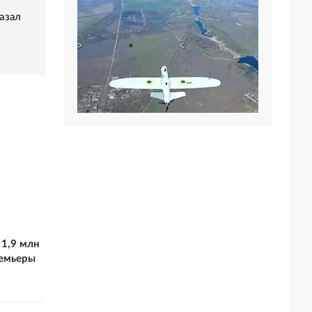
азал
 1,9 млн
ремьеры