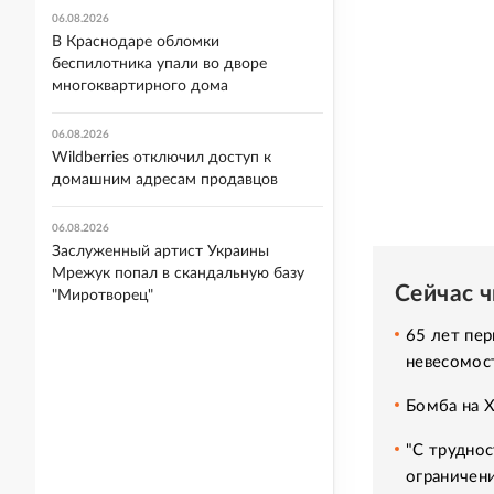
06.08.2026
В Краснодаре обломки
беспилотника упали во дворе
многоквартирного дома
06.08.2026
Wildberries отключил доступ к
домашним адресам продавцов
06.08.2026
Заслуженный артист Украины
Мрежук попал в скандальную базу
Сейчас 
"Миротворец"
65 лет пер
невесомос
Бомба на 
"С труднос
ограничени