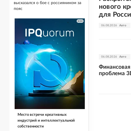
высказался о бое с россиянином за
нового кр
пояс
для Росс
06.08.2026
Авто
06.08.2026
Авто
Финансовая 
проблема 3D
Место встречи креативных
индустрий и интеллектуальной
собственности