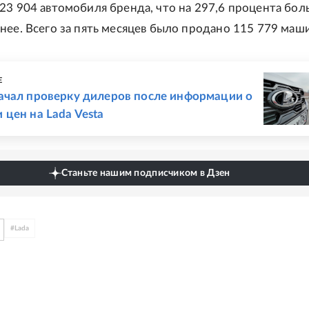
23 904 автомобиля бренда, что на 297,6 процента бол
нее. Всего за пять месяцев было продано 115 779 маши
Е
ачал проверку дилеров после информации о
цен на Lada Vesta
Станьте нашим подписчиком в Дзен
#
Lada