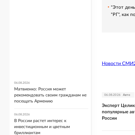
"Этот день
"РГ", как 
Новости СМИ
06.08.2026
Матвиенко: Россия может
рекомендовать своим гражданам не
06.08.2026
Авто
посещать Армению
Эксперт Целик
популярные ав
06.08.2026
России
В России растет интерес к
инвестиционным и цветным
бриллиантам