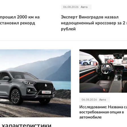
06.08.2026
Авто
 прошел 2000 км на
Эксперт Виноградов назвал
установил рекорд
недооцененный кроссовер за 2
рублей
06.08.2026
Авто
Исследование: Названа с
востребованная опция в
автомобиле
 характеристики