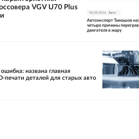
оссовера VGV U70 Plus
06.08.2026
Авто
ии
Автоэксперт Тимашов на
четыре причины перегрев
двигателя в жару
ошибка: названа главная
-печати деталей для старых авто