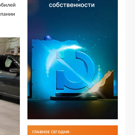
обилей
мпании
ГЛАВНОЕ СЕГОДНЯ: