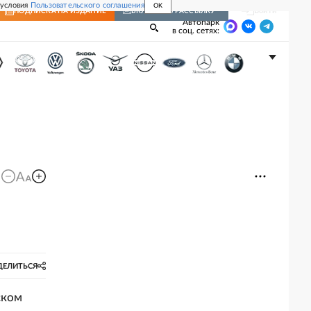
 условия
Пользовательского соглашения
OK
Войти
ПОДПИСКА
НА ИЗДАНИЕ
ВКЛЮЧИТЬ РАССЫЛКУ
Автопарк
в соц. сетях:
ДЕЛИТЬСЯ
ском