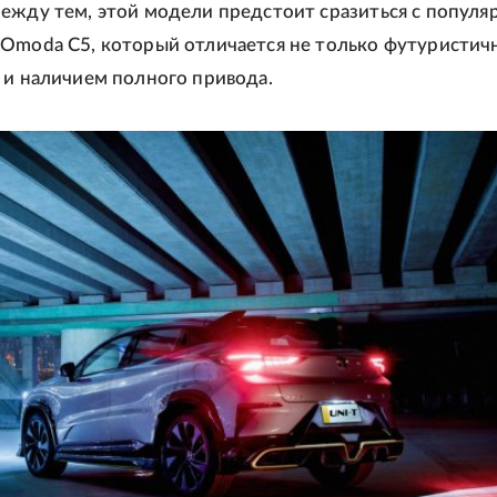
ежду тем, этой модели предстоит сразиться с попул
 Omoda C5, который отличается не только футуристи
 и наличием полного привода.