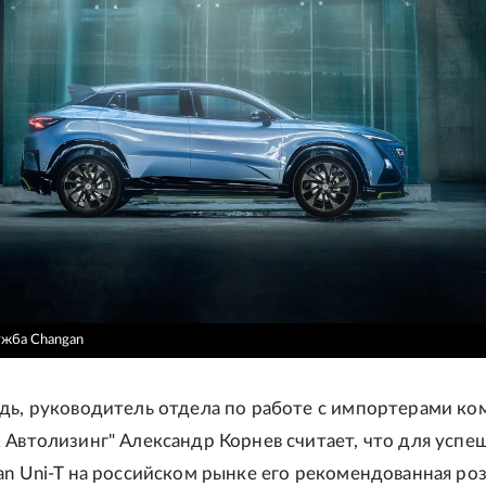
ужба Changan
дь, руководитель отдела по работе с импортерами ко
 Автолизинг" Александр Корнев считает, что для успе
an Uni-T на российском рынке его рекомендованная ро