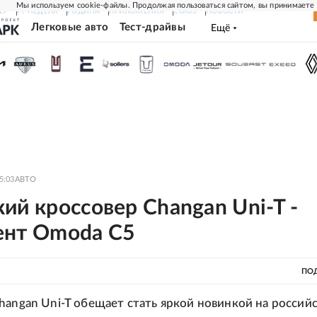
Мы используем cookie-файлы. Продолжая пользоваться сайтом, вы принимаете
ЕР
РГ-НЕДЕЛЯ
РОДИНА
ПРИЛОЖЕНИЯ
СОЮЗ
НОВОСТИ
Легковые авто
Тест-драйвы
Ещё
5:03
АВТО
ий кроссовер Changan Uni-T -
ент Omoda C5
ПО
hangan Uni-T обещает стать яркой новинкой на россий