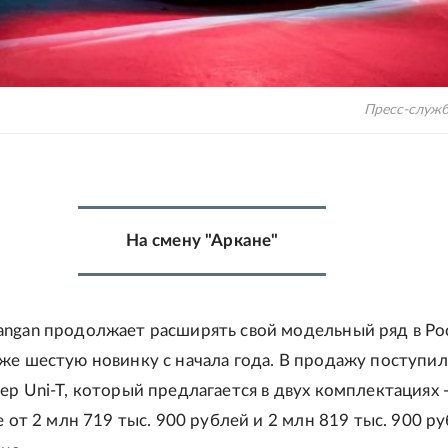
Пресс-служб
На смену "Аркане"
angan продолжает расширять свой модельный ряд в Ро
же шестую новинку с начала года. В продажу поступи
ер Uni-T, который предлагается в двух комплектациях -
не от 2 млн 719 тыс. 900 рублей и 2 млн 819 тыс. 900 р