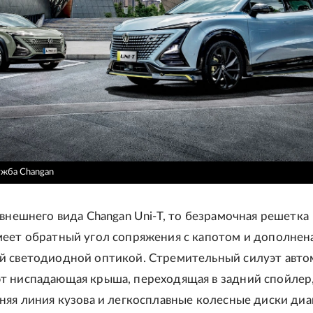
ужба Changan
 внешнего вида Changan Uni-T, то безрамочная решетка
меет обратный угол сопряжения с капотом и дополнен
й светодиодной оптикой. Стремительный силуэт авт
т ниспадающая крыша, переходящая в задний спойлер
няя линия кузова и легкосплавные колесные диски ди