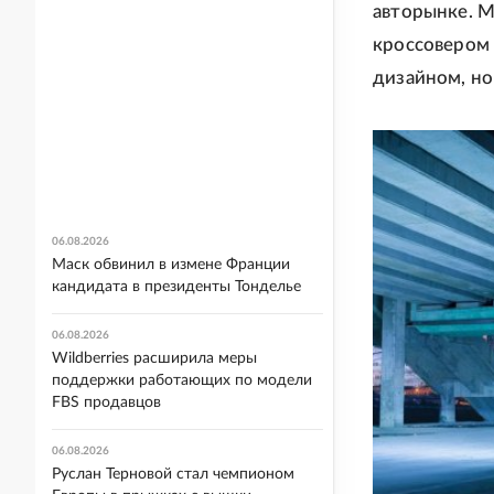
авторынке. М
кроссовером
дизайном, но
06.08.2026
Маск обвинил в измене Франции
кандидата в президенты Тонделье
06.08.2026
Wildberries расширила меры
поддержки работающих по модели
FBS продавцов
06.08.2026
Руслан Терновой стал чемпионом