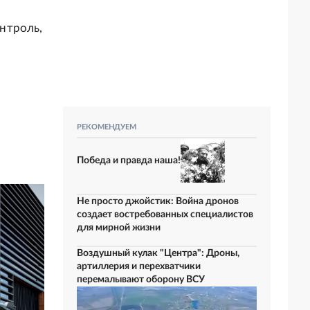
нтроль,
РЕКОМЕНДУЕМ
Победа и правда наша!
Не просто джойстик: Война дронов
создает востребованных специалистов
для мирной жизни
Воздушный кулак "Центра": Дроны,
артиллерия и перехватчики
перемалывают оборону ВСУ